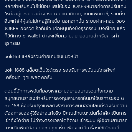
หลักสำหรับคนไม่ใช่น้อย เสน่ห์ของ JOKERหมายถึงการมีธีมเกม
ใหม่ๆอยู่ตลอด อย่างเช่น เกมแนวนิยาย, เกมแฟนตาซี, รวมทั้ง
อื่นๆทำให้ผู้เล่นไม่เคยรู้สึกเบื่อ นอกจากนั้น ระบบฝาก-ถอน ของ
JOKER ยังรวดเร็วทันใจ เกื้อหนุนทั้งยังธุรกรรมแบงค์ไทย แล้ว
ก็วิถีทาง e-wallet ต่างๆเพิ่มความสบายสบายสำหรับการทำ
ธุรกรรม
uok168 แหล่งรวมค่ายเกมชั้นแนวหน้า
uok 1688 สล็อตเว็บไซต์ตรง รองรับการพนันบนโทรศัพท์
เคลื่อนที่ ทุกแพลตฟอร์ม
ตอนนี้นักการพนันที่มองหาความสบายสบายรวมทั้งความ
สนุกสนานร่าเริงสำหรับการลงทุนสามารถหันมาใช้บริการของ u
ok 168 ซึ่งปรับปรุงแพลตฟอร์มการพนันออนไลน์ที่รองรับความ
ต้องการของผู้ใช้อย่างแท้จริง มีคุณลักษณะเด่นที่สำคัญเป็นการ
เข้าถึงได้ง่าย ไม่ว่าจะตรงเวลาใดก็ตาม เข้าระบบ ผู้ใช้งานสามารถ
วางเดิมพันได้จากทุกหนทุกแห่ง เพียงแต่มีเครื่องใช้ไม้สอยที่