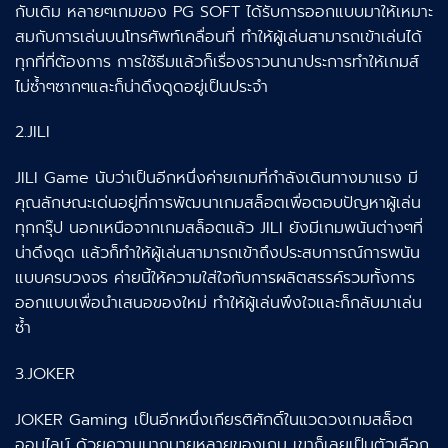
กับเดิม หลายๆเกมของ PG SOFT ได้รับการออกแบบมาให้เหมาะ
สมกับการเล่นบนโทรศัพท์เคลื่อนที่ ทำให้ผู้เล่นสามารถเข้าเล่นได้
ทุกที่ที่ต้องการ การใช้ธีมแล้วก็เรื่องราวนานาประการทำให้เกมส์
ไม่ซ้ำๆซากๆและก็น่าดึงดูดอยู่เป็นประจำ
2.JILI
JILI Game นับว่าเป็นอีกหนึ่งค่ายเกมที่กำลังเดินทางมาแรง มี
คุณลักษณะเด่นอยู่ที่การพัฒนาเกมสล็อตเพื่อตอบปัญหาผู้เล่น
ทุกกรุ๊ป นอกเหนือจากเกมสล็อตแล้ว JILI ยังมีเกมพนันต่างๆที่
น่าดึงดูด แล้วก็ทำให้ผู้เล่นสามารถเข้าถึงประสบการณ์การพนัน
แบบครบวงจร ค่ายนี้ให้ความใส่ใจกับการผลิตสรรค์รวมทั้งการ
ออกแบบเพื่อนำเสนอของใหม่ ทำให้ผู้เล่นพึงใจและก็กลับมาเล่น
ซ้ำ
3.JOKER
JOKER Gaming เป็นอีกหนึ่งเกียรติศักดิ์ในแวดวงเกมสล็อต
ออนไลน์ ด้วยความมากมายหลายของเกม เขาก็เลยเป็นตัวเลือก