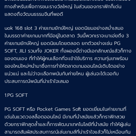
ทางสำหรับเพื่อการชนะรางวัลใหญ่ ในส่วนของกราฟิกก็เด่น
แสดงถึงวัฒนธรรมจีนที่พอดี
uok 168 slot 3 ค่ายเกมยักษ์ใหญ่ ยอดนิยมอย่างสม่ำเสมอ
ในบรรดาค่ายเกมมากที่มีอยู่ในตลาด วันนี้พวกเราจะมาเอ่ยถึง 3
ค่ายเกมยักษ์ใหญ่ ยอดนิยมโดยตลอด ยกตัวอย่างเช่น PG
SOFT, JILI รวมทั้ง JOKER ทั้งผองนี้ต่างมีเอกลักษณ์แล้วก็ทาง
ของตนเอง ที่ทำให้ผู้คนเลือกที่จะเข้าใช้บริการ ความทุ่มเทพร้อม
ของใหม่ใหม่ๆนำมาซึ่งการทำให้ตลาดเกมออนไลน์เติบโตอย่าง
แน่วแน่ และไม่ว่าจะเลือกพนันกับค่ายไหน ผู้เล่นจะได้เจอกับ
ประสบการณ์พนันที่น่าเร้าใจเสมอ
1.PG SOFT
PG SOFT หรือ Pocket Games Soft ยอดเยี่ยมในค่ายเกมที่
เด่นในแวดวงสล็อตออนไลน์ มีเกมที่นำสมัยแล้วก็กราฟิกสวย
ด้วยกราฟิกสุดล้ำและก็การพัฒนาเทคโนโลยีที่นำสมัย ทำให้ผู้เล่น
สามารถสัมผัสประสบการณ์เล่นเกมส์ที่น่าเร้าใจแล้วก็ไม่เหมือนกัน