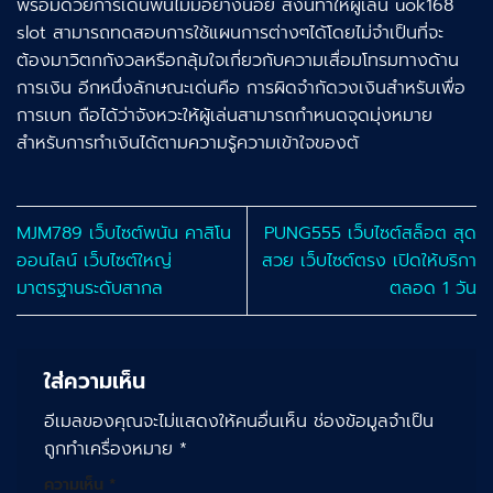
พร้อมด้วยการเดินพันไม่มีอย่างน้อย สิ่งนี้ทำให้ผู้เล่น uok168
slot สามารถทดสอบการใช้แผนการต่างๆได้โดยไม่จำเป็นที่จะ
ต้องมาวิตกกังวลหรือกลุ้มใจเกี่ยวกับความเสื่อมโทรมทางด้าน
การเงิน อีกหนึ่งลักษณะเด่นคือ การผิดจำกัดวงเงินสำหรับเพื่อ
การเบท ถือได้ว่าจังหวะให้ผู้เล่นสามารถกำหนดจุดมุ่งหมาย
สำหรับการทำเงินได้ตามความรู้ความเข้าใจของตั
MJM789 เว็บไซต์พนัน คาสิโน
PUNG555 เว็บไซต์สล็อต สุด
ออนไลน์ เว็บไซต์ใหญ่
สวย เว็บไซต์ตรง เปิดให้บริกา
มาตรฐานระดับสากล
ตลอด 1 วัน
ใส่ความเห็น
อีเมลของคุณจะไม่แสดงให้คนอื่นเห็น
ช่องข้อมูลจำเป็น
ถูกทำเครื่องหมาย
*
ความเห็น
*