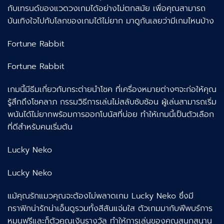
กับเทรนด์ของแวดวงเกมได้อย่างไม่ตกสมัย เพื่อคุณสามารถ
บันเทิงใจไปกับโลกของเกมได้ไม่ยาก มาดูกันเลยว่ามีเกมไหนบ้าง
Fortune Rabbit
Fortune Rabbit
เกมนี้มีธีมเกี่ยวกับกระต่ายนำโชค ที่เครื่องหมายต่างๆจะก่อให้คุณ
รู้สึกถึงโชคลาภ กรรมวิธีการเล่นไม่สลับซับซ้อน ผู้เล่นสามารถเริ่ม
พนันได้ไม่ยากพร้อมการออกโบนัสที่บ่อย ทำให้เกมนี้เป็นตัวเลือก
ที่ดีสำหรับคนเริ่มต้น
Lucky Neko
Lucky Neko
แม้คุณรักแมวคุณจะต้องไม่พลาดเกม Lucky Neko ซึ่งมี
กราฟิกน่ารักน่าเอ็นดูรวมทั้งสีสันแจ่มใส ตัวเกมมากับฟีพบร์การ
หมุนฟรีและก็ตัวคูณเงินรางวัล ทำให้การเล่นของคุณสนุกสนาน