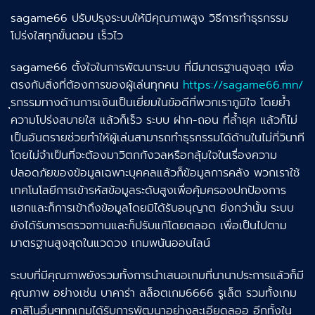
sagame66 ปรับปรุงระบบให้มีคุณภาพสูง วิธีการทำธุรกรรม
โปร่งใสทุกขั้นตอน เร็วไว
sagame66 ตั้งใจในการพัฒนาระบบ ที่มีมาตรฐานสูงสุด เพื่อ
ตรงกับสิ่งที่ต้องการของผู้เล่นทุกคน
https://sagame66.mn/
ุรกรรมทางด้านการเงินเป็นเยี่ยมในข้อดีที่พวกเราภูมิใจ โดยย้ำ
ความโปร่งสบายใส แล้วก็เร็ว ระบบ ฝาก-ถอน ที่ล้ำยุค แล้วก็ไม่
เป็นอันตรายช่วยทำให้ผู้เล่นสามารถทำธุรกรรมได้ด้านในไม่กี่วินาที
โดยไม่จำเป็นที่จะต้องมาวิตกกังวลหรือกลุ้มใจในเรื่องความ
ปลอดภัยของข้อมูลเฉพาะบุคคลแล้วก็ข้อมูลการคลัง พวกเราใช้
เทคโนโลยีการเข้ารหัสข้อมูลระดับสูงเพื่อคุ้มครองปกป้องการ
แฮกและก็การเข้าถึงข้อมูลโดยมิได้รับอนุญาต ยิ่งกว่านั้น ระบบ
ยังได้รับการตรวจทานและก็ปรับแก้โดยตลอด เพื่อเป็นไปตาม
มาตรฐานสูงสุดในแวดวง เกมพนันออนไลน์
ระบบที่มีคุณภาพยังรวมทั้งการนำเสนอเกมที่นานาประการแล้วก็มี
คุณภาพ อย่างเช่น บาคาร่า สล็อตเกม6666 รูเล็ต รวมทั้งเกม
คาสิโนอื่นๆทุกเกมได้รับการพัฒนาอย่างละเอียดลออ อีกทั้งใน