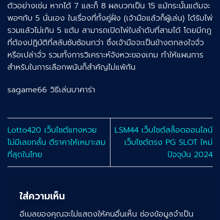
ตัวอย่างเช่น หากได้ 7 และก็ 8 ผลบวกเป็น 15 แม้กระนั้นแต้มจะ
พอๆกับ 5 นั่นเอง ในเรื่องที่ทั้งคู่ฝั่ง (เจ้ามือแล้วก็ผู้เล่น) ได้รับไพ่
รวมแล้วไม่เกิน 5 แต้ม สามารถเปิดไพ่ใบลำดับที่สามได้ โดยมีกฎ
ที่ต้องปฏิบัติที่สลับซับซ้อนกว่า ซึ่งเจ้ามือจะเป็นข้างตกลงใจจั่ว
หรือเปล่าจั่ว รวมทั้งการวิเคราะห์จังหวะของเกม ทำให้แผนการ
สำหรับในการเลือกพนันก็สำคัญไม่แพ้กัน
sagame66 วิธีเล่นบาคาร่า
Lotto420 เว็บไซต์แทงหวย
LSM44 เว็บไซต์สล็อตออนไลน์
ไม่มีเลขกลั้น ตีราคาให้เหมาะสม
เว็บไซต์ตรง PG SLOT ใหม่
ที่สุดในไทย
ปัจจุบัน 2024
ใส่ความเห็น
อีเมลของคุณจะไม่แสดงให้คนอื่นเห็น
ช่องข้อมูลจำเป็น