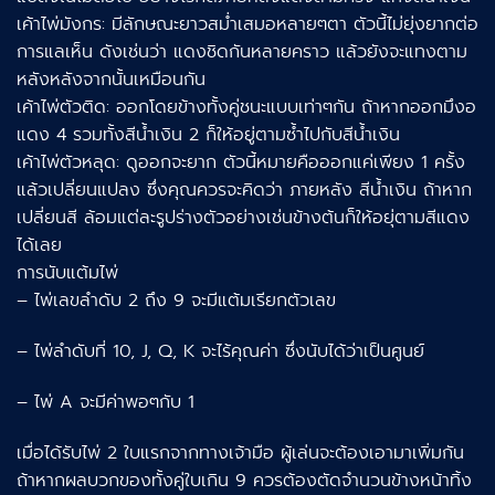
เค้าไพ่มังกร: มีลักษณะยาวสม่ำเสมอหลายๆตา ตัวนี้ไม่ยุ่งยากต่อ
การแลเห็น ดังเช่นว่า แดงชิดกันหลายคราว แล้วยังจะแทงตาม
หลังหลังจากนั้นเหมือนกัน
เค้าไพ่ตัวติด: ออกโดยข้างทั้งคู่ชนะแบบเท่าๆกัน ถ้าหากออกมึงอ
แดง 4 รวมทั้งสีน้ำเงิน 2 ก็ให้อยู่ตามซ้ำไปกับสีน้ำเงิน
เค้าไพ่ตัวหลุด: ดูออกจะยาก ตัวนี้หมายคือออกแค่เพียง 1 ครั้ง
แล้วเปลี่ยนแปลง ซึ่งคุณควรจะคิดว่า ภายหลัง สีน้ำเงิน ถ้าหาก
เปลี่ยนสี ล้อมแต่ละรูปร่างตัวอย่างเช่นข้างต้นก็ให้อยุ่ตามสีแดง
ได้เลย
การนับแต้มไพ่
– ไพ่เลขลำดับ 2 ถึง 9 จะมีแต้มเรียกตัวเลข
– ไพ่ลำดับที่ 10, J, Q, K จะไร้คุณค่า ซึ่งนับได้ว่าเป็นศูนย์
– ไพ่ A จะมีค่าพอๆกับ 1
เมื่อได้รับไพ่ 2 ใบแรกจากทางเจ้ามือ ผู้เล่นจะต้องเอามาเพิ่มกัน
ถ้าหากผลบวกของทั้งคู่ใบเกิน 9 ควรต้องตัดจำนวนข้างหน้าทิ้ง