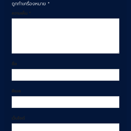
ถูกทำเครื่องหมาย
*
ความเห็น
*
ชื่อ
อีเมล
เว็บไซต์