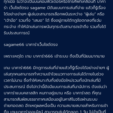
ทุกเมื่อ ไม่ว่าจะเป็นบนคอมพิวเตอร์หรือโทรศัพท์เคลื่อนที่ บาคา
ร่า เว็บไซต์ตรง sagame มีต้นแบบการเล่นที่ง่าย แล้วก็รู้เรื่อง
ได้อย่างง่ายๆ ผู้เล่นจะสามารถเลือกพนันระหว่าง “ผู้เล่น” หรือ
“เจ้ามือ” รวมทั้ง “เสมอ” ได้ ซึ่งอยู่ภายใต้กฎข้อตกลงที่แจ่ม
กระจ่าง ทำให้นักเล่นการพนันทุกระดับสามารถเข้าถึง รวมทั้งได้
รับประสบการณ์
sagame66 บาคาร่าเว็บไซต์ตรง
เพราะเหตุใด เกม บาคาร่า666 เข้าระบบ ถึงเป็นที่นิยมมากมาย
เกม บาคาร่า666 มีกฎการเล่นที่ง่ายแล้วก็รู้เรื่องได้อย่างง่ายๆ ผู้
เล่นทุกคนสามารถทำความเข้าใจแนวทางการเล่นได้ภายในช่วง
เวลาไม่นาน ซึ่งทำให้เหมาะกับทั้งยังมือใหม่รวมทั้งนักเล่นที่มี
ประสบการณ์ ยิ่งไปกว่านี้ยังมีแบบการเล่นที่นานัปการ ดังเช่นว่า
บาคาร่าแบบคลาสสิก หนทางคู่ขนาน หรือ บาคาร่าสด ที่คุณ
สามารถสัมผัสบรรยากาศเสมือนอยู่ในคาสิโนจริงผ่านระบบ
ถ่ายทอดสด อีกเหตุผลหนึ่งเป็น ความสบายสบายสำหรับการเข้า
ถึง เกมบาคาร่าออนไลน์ สามารถเล่นได้ตลอด 1 วัน ไม่จำเป็นที่