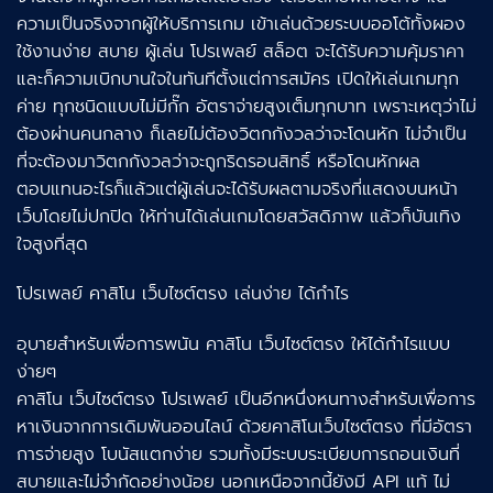
ความเป็นจริงจากผู้ให้บริการเกม เข้าเล่นด้วยระบบออโต้ทั้งผอง
ใช้งานง่าย สบาย ผู้เล่น โปรเพลย์ สล็อต จะได้รับความคุ้มราคา
และก็ความเบิกบานใจในทันทีตั้งแต่การสมัคร เปิดให้เล่นเกมทุก
ค่าย ทุกชนิดแบบไม่มีกั๊ก อัตราจ่ายสูงเต็มทุกบาท เพราะเหตุว่าไม่
ต้องผ่านคนกลาง ก็เลยไม่ต้องวิตกกังวลว่าจะโดนหัก ไม่จำเป็น
ที่จะต้องมาวิตกกังวลว่าจะถูกริดรอนสิทธิ์ หรือโดนหักผล
ตอบแทนอะไรก็แล้วแต่ผู้เล่นจะได้รับผลตามจริงที่แสดงบนหน้า
เว็บโดยไม่ปกปิด ให้ท่านได้เล่นเกมโดยสวัสดิภาพ แล้วก็บันเทิง
ใจสูงที่สุด
โปรเพลย์ คาสิโน เว็บไซต์ตรง เล่นง่าย ได้กำไร
อุบายสำหรับเพื่อการพนัน คาสิโน เว็บไซต์ตรง ให้ได้กำไรแบบ
ง่ายๆ
คาสิโน เว็บไซต์ตรง โปรเพลย์ เป็นอีกหนึ่งหนทางสำหรับเพื่อการ
หาเงินจากการเดิมพันออนไลน์ ด้วยคาสิโนเว็บไซต์ตรง ที่มีอัตรา
การจ่ายสูง โบนัสแตกง่าย รวมทั้งมีระบบระเบียบการถอนเงินที่
สบายและไม่จำกัดอย่างน้อย นอกเหนือจากนี้ยังมี API แท้ ไม่