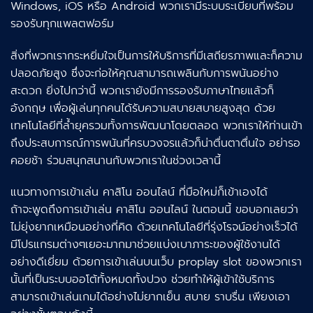
Windows, iOS หรือ Android พวกเรามีระบบระเบียบที่พร้อม
รองรับทุกแพลตฟอร์ม
สิ่งที่พวกเรากระหยิ่มใจเป็นการให้บริการที่มีเสถียรภาพและก็ความ
ปลอดภัยสูง ซึ่งจะก่อให้คุณสามารถเพลินกับการพนันอย่าง
สะดวก ยิ่งไปกว่านี้ พวกเรายังมีการรองรับภาษาไทยแล้วก็
อังกฤษ เพื่อผู้เล่นทุกคนได้รับความสบายสบายสูงสุด ด้วย
เทคโนโลยีที่ล้ำยุครวมทั้งการพัฒนาโดยตลอด พวกเราให้ท่านเข้า
ถึงประสบการณ์การพนันที่ครบวงจรแล้วก็น่าตื่นตาตื่นใจ อย่ารอ
คอยช้า ร่วมสนุกสนานกับพวกเราในช่วงเวลานี้
แนวทางการเข้าเล่น คาสิโน ออนไลน์ ที่มือใหม่ก็เข้าเองได้
ถ้าจะพูดถึงการเข้าเล่น คาสิโน ออนไลน์ ในตอนนี้ ขอบอกเลยว่า
ไม่ยุ่งยากเหมือนอย่างที่คิด ด้วยเทคโนโลยีที่รุ่งโรจน์อย่างเร็วได้
มีโปรแกรมต่างๆเยอะมากมาช่วยแบ่งเบาภาระของผู้ใช้งานได้
อย่างดีเยี่ยม ด้วยการเข้าเล่นบนเว็บ proplay slot ของพวกเรา
นั้นที่เป็นระบบออโต้ทั้งหมดทั้งปวง ช่วยทำให้ผู้เข้าใช้บริการ
สามารถเข้าเล่นเกมได้อย่างไม่ยากเย็น สบาย ราบรื่น เพียงเอา