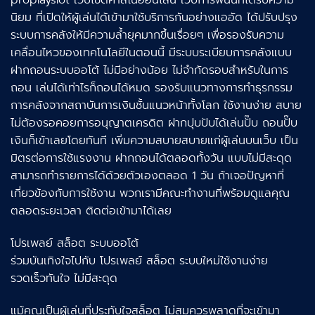
นิยม ที่เปิดให้ผู้เล่นได้เข้ามาใช้บริการกันอย่างแออัด ได้ปรับปรุง
ระบบการคลังให้มีความล้ำยุคมากขึ้นเรื่อยๆ เพื่อรองรับความ
เคลื่อนไหวของเทคโนโลยีในตอนนี้ มีระบบระเบียบการคลังแบบ
ฝากถอนระบบออโต้ ไม่มีอย่างน้อย ไม่จำกัดรอบสำหรับในการ
ถอน เล่นได้เท่าไรก็ถอนได้หมด รองรับแนวทางการทำธุรกรรม
การคลังจากสถาบันการเงินชั้นแนวหน้าทั้งโลก ใช้งานง่าย สบาย
ไม่ต้องรอคอยการอนุญาตเครดิต ฝากปุบปับได้เล่นปั๊บ ถอนปั๊บ
เงินก็เข้าเลยโดยทันที เพิ่มความสบายสบายแก่ผู้เล่นบนเว็บ เป็น
มิตรต่อการใช้แรงงาน ฝากถอนได้ตลอดทั้งวัน แบบไม่มีสะดุด
สามารถทำรายการได้ด้วยตัวเองตลอด 1 วัน ถ้าเจอปัญหาที่
เกี่ยวข้องกับการใช้งาน พวกเรามีคณะทำงานที่พร้อมดูแลคุณ
ตลอดระยะเวลา ติดต่อเข้ามาได้เลย
โปรเพลย์ สล็อต ระบบออโต้
ร่วมบันเทิงใจไปกับ โปรเพลย์ สล็อต ระบบใหม่ใช้งานง่าย
รวดเร็วทันใจ ไม่มีสะดุด
แม้คุณเป็นผู้เล่นที่ประทับใจสล็อต ไม่สมควรพลาดที่จะเข้ามา