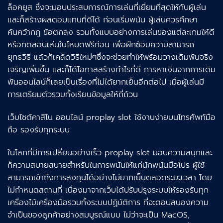
ล็อคยูส ซึ่งจะมอบประสบการณ์การเล่นที่เยี่ยมที่สุดให้กับผู้เล่น
และก็สร้างผลตอบแทนที่ดีได้ ก่อนเริ่มพนัน ผู้เล่นควรศึกษา
ค้นคว้ากฎ ข้อตกลง รวมทั้งแบบอย่างการเล่นของแต่ละเกมให้ดี
หรือทดสอบเล่นในโหมดฟรีก่อน เพื่อฝึกซ้อมความสามารถ
ยุทธวิธี แล้วก็เคล็ดวิธีใหม่ๆซึ่งจะช่วยทำให้พร้อมวางเดิมพันจริง
เจริญเพิ่มขึ้น และก็ได้โอกาสสร้างกำไรที่ดี การหาเงินจากการเดิม
พันออนไลน์ก็เลยเป็นเรื่องที่ไม่ได้ยากเย็นอีกต่อไป เมื่อผู้เล่นมี
การเตรียมตัวรวมทั้งเรียนข้อมูลให้ถี่ถ้วน
เว็บไซต์คาสิโน ออนไลน์ proplay slot ใช้งานง่ายบนโทรศัพท์มือ
ถือ รองรับทุกระบบ
ในโลกที่มีการเปลี่ยนอย่างเร็ว proplay slot มอบความสนุกและ
ก็ความสบายสบายสำหรับในการพนันให้แก่นักพนันมือโปร ผู้ใช้
สามารถเข้าถึงการลงทุนได้อย่างไม่ยากเย็นตลอดระยะเวลา โดย
ไม่กำหนดสถานที่ เนื่องมาจากเว็บได้ปรับปรุงระบบให้รองรับทุก
เครื่องไม้เครื่องมือรวมทั้งระบบปฏิบัติการ ที่จะตอบสนองความ
จำเป็นของลูกค้าอย่างสมบูรณ์แบบ ไม่ว่าจะเป็น MacOS,