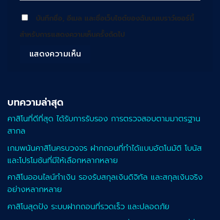
บันทึกชื่อ, อีเมล และชื่อเว็บไซต์ของฉันบนเบราว์เซอร์นี้
สำหรับการแสดงความเห็นครั้งถัดไป
บทความล่าสุด
คาสิโนที่ดีที่สุด ได้รับการรับรอง การตรวจสอบตามมาตรฐาน
สากล
เกมพนันคาสิโนครบวงจร ฝากถอนที่ทำได้แบบอัตโนมัติ โบนัส
และโปรโมชันที่มีให้เลือกหลากหลาย
คาสิโนออนไลน์ทำเงิน รองรับสกุลเงินดิจิทัล และสกุลเงินจริง
อย่างหลากหลาย
คาสิโนสุดปัง ระบบฝากถอนที่รวดเร็ว และปลอดภัย