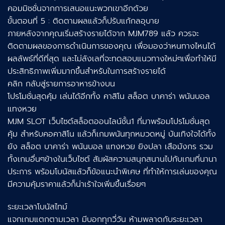
คอมมิชชั่นจากการเสนอแนะพวกเขาอีกด้วย
ขั้นตอนที่ 5 : ติดตามผลแล้วก็ปรับแก้กลอุบาย
ภายหลังจากคุณเริ่มสร้างรายได้จาก MJM789 แล้ว ควรจะ
ติดตามผลของการดำเนินการของคุณ เพื่อมองว่าหนทางไหนได้
ผลลัพธ์ที่ดีที่สุด และไม่ลังเลที่จะทดสอบแนวทางใหม่ๆเพื่อทำให้มี
ประสิทธิภาพเพิ่มมากขึ้นสำหรับในการสร้างรายได้
คลิก กลับสู่รายการอาหารข้างบน
โปรโมชั่นสุดคุ้ม เล่นได้อีกทั้ง คาสิโน สล็อต บาคาร่า พนันบอล
แทงหวย
MJM SLOT เว็บไซต์สล็อตออนไลน์ชั้น1 ที่มาพร้อมโปรโมชั่นสุด
คุ้ม สำหรับคอคาสิโน แล้วก็เกมพนันทุกหมวดหมู่ บันเทิงใจได้ทั้ง
ยัง สล็อต บาคาร่า พนันบอล แทงหวย ยิงปลา เสือมังกร รวม
ทั้งเกมอื่นๆข้างในเว็บไซต์ สัมผัสความสนุกสนานไปกับเกมที่นานา
ประการ พร้อมโบนัสแล้วก็ข้อแนะนำพิเศษ ที่ทำให้การเล่นของคุณ
มีความคุ้มราคาแล้วก็น่าเร้าใจเพิ่มขึ้นเรื่อยๆ
ระยะเวลาโบนัสไทม์
แจกเกมแตกตามเวลา มีบอกทุกวี่วัน ห้ามพลาดกับระยะเวลา