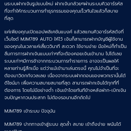
นระบบฝากเงินรูปแบบใหม่ ฝากเงินกล้วยๆผ่านระบบคิวอาร์รหัส
ที่จะทำให้กระบวนการทำธุรกรรมของคุณเร็วทันใจแล้วก็สบาย
ที่สุด
แค่เพียงคุณเปิดแอปพลิเคชันแบงค์ แล้วสแกนคิวอาร์รหัสดังที่
เว็บไซต์ MJM789 AUTO ให้ไว้ เงินก็สามารถฝากบัญชีผู้ใช้งาน
ของคุณในเวลาแค่เสี้ยววินาที สะดวก ใช้งานง่าย มือใหม่ก็ทำเป็น
ลืมการการฝากเงินแบบเก่าๆที่จะต้องคอยเงินเข้านาน ไปได้เลย
ระบบเก่าๆมีการช้าจากกระบวนการทำรายการ อาจจะเป็นผลให้
หลายท่านรู้สึกเบื่อ แต่ว่าแม้เข้ามาเล่นตรงนี้ คุณไม่จำเป็นที่จะ
ต้องมาวิตกกังวลเลย เนื่องจากระบบฝากถอนของพวกเรานั้นได้
ดีไซน์มา เพื่อความสบายสบายที่สุด สามารถฝากเงินได้ทุกที่ที่
ต้องการ โดยไม่มีอย่างต่ำ เงินเข้าโดยทันทีข้างหลังฝาก-เบิกเงิน
จบปัญหากวนประสาท ไม่ต้องรอนานอีกถัดไป
MJM789 เข้าระบบ ปัจจุบัน
MJM789 ปากทางเข้าสู่ระบบ สุดล้ำ สบาย เข้าถึงง่าย พนันได้