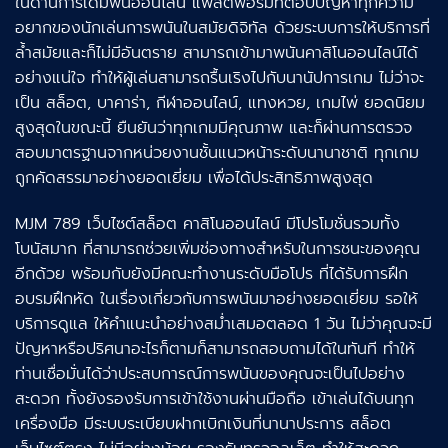
ในด้านการเดิมพันออนไลน์ แพลตฟอร์มที่ตอบปัญหาทุกความ
อยากของนักเล่นการพนันในสมัยดิจิทัล ด้วยระบบการให้บริการที่
ล้ำสมัยและก็ไม่มีอันตราย สามารถเข้ามาพนันคาสิโนออนไลน์ได้
อย่างแน่ใจ ทำให้ผู้เล่นสามารถรื้นเริงไปกับนานัปการเกม ไม่ว่าจะ
เป็น สล็อต, บาคาร่า, กีฬาออนไลน์, แทงหวย, เกมไพ่ ยอดนิยม
สูงสุดในขณะนี้ ยืนยันว่าทุกเกมมีคุณภาพ และก็ผ่านการตรวจ
สอบมาตรฐานจากหน่วยงานชั้นแนวหน้าระดับนานาชาติ ทุกเกม
ถูกคัดสรรมาอย่างยอดเยี่ยม เพื่อได้ประสิทธิภาพสูงสุด
MJM 789 เว็บไซต์สล็อต คาสิโนออนไลน์ มีโปรโมชั่นรวมทั้ง
โบนัสมาก ที่สามารถช่วยเพิ่มช่องทางสำหรับในการชนะของคุณ
อีกด้วย พร้อมกับยังมีคณะทำงานระดับมือโปร ที่ได้รับการฝึก
อบรมฝึกหัด ในเรื่องเกี่ยวกับการพนันมาอย่างยอดเยี่ยม รอให้
บริการดูแล ให้คำแนะนำอย่างสม่ำเสมอตลอด 1 วัน ไม่ว่าคุณจะมี
ปัญหาหรือปริศนาอะไรก็ตามก็สามารถสอบถามได้ในทันที ทำให้
ท่านเชื่อมั่นได้ว่าประสบการณ์การพนันของคุณจะเป็นไปอย่าง
สะดวก ทั้งยังรองรับการเข้าใช้งานผ่านมือถือ เข้าเล่นได้บนทุก
เครื่องมือ มีระบบระเบียบฝากเบิกเงินที่นานาประการ สล็อต