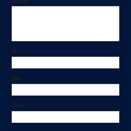
ความเห็น
*
ชื่อ
อีเมล
เว็บไซต์