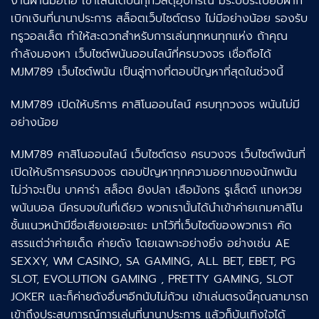
งานผ่านมือถือ เข้าเล่นได้บนทุกวัสดุอุปกรณ์ มีระบบระเบียบฝาก
เบิกเงินที่นานาประการ สล็อตเว็บไซต์ตรง ไม่มีอย่างน้อย รองรับ
ทรูวอลเล็ต ทำให้สะดวกสำหรับการเล่นทุกหนทุกแห่ง ถ้าคุณ
กำลังมองหา เว็บไซต์พนันออนไลน์ที่ครบวงจร เชื่อถือได้
MJM789 เว็บไซต์พนัน เป็นลู่ทางที่ตอบปัญหาที่สุดในช่วงนี้
MJM789 เปิดให้บริการ คาสิโนออนไลน์ ครบทุกวงจร พนันไม่มี
อย่างน้อย
MJM789 คาสิโนออนไลน์ เว็บไซต์ตรง ครบวงจร เว็บไซต์พนันที่
เปิดให้บริการครบวงจร ตอบปัญหาทุกความอยากของนักพนัน
ไม่ว่าจะเป็น บาคาร่า สล็อต ยิงปลา เสือมังกร รูเล็ตต์ แทงหวย
พนันบอล มีครบจบในที่เดียว พวกเรานั้นได้นำเข้าค่ายเกมคาสิโน
ชั้นแนวหน้ามีชื่อเสียงเยอะแยะ มาไว้ที่เว็บไซต์ของพวกเรา คัด
สรรแต่ว่าค่ายเด็ด ค่ายดัง โดยเฉพาะอย่างยิ่ง อย่างเช่น AE
SEXXY, WM CASINO, SA GAMING, ALL BET, EBET, PG
SLOT, EVOLUTION GAMING , PRETTY GAMING, SLOT
JOKER และก็ค่ายดังอื่นๆอีกนับไม่ถ้วน เข้าเล่นตรงนี้คุณสามารถ
เข้าถึงประสบการณ์การเล่นที่นานาประการ แล้วก็บันเทิงใจได้