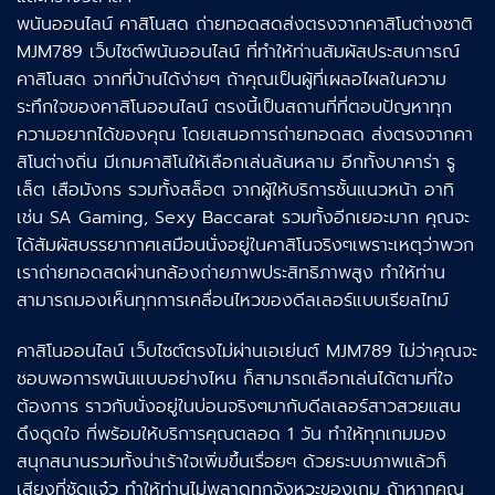
พนันออนไลน์ คาสิโนสด ถ่ายทอดสดส่งตรงจากคาสิโนต่างชาติ
MJM789 เว็บไซต์พนันออนไลน์ ที่ทำให้ท่านสัมผัสประสบการณ์
คาสิโนสด จากที่บ้านได้ง่ายๆ ถ้าคุณเป็นผู้ที่เผลอไผลในความ
ระทึกใจของคาสิโนออนไลน์ ตรงนี้เป็นสถานที่ที่ตอบปัญหาทุก
ความอยากได้ของคุณ โดยเสนอการถ่ายทอดสด ส่งตรงจากคา
สิโนต่างถิ่น มีเกมคาสิโนให้เลือกเล่นล้นหลาม อีกทั้งบาคาร่า รู
เล็ต เสือมังกร รวมทั้งสล็อต จากผู้ให้บริการชั้นแนวหน้า อาทิ
เช่น SA Gaming, Sexy Baccarat รวมทั้งอีกเยอะมาก คุณจะ
ได้สัมผัสบรรยากาศเสมือนนั่งอยู่ในคาสิโนจริงๆเพราะเหตุว่าพวก
เราถ่ายทอดสดผ่านกล้องถ่ายภาพประสิทธิภาพสูง ทำให้ท่าน
สามารถมองเห็นทุกการเคลื่อนไหวของดีลเลอร์แบบเรียลไทม์
คาสิโนออนไลน์ เว็บไซต์ตรงไม่ผ่านเอเย่นต์ MJM789 ไม่ว่าคุณจะ
ชอบพอการพนันแบบอย่างไหน ก็สามารถเลือกเล่นได้ตามที่ใจ
ต้องการ ราวกับนั่งอยู่ในบ่อนจริงๆมากับดีลเลอร์สาวสวยแสน
ดึงดูดใจ ที่พร้อมให้บริการคุณตลอด 1 วัน ทำให้ทุกเกมมอง
สนุกสนานรวมทั้งน่าเร้าใจเพิ่มขึ้นเรื่อยๆ ด้วยระบบภาพแล้วก็
เสียงที่ชัดแจ๋ว ทำให้ท่านไม่พลาดทุกจังหวะของเกม ถ้าหากคุณ