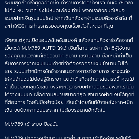
ระบบสุดล้ำที่ล้ำยุคอย่างยิ่ง ทำรายการได้อย่างเร็ว ทันใจ ใช้เวลา
ไม่ถึง 30 วินาที ยังไม่หมดเพียงเท่านี้ พวกเรายังยินดีเสนอ
ระบบฝากเงินรูปแบบใหม่ ฝากเงินกล้วยๆผ่านระบบคิวอาร์รหัส ที่
จะทำให้วิธีการทำธุรกรรมของคุณเร็วแล้วก็สะดวกที่สุด
เพียงแต่คุณเปิดแอปพลิเคชันแบงค์ แล้วสแกนคิวอาร์รหัสจากที่
เว็บไซต์ MJM789 AUTO ให้ไว้ เงินก็สามารถฝากบัญชีผู้ใช้งาน
ของคุณในเวลาแค่เสี้ยววินาที สบาย ใช้งานง่าย มือใหม่ก็ทำเป็น
ลืมการการฝากเงินแบบเก่าๆที่จำต้องรอคอยเงินเข้านาน ไปได้
เลย ระบบเก่าๆมีการชักช้าจากแนวทางการทำรายการ อาจจะก่อ
ให้คนจำนวนไม่น้อยรู้สึกระอา แต่ว่าถ้าเกิดเข้ามาเล่นตรงนี้ คุณไม่
จำเป็นต้องกลุ้มใจเลย เพราะเหตุว่าระบบฝากถอนของพวกเรานั้น
ได้วางแบบมา เพื่อความสบายสบายที่สุด สามารถฝากเงินได้ทุกที่
ที่ต้องการ โดยไม่มีอย่างน้อย เงินเข้าโดยทันทีข้างหลังฝาก-เบิก
เงิน จบปัญหากวนประสาท ไม่ต้องรอนานอีกถัดไป
MJM789 เข้าระบบ ปัจจุบัน
MJM789 ปากทางเข้าสู่ระบบ สุดล้ำ สะดวก เข้าถึงง่าย พนันได้