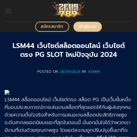
ข้าม
ไป
ยัง
เนื้อหา
เข้าสู่ระบบ
สมัครสมาชิก
LSM44 เว็บไซต์สล็อตออนไลน์ เว็บไซต์
ตรง PG SLOT ใหม่ปัจจุบัน 2024
POSTED ON
28/09/2024
BY
ADMIN
LSM44 สล็อตออนไลน์ เว็บไซต์ตรง สล็อต PG เป็นเว็บชั้นหนึ่ง
ที่มอบประสบการณ์การเล่นเกมสล็อตที่สุดยอดให้กับผู้เล่นทุกคน
ด้วยความตั้งใจจริงสำหรับการเสนอเกมสล็อตประสิทธิภาพสูง
ระดับสากลยอดนิยมเยอะที่สุดในตอนนี้ มั่นอกมั่นใจได้ว่าพวกเรา
มีเกมที่เด่นด้วยคุณภาพสูง โดยแต่ละเกมถูกปรับปรุงขึ้นมาที่จะ