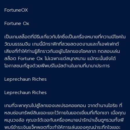
FortuneOX
Fortune Ox
เป็นเกมสล็อตที่มีธีมเกี่ยวกับโคซึ่งเป็นเครื่องหมายที่ความมีโชคใน
วัฒนธรรมจีน เกมนี้มีกราฟิกที่สวยสดงดงามและก็เอฟเฟกต์
เสียงที่ทำให้ท่านรู้สึกราวกับอยู่ในโลกของโชคลาภ ทดสอบเล่น
สล็อต Fortune Ox ไม่เฉพาะแต่สนุกสนาน แม้กระนั้นยังได้
โอกาสชนะที่สูงด้วยฟีพบร์โบนัสด้านในเกมที่นานาประการ
Leprechaun Riches
Leprechaun Riches
เกมที่จะพาคุณไปสู่โลกของเลเปรอคอยคอน จากตำนานไอริช ที่
หลบซ่อนทรัพย์สินเยอะแยะไว้ภายในยอดเยี่ยมที่เทือกเขา เมื่อคุณ
หมุนวงล้อ คุณจะได้เจอกับเครื่องหมายน่ารักน่าเอ็นดูๆรวมทั้งฟี
พบร์ชำระเงินแจ็คพอตที่จะทำให้การเล่นของคุณน่าระทึกใจเยอะ