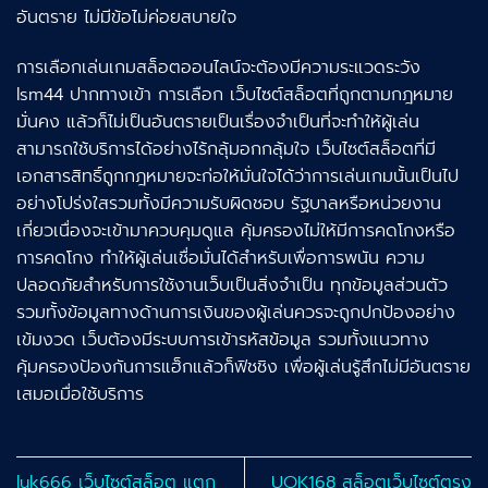
อันตราย ไม่มีข้อไม่ค่อยสบายใจ
การเลือกเล่นเกมสล็อตออนไลน์จะต้องมีความระแวดระวัง
lsm44 ปากทางเข้า การเลือก เว็บไซต์สล็อตที่ถูกตามกฎหมาย
มั่นคง แล้วก็ไม่เป็นอันตรายเป็นเรื่องจำเป็นที่จะทำให้ผู้เล่น
สามารถใช้บริการได้อย่างไร้กลุ้มอกกลุ้มใจ เว็บไซต์สล็อตที่มี
เอกสารสิทธิ์ถูกกฎหมายจะก่อให้มั่นใจได้ว่าการเล่นเกมนั้นเป็นไป
อย่างโปร่งใสรวมทั้งมีความรับผิดชอบ รัฐบาลหรือหน่วยงาน
เกี่ยวเนื่องจะเข้ามาควบคุมดูแล คุ้มครองไม่ให้มีการคดโกงหรือ
การคดโกง ทำให้ผู้เล่นเชื่อมั่นได้สำหรับเพื่อการพนัน ความ
ปลอดภัยสำหรับการใช้งานเว็บเป็นสิ่งจำเป็น ทุกข้อมูลส่วนตัว
รวมทั้งข้อมูลทางด้านการเงินของผู้เล่นควรจะถูกปกป้องอย่าง
เข้มงวด เว็บต้องมีระบบการเข้ารหัสข้อมูล รวมทั้งแนวทาง
คุ้มครองป้องกันการแฮ็กแล้วก็ฟิชชิง เพื่อผู้เล่นรู้สึกไม่มีอันตราย
เสมอเมื่อใช้บริการ
luk666 เว็บไซต์สล็อต แตก
UOK168 สล็อตเว็บไซต์ตรง