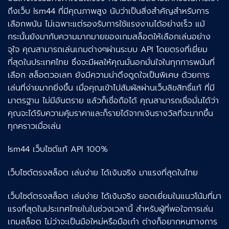
ถึงเว็บ lsm44 ที่มีคุณภาพสูง นับว่าเป็นสิ่งสำคัญสำหรับการ
เลือกพนัน ไม่เฉพาะแต่รองรับการใช้แรงงานได้อย่างเร็ว แม้
กระนั้นยังมากับความมากมายของเกมสล็อตให้เลือกเล่นอย่าง
จุใจ คุณสามารถเล่นเกมต่างๆผ่านระบบ API โดยตรงที่เยี่ยม
ที่สุดในประเทศไทย ซึ่งจะมีผลให้คุณมั่นอกมั่นใจในทุกการพนันที่
เลือก สล็อตวอเลท ยังมีความน่าดึงดูดใจเป็นพิเศษ ด้วยการ
เล่นที่ง่ายมากยิ่งขึ้น เมื่อคุณเข้าไปสัมผัสผ่านเว็บลิขสิทธิ์แท้ ที่มี
มาตรฐาน ไม่มีอันตราย แล้วก็เชื่อถือได้ คุณสามารถเชื่อมั่นได้ว่า
คุณจะได้รับความคุ้มราคาและก็รายได้จากเงินรางวัลที่จะมากขึ้น
ทุกคราวเมื่อเล่น
lsm44 เว็บไซต์แท้ API 100%
เว็บไซต์ตรงสล็อต เล่นง่าย ได้เงินจริง มาแรงที่สุดในไทย
เว็บไซต์ตรงสล็อต เล่นง่าย ได้เงินจริง ยอดเยี่ยมในแนวโน้มที่มา
แรงที่สุดในประเทศไทยในในช่วงเวลานี้ สำหรับผู้ที่พอใจการเล่น
เกมสล็อต ไม่ว่าจะเป็นมือใหม่หรือมือเก๋า ต่างก็อยากหนทางการ