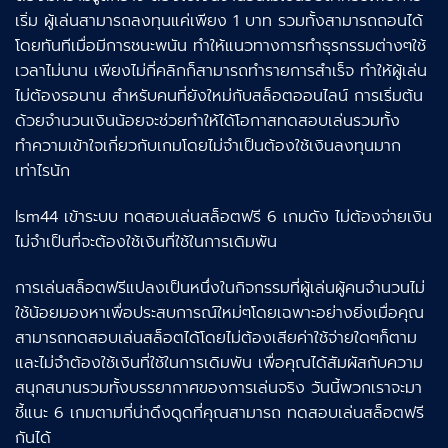
เริ่ม ผู้เล่นสามารถลงทุนแค่เพียง 1 บาท รวมทั้งสามารถถอนได้
โดยทันทีเมื่อมีการชนะพนัน ทำให้แนวทางการทำธุรกรรมต่างๆใช้
เวลาไม่นาน เพียงไม่กี่คลิกก็สามารถทำรายการสำเร็จ ทำให้ผู้เล่น
ไม่ต้องรอนาน สำหรับคนที่ยังใหม่กับสล็อตออนไลน์ การเริ่มต้น
ด้วยจำนวนเงินน้อยจะช่วยทำให้ได้โอกาสทดสอบเล่นรวมทั้ง
ทำความเข้าใจเกี่ยวกับเกมโดยไม่จำเป็นต้องใช้เงินลงทุนมาก
เท่าไรนัก
lsm44 เข้าระบบ ทดสอบเล่นสล็อตฟรี 6 เกมดัง ไม่ต้องจ่ายเงิน
ไม่จำเป็นที่จะต้องใช้เงินที่ใช้ในการเดิมพัน
การเล่นสล็อตฟรีแปลงเป็นหนึ่งในกิจกรรมที่ผู้เล่นผู้คนจำนวนไม่
ใช้น้อยมองหาเพื่อประสบการณ์ใหม่ๆโดยเฉพาะอย่างยิ่งเมื่อคุณ
สามารถทดสอบเล่นสล็อตได้โดยไม่ต้องเสียค่าใช้จ่ายใดๆก็ตาม
และไม่จำต้องใช้เงินที่ใช้ในการเดิมพัน เพื่อคุณได้สัมผัสกับความ
สนุกสนานรวมทั้งบรรยากาศของการเล่นจริง วันนี้พวกเราจะมา
ชี้แนะ 6 เกมตามที่น่าดึงดูดที่คุณสามารถ ทดสอบเล่นสล็อตฟรี
กันได้