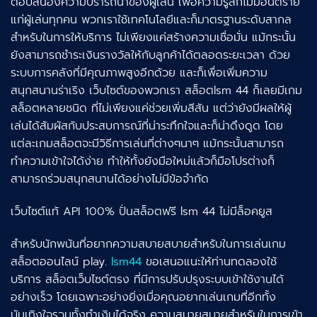
ตอบสนองความปรารถนาของผู้เล่น เพื่อความรู้สึกไม่มีอันตราย
แก่ผู้เล่นทุกคน พวกเราใช้เทคโนโลยีและก็มาตรฐานระดับสากล
สำหรับในการให้บริการ ไม่เพียงแค่สร้างความเชื่อมั่น แม้กระนั้น
ยังสามารถชำระเงินรางวัลให้กับลูกค้าได้ตลอดระยะเวลา ด้วย
ระบบการคลังที่มีคุณภาพสูงอีกด้วย และก็เพื่อเพิ่มความ
สนุกสนานร่าเริง เว็บไซต์ของพวกเรา สล็อตlsm 44 ก็เลยมีเกม
สล็อตหลายชนิด ที่ไม่เพียงแค่ช่วยเพิ่มสีสัน แต่ว่ายังมีผลให้ผู้
เล่นได้สัมผัสกับประสบการณ์ที่น่าระทึกใจและก็น่าดึงดูด โดย
แต่ละเกมสล็อตจะมีวิธีการเล่นที่ต่างๆนาๆ แม้กระนั้นสามารถ
ทำความเข้าใจได้ง่าย ทำให้ทั้งยังมือใหม่แล้วก็มือโปรต่างก็
สามารถร่วมสนุกสนานได้อย่างไม่มีข้อจำกัด
เว็บไซต์แท้ API 100% ปั่นสล็อตฟรี lsm 44 ไม่มีล็อคยูส
สำหรับนักพนันที่อยากความสบายสบายสำหรับในการเล่นเกม
สล็อตออนไลน์ play.
lsm44
ขอเสนอแนะให้ท่านทดลองใช้
บริการ สล็อตเว็บไซต์ตรง ที่มีการปรับปรุงระบบเข้าใช้งานได้
อย่างเร็ว โดยเฉพาะอย่างยิ่งเมื่อคุณอยากเล่นเกมที่อีกทั้ง
บันเทิงใจรวมทั้งทำเงินได้จริง ความสบายสบายสำหรับในการเข้า