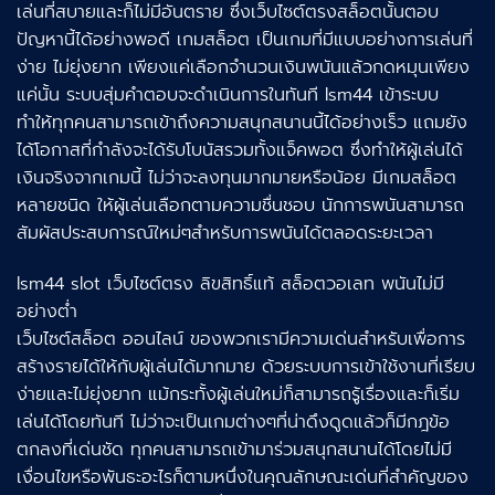
เล่นที่สบายและก็ไม่มีอันตราย ซึ่งเว็บไซต์ตรงสล็อตนั้นตอบ
ปัญหานี้ได้อย่างพอดี เกมสล็อต เป็นเกมที่มีแบบอย่างการเล่นที่
ง่าย ไม่ยุ่งยาก เพียงแค่เลือกจำนวนเงินพนันแล้วกดหมุนเพียง
แค่นั้น ระบบสุ่มคำตอบจะดำเนินการในทันที lsm44 เข้าระบบ
ทำให้ทุกคนสามารถเข้าถึงความสนุกสนานนี้ได้อย่างเร็ว แถมยัง
ได้โอกาสที่กำลังจะได้รับโบนัสรวมทั้งแจ็คพอต ซึ่งทำให้ผู้เล่นได้
เงินจริงจากเกมนี้ ไม่ว่าจะลงทุนมากมายหรือน้อย มีเกมสล็อต
หลายชนิด ให้ผู้เล่นเลือกตามความชื่นชอบ นักการพนันสามารถ
สัมผัสประสบการณ์ใหม่ๆสำหรับการพนันได้ตลอดระยะเวลา
lsm44 slot เว็บไซต์ตรง ลิขสิทธิ์แท้ สล็อตวอเลท พนันไม่มี
อย่างต่ำ
เว็บไซต์สล็อต ออนไลน์ ของพวกเรามีความเด่นสำหรับเพื่อการ
สร้างรายได้ให้กับผู้เล่นได้มากมาย ด้วยระบบการเข้าใช้งานที่เรียบ
ง่ายและไม่ยุ่งยาก แม้กระทั้งผู้เล่นใหม่ก็สามารถรู้เรื่องและก็เริ่ม
เล่นได้โดยทันที ไม่ว่าจะเป็นเกมต่างๆที่น่าดึงดูดแล้วก็มีกฎข้อ
ตกลงที่เด่นชัด ทุกคนสามารถเข้ามาร่วมสนุกสนานได้โดยไม่มี
เงื่อนไขหรือพันธะอะไรก็ตามหนึ่งในคุณลักษณะเด่นที่สำคัญของ