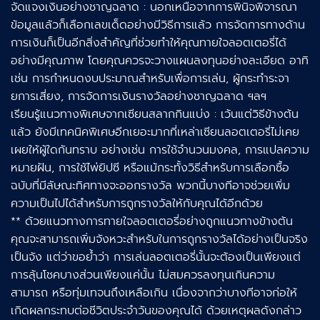
จัดแจงเงินอย่างชาญฉลาด : นอกเหนือจากการพินิจพิจารณา
ข้อมูลแล้วก็เลือกเลขเด็ดอย่างมีวิธีการแล้ว การจัดการทางด้าน
การเงินก็เป็นอีกสิ่งสำคัญที่ช่วยทำให้คุณทายใจลอตเตอรี่ได้
อย่างมีคุณภาพ โดยคุณควรจะวางแผนลงทุนอย่างละเอียด อาทิ
เช่น การกำหนดงบประมาณสำหรับเพื่อการเล่น, ผู้กระทำระจา
ยการเสี่ยง, การจัดการเงินรางวัลอย่างชาญฉลาด ฯลฯ
เรียนรู้แนวทางพิเศษจากเซียนสลากกินแบ่ง : เว้นแต่วิธีข้างต้น
แล้ว ยังมีเทคนิคพิเศษอีกเยอะมากที่เหล่าเซียนลอตเตอรี่ไม่เคย
เผยให้ผู้ใดกันทราบ อย่างเช่น การใช้จำนวนมงคล, การแปลความ
หมายฝัน, การใช้ไพ่ยิปซี หรือแม้กระทั้งวิธีสำหรับการเลือกซื้อ
ฉบับที่มีลัษณะทิศทางจะออกรางวัล พวกนี้บางทีอาจช่วยเพิ่ม
ความเป็นไปได้สำหรับการถูกรางวัลให้กับคุณได้อีกด้วย
** ด้วยแนวทางการทายใจลอตเตอรี่อย่างถูกแนวทางข้างต้น
คุณจะสามารถเพิ่มจังหวะสำหรับในการถูกรางวัลได้อย่างเป็นจริง
เป็นจัง แต่ว่าขอย้ำว่า การเล่นลอตเตอรี่นั้นจะต้องเป็นเพียงแต่
การลุ้นโชคบางส่วนเพียงแค่นั้น ไม่สมควรลงทุนเกินความ
สามารถ หรือทุ่มเทจนถึงเหลือเกิน เนื่องจากว่าบางทีอาจก่อให้
เกิดผลกระทบต่อชีวิตประจำวันของคุณได้ ด้วยเหตุผลดังกล่าว