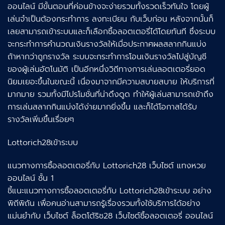
ออนไลน์ มีขั้นตอนที่ค่อนข้างจะง่ายรวมทั้งรวดเร็วทันใจ โดยผู้
เล่นจำเป็นต้องกระทำการ ลงทะเบียน กับเว็บก่อน หลังจากนั้นก็
เลยสามารถเข้าระบบและก็เลือกซื้อลอตเตอรี่ได้โดยทันที ซึ่งระบบ
จะกระทำการคำนวณเงินรางวัลให้เมื่อประกาศผลสลากกินแบ่ง
ถ้าหากว่าถูกรางวัล ระบบจะกระทำการโอนเงินรางวัลไปสู่บัญชี
ของผู้เล่นอัตโนมัติ เป็นอีกหนึ่งวิถีทางการเล่นลอตเตอรี่ยอด
นิยมเยอะขึ้นในขณะนี้ เนื่องมาจากมีความสบายสบาย ให้บริการที่
มากมาย รวมทั้งมีโปรโมชั่นที่น่าดึงดูด ทำให้ผู้เล่นสามารถเข้าถึง
การเล่นสลากกินแบ่งได้ง่ายมากยิ่งขึ้น และก็ได้โอกาสได้รับ
รางวัลเพิ่มขึ้นเรื่อยๆ
Lottorich28เข้าระบบ
แนวทางการซื้อลอตเตอรี่กับ Lottorich28 เว็บไซต์ แทงหวย
ออนไลน์ ชั้น 1
ชี้แนะแนวทางการซื้อลอตเตอรี่กับ Lottorich28เข้าระบบ อย่าง
พิถีพิถัน เพื่อคนอ่านสามารถรู้เรื่องรวมทั้งใช้บริการได้อย่าง
แม่นยำกับ เว็บไซต์ ล็อตโต้ริช28 เว็บไซต์ซื้อลอตเตอรี่ ออนไลน์