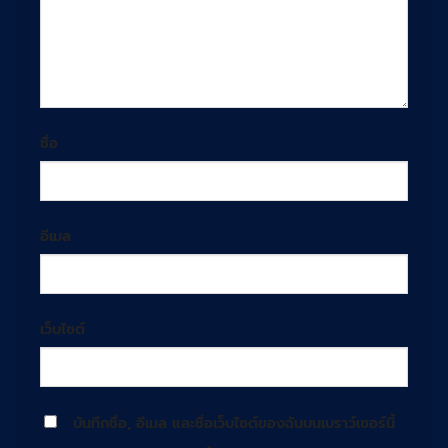
ชื่อ
อีเมล
เว็บไซต์
บันทึกชื่อ, อีเมล และชื่อเว็บไซต์ของฉันบนเบราว์เซอร์นี้