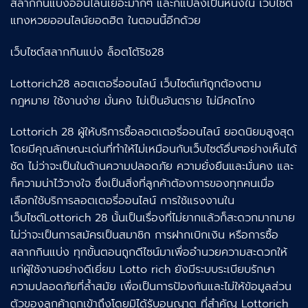
สลากกินแบ่งออนไลน์เยอะมากๆ และก็แปลงเป็นหนึ่งใน เว็บไซต์
แทงหวยออนไลน์ยอดฮิต ในตอนนี้อีกด้วย
เว็บไซต์สลากกินแบ่ง ล็อตโต้ริช28
Lottorich28 ลอตเตอรี่ออนไลน์ เว็บไซต์แท้ถูกต้องตาม
กฎหมาย ใช้งานง่าย มั่นคง ไม่เป็นอันตราย ไม่มีคดโกง
Lottorich 28 ผู้ให้บริการซื้อลอตเตอรี่ออนไลน์ ยอดนิยมสูงสุด
โดยมีคุณลักษณะเด่นที่ทำให้ไม่เหมือนกับเว็บไซต์อื่นๆอย่างเห็นได้
ชัด ไม่ว่าจะเป็นในด้านความปลอดภัย ความยั่งยืนและมั่นคง และ
ก็ความน่าไว้วางใจ ซึ่งเป็นสิ่งที่ลูกค้าต้องการของทุกคนเมื่อ
เลือกใช้บริการลอตเตอรี่ออนไลน์ การใช้แรงงานใน
เว็บไซต์Lottorich 28 นั้นเป็นเรื่องที่ไม่ยากแล้วก็สะดวกมากมาย
ไม่ว่าจะเป็นการสมัครเป็นสมาชิก การฝากเบิกเงิน หรือการซื้อ
สลากกินแบ่ง ทุกขั้นตอนถูกดีไซน์มาเพื่ออำนวยความสะดวกให้
แก่ผู้ใช้งานอย่างดีเยี่ยม Lotto rich ยังมีระบบระเบียบรักษา
ความปลอดภัยที่ล้ำสมัย เพื่อเป็นการป้องกันและไม่ให้ข้อมูลส่วน
ตัวของลูกค้าถูกเข้าถึงโดยมิได้รับอนุญาต ที่สำคัญ Lottorich