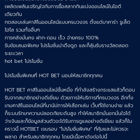
เพลิดเพลินเจริญใจกับการซื้อสลากกินแบ่งออนไลน์ในไอดี
เดียวกัน
ทดสอบเล่นคาสิโนออนไลน์แบบครบวงจร ตั้งแต่บาคาร่า รูเล็ต
ไฮโล รวมทั้งอื่นๆ
การคลังมั่นคง ฝาก-ถอน เร็ว จ่ายครบ 100%
รับข้อเสนอพิเศษ โปรโมชั่นน่าดึงดูด และก็ลุ้นรับรางวัลตลอด
ระยะเวลา
hot bet โปรโมชั่น
โปรโมชั่นพิเศษที่ HOT BET มอบให้สมาชิกทุกคน
HOT BET คาสิโนออนไลน์ชั้นหนึ่ง ที่กำลังสร้างกระแสแล้วก็ตอบ
รับจากสมาชิกอย่างดีเยี่ยม ด้วยการให้บริการที่ครบวงจร อีกทั้ง
เกมคาสิโนออนไลน์ที่นานัปการให้เลือกเล่น เว็บที่ใช้งานง่าย แล้ว
ก็ระบบรักษาความปลอดภัยระดับสูง ทำให้สมาชิกมั่นอกมั่นใจได้
ว่าเงินและก็ข้อมูลส่วนตัวจะได้รับการดูแลอย่างดีเยี่ยม แล้วก็ใน
คราวนี้ HOTBET เขมรอบ “โปรโมชั่นพิเศษ” ที่คุ้มและไม่ควรจะ
พลาด สำหรับสมาชิกทุกคน โดยมีเนื้อหาดังต่อไปนี้