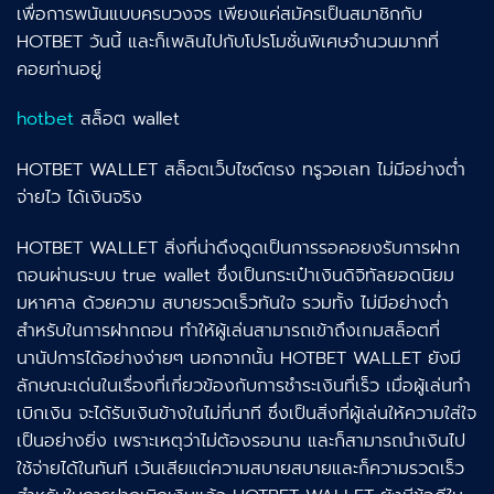
เพื่อการพนันแบบครบวงจร เพียงแค่สมัครเป็นสมาชิกกับ
HOTBET วันนี้ และก็เพลินไปกับโปรโมชั่นพิเศษจำนวนมากที่
คอยท่านอยู่
hotbet
สล็อต wallet
HOTBET WALLET สล็อตเว็บไซต์ตรง ทรูวอเลท ไม่มีอย่างต่ำ
จ่ายไว ได้เงินจริง
HOTBET WALLET สิ่งที่น่าดึงดูดเป็นการรอคอยงรับการฝาก
ถอนผ่านระบบ true wallet ซึ่งเป็นกระเป๋าเงินดิจิทัลยอดนิยม
มหาศาล ด้วยความ สบายรวดเร็วทันใจ รวมทั้ง ไม่มีอย่างต่ำ
สำหรับในการฝากถอน ทำให้ผู้เล่นสามารถเข้าถึงเกมสล็อตที่
นานัปการได้อย่างง่ายๆ นอกจากนั้น HOTBET WALLET ยังมี
ลักษณะเด่นในเรื่องที่เกี่ยวข้องกับการชำระเงินที่เร็ว เมื่อผู้เล่นทำ
เบิกเงิน จะได้รับเงินข้างในไม่กี่นาที ซึ่งเป็นสิ่งที่ผู้เล่นให้ความใส่ใจ
เป็นอย่างยิ่ง เพราะเหตุว่าไม่ต้องรอนาน และก็สามารถนำเงินไป
ใช้จ่ายได้ในทันที เว้นเสียแต่ความสบายสบายและก็ความรวดเร็ว