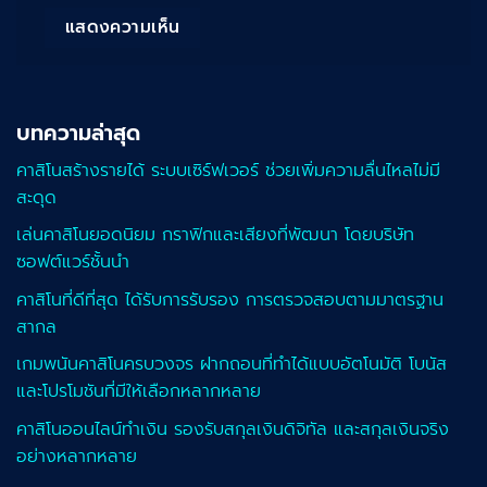
บทความล่าสุด
คาสิโนสร้างรายได้ ระบบเซิร์ฟเวอร์ ช่วยเพิ่มความลื่นไหลไม่มี
สะดุด
เล่นคาสิโนยอดนิยม กราฟิกและเสียงที่พัฒนา โดยบริษัท
ซอฟต์แวร์ชั้นนำ
คาสิโนที่ดีที่สุด ได้รับการรับรอง การตรวจสอบตามมาตรฐาน
สากล
เกมพนันคาสิโนครบวงจร ฝากถอนที่ทำได้แบบอัตโนมัติ โบนัส
และโปรโมชันที่มีให้เลือกหลากหลาย
คาสิโนออนไลน์ทำเงิน รองรับสกุลเงินดิจิทัล และสกุลเงินจริง
อย่างหลากหลาย