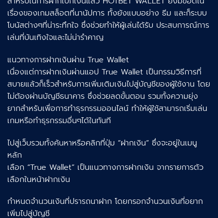
สำหรับในการฝากเบิกเงินแล้ว HOTBET WALLET ยังมีข้อดีใน
เรื่องของเกมสล็อตที่นานัปการ ทั้งยังแบบอย่าง ธีม และก็ระบบ
โบนัสต่างๆที่น่าระทึกใจ ซึ่งช่วยทำให้ผู้เล่นได้รับ ประสบการณ์การ
เล่นที่บันเทิงใจและไม่น่ารำคาญ
แนวทางการฝากเงินผ่าน True Wallet
เนื่องแต่การฝากเงินผ่านแอป True Wallet เป็นกรรมวิธีการที่
สบายแล้วก็เร็วสำหรับการเพิ่มเติมเงินไปสู่บัญชีของผู้ใช้งาน โดย
ไม่ต้องผ่านบัญชีธนาคาร ซึ่งช่วยลดขั้นตอน รวมทั้งความยุ่ง
ยากสำหรับเพื่อการทำธุรกรรมออนไลน์ ทำให้ผู้ใช้สามารถเริ่มเล่น
เกมหรือทำธุรกรรมอื่นๆได้ในทันที
ไปสู่เว็บรวมทั้งค้นหาหรือคลิกที่ปุ่ม “ฝากเงิน” ซึ่งจะอยู่ในเมนู
หลัก
เลือก “True Wallet” เป็นแนวทางการฝากเงิน จากรายการตัว
เลือกในหน้าฝากเงิน
กำหนดจำนวนเงินที่ปรารถนาฝาก โดยกรอกจำนวนเงินที่อยาก
เพิ่มไปสู่บัญชี