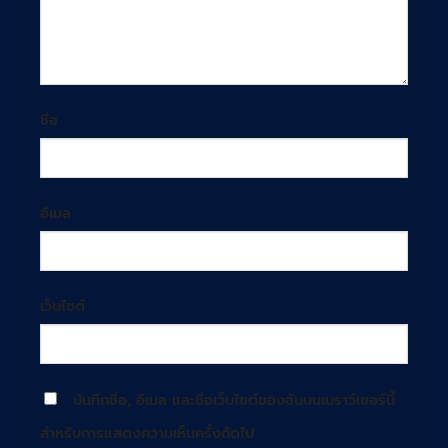
ชื่อ
อีเมล
เว็บไซต์
บันทึกชื่อ, อีเมล และชื่อเว็บไซต์ของฉันบนเบราว์เซอร์นี้
สำหรับการแสดงความเห็นครั้งถัดไป