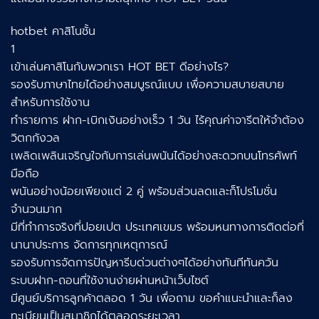
hotbet คาสิโนชั้น
1
เข้าเล่นคาสิโนกับพวกเรา HOT BET ดีอย่างไร?
รองรับภาษาไทยได้อย่างสมบูรณ์แบบ เพื่อความสบายสบาย
สำหรับการใช้งาน
ทำรายการ ฝาก-เบิกเงินอย่างเร็ว 1 วัน ไร้คุณค่าจารีตให้จำต้อง
วิตกกังวล
เพลิดเพลินเจริญใจกับการเล่นพนันได้อย่างสะดวกบนโทรศัพท์
มือถือ
พนันอย่างน้อยเพียงแต่ 2 คู่ พร้อมส่วนลดและก็โปรโมชั่น
จำนวนมาก
มีที่ทำการจริงที่ปอยเปต ประเทศเขมร พร้อมหนทางการติดต่อที่
นานาประการ จัดการทุกเหตุการณ์
รองรับการจัดการปัญหารีบด่วนต่างๆได้อย่างทันทีทันควัน
ระบบฝาก-ถอนที่ใช้งานง่ายผ่านหน้าเว็บไซต์
มีศูนย์บริการลูกค้าตลอด 1 วัน เพื่อถาม ขอคำแนะนำและก็ลง
ทะเบียนเป็นสมาชิกได้ตลอดระยะเวลา