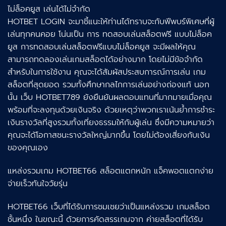
ไม่ล็อคยูส เล่นได้ไม่จำกัด
HOTBET LOGIN จะมาชี้แนะให้ท่านได้ทราบจะกับฟีพบร์พิเศษที่ผู้
เล่นทุกคนคอย โน่นเป็น การ ทดสอบเล่นสล็อตฟรี แบบไม่ล็อค
ยูส การทดสอบเล่นสล็อตฟรีแบบไม่ล็อคยูส จะมีผลให้คุณ
สามารถทดลองเล่นเกมสล็อตได้อย่างมาก โดยไม่มีข้อจำกัด
สำหรับในการใช้งาน คุณจะได้สัมผัสประสบการณ์การเล่น เกม
สล็อตที่สุดยอด รวมทั้งศึกษากลไกการเล่นอย่างถ่องแท้ นอก
นั้น เว็บ HOTBET789 ยังยืนยันผลตอบแทนที่มากมายเมื่อคุณ
พร้อมที่จะลงทุนด้วยเงินจริง ด้วยเหตุว่าพวกเราเน้นย้ำการชำระ
เงินรางวัลที่สูงรวมทั้งเที่ยงธรรมให้กับผู้เล่น ซึ่งมีความหมายว่า
คุณจะได้โอกาสชนะรางวัลใหญ่มากขึ้น โดยไม่ต้องเสี่ยงกับเงิน
ของคุณเอง
แหล่งรวมเกม HOTBET66 สล็อตแตกหนัก แจ็คพอตแตกง่าย
จ่ายเร็วทันใจวัยรุ่น
HOTBET66 เว็บที่ได้รับการชมเชยว่าเป็นแหล่งรวม เกมสล็อต
ชั้นหนึ่ง ในขณะนี้ ด้วยการคัดสรรเกมจาก ค่ายสล็อตที่ได้รับ