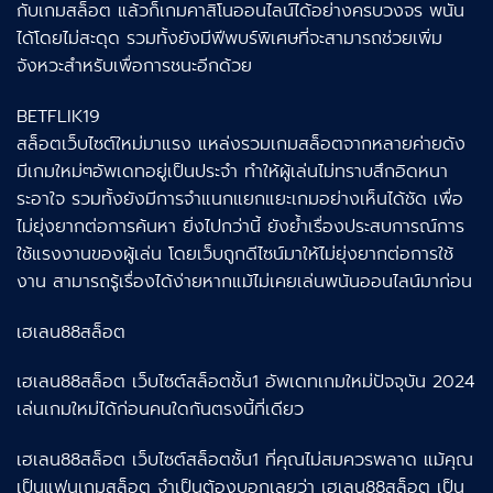
กับเกมสล็อต แล้วก็เกมคาสิโนออนไลน์ได้อย่างครบวงจร พนัน
ได้โดยไม่สะดุด รวมทั้งยังมีฟีพบร์พิเศษที่จะสามารถช่วยเพิ่ม
จังหวะสำหรับเพื่อการชนะอีกด้วย
BETFLIK19
สล็อตเว็บไซต์ใหม่มาแรง แหล่งรวมเกมสล็อตจากหลายค่ายดัง
มีเกมใหม่ๆอัพเดทอยู่เป็นประจำ ทำให้ผู้เล่นไม่ทราบสึกอิดหนา
ระอาใจ รวมทั้งยังมีการจำแนกแยกแยะเกมอย่างเห็นได้ชัด เพื่อ
ไม่ยุ่งยากต่อการค้นหา ยิ่งไปกว่านี้ ยังย้ำเรื่องประสบการณ์การ
ใช้แรงงานของผู้เล่น โดยเว็บถูกดีไซน์มาให้ไม่ยุ่งยากต่อการใช้
งาน สามารถรู้เรื่องได้ง่ายหากแม้ไม่เคยเล่นพนันออนไลน์มาก่อน
เฮเลน88สล็อต
เฮเลน88สล็อต เว็บไซต์สล็อตชั้น1 อัพเดทเกมใหม่ปัจจุบัน 2024
เล่นเกมใหม่ได้ก่อนคนใดกันตรงนี้ที่เดียว
เฮเลน88สล็อต เว็บไซต์สล็อตชั้น1 ที่คุณไม่สมควรพลาด แม้คุณ
เป็นแฟนเกมสล็อต จำเป็นต้องบอกเลยว่า เฮเลน88สล็อต เป็น