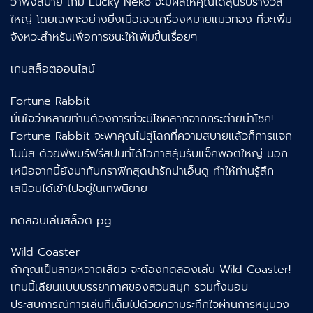
ว่าฟังสบาย เกม Lucky Neko จะมีผลให้คุณได้ลุ้นรับรางวัล
ใหญ่ โดยเฉพาะอย่างยิ่งเมื่อเจอเครื่องหมายแมวทอง ที่จะเพิ่ม
จังหวะสำหรับเพื่อการชนะให้เพิ่มขึ้นเรื่อยๆ
เกมสล็อตออนไลน์
Fortune Rabbit
มั่นใจว่าหลายท่านต้องการที่จะมีโชคลาภจากกระต่ายนำโชค!
Fortune Rabbit จะพาคุณไปสู่โลกที่ความสบายแล้วก็การแจก
โบนัส ด้วยฟีพบร์ฟรีสปินที่ได้โอกาสลุ้นรับแจ็คพอตใหญ่ นอก
เหนือจากนี้ยังมากับกราฟิกสุดน่ารักน่าเอ็นดู ทำให้ท่านรู้สึก
เสมือนได้เข้าไปอยู่ในเทพนิยาย
ทดสอบเล่นสล็อต pg
Wild Coaster
ถ้าคุณเป็นสายหวาดเสียว จะต้องทดลองเล่น Wild Coaster!
เกมนี้เลียนแบบบรรยากาศของสวนสนุก รวมทั้งมอบ
ประสบการณ์การเล่นที่เต็มไปด้วยความระทึกใจผ่านการหมุนวง