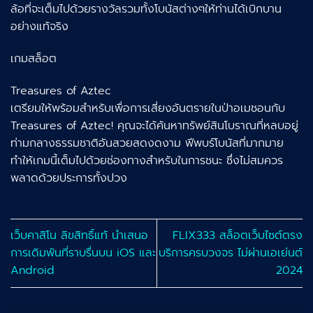
ล้อที่จะเต็มไปด้วยรางวัลรวมทั้งโบนัสต่างๆให้ท่านได้เบิกบาน
อย่างแท้จริง
เกมสล็อต
Treasures of Aztec
เตรียมให้พร้อมสำหรับเพื่อการเสี่ยงอันตรายในป่าอเมชอนกับ
Treasures of Aztec! คุณจะได้ค้นหาทรัพย์สินโบราณที่หลบอยู่
ท่ามกลางธรรมชาติอันสวยสดงดงาม ฟีพบร์โบนัสที่มากมาย
ทำให้เกมนี้เต็มไปด้วยช่องทางสำหรับในการชนะ ซึ่งไม่สมควร
พลาดด้วยประการทั้งปวง
เว็บคาสิโน ลิขสิทธิ์แท้ นำเสนอ
FLIX333 สล็อตเว็บไซต์ตรง
การเดิมพันที่ราบรื่นบน iOS และ
บริการครบวงจร ไม่ผ่านเอเย่นต์
Android
2024