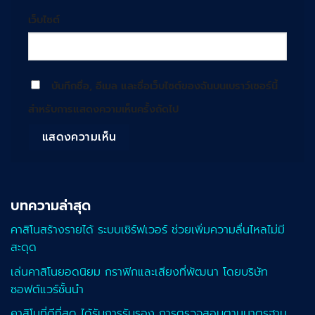
เว็บไซต์
บันทึกชื่อ, อีเมล และชื่อเว็บไซต์ของฉันบนเบราว์เซอร์นี้
สำหรับการแสดงความเห็นครั้งถัดไป
บทความล่าสุด
คาสิโนสร้างรายได้ ระบบเซิร์ฟเวอร์ ช่วยเพิ่มความลื่นไหลไม่มี
สะดุด
เล่นคาสิโนยอดนิยม กราฟิกและเสียงที่พัฒนา โดยบริษัท
ซอฟต์แวร์ชั้นนำ
คาสิโนที่ดีที่สุด ได้รับการรับรอง การตรวจสอบตามมาตรฐาน