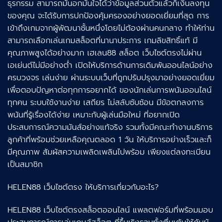
ธุรกรรม สามารถมั่นอกมั่นใจได้ว่าข้อมูลส่วนตัวแล้วก็เงินลงทุน
ของคุณ จะได้รับการปกป้องคุ้มครองอย่างยอดเยี่ยมที่สุด การ
เข้าถึงเกมจากผู้พัฒนาชั้นหนึ่งโดยไม่ต้องผ่านคนกลาง ทำให้ท่าน
สามารถเลือกเล่นเกมสล็อตที่นานาประการ เกมลิขสิทธิ์แท้ มี
คุณภาพสูงได้อย่างมาก เฮเลน88 สล็อต เว็บไซต์ตรงไม่ผ่าน
เอเย่นต์ไม่มีอย่างต่ำ เปิดให้บริการด้านการเดิมพันออนไลน์อย่าง
ครบวงจร เล่นง่าย ผ่านระบบเว็บที่ถูกปรับปรุงมาอย่างยอดเยี่ยม
เพื่อตอบปัญหาต่อทุกการอยากได้ ของนักเล่นการพนันออนไลน์
ทุกคน ระบบใช้งานง่าย เสถียร ไม่สลับซับซ้อน มีข้อตกลงการ
พนันที่รู้เรื่องได้ง่าย เหมาะกับผู้เล่นมือใหม่ ที่อยากเปิด
ประสบการณ์ความมันส์อย่างแท้จริง รวมทั้งมีคณะทำงานบริการ
ลูกค้าที่พร้อมช่วยเหลือคุณตลอด 1 วัน ให้บริการอย่างเร็วและก็
มีคุณภาพ สัมผัสความเพลิดเพลินไปพร้อม เพียงแต่ลงทะเบียน
เป็นสมาชิก
HELEN88 เว็บไซต์ตรง ให้บริการเกี่ยวกับอะไร?
HELEN88 เว็บไซต์ตรงสล็อตออนไลน์ แพลตฟอร์มที่พร้อมมอบ