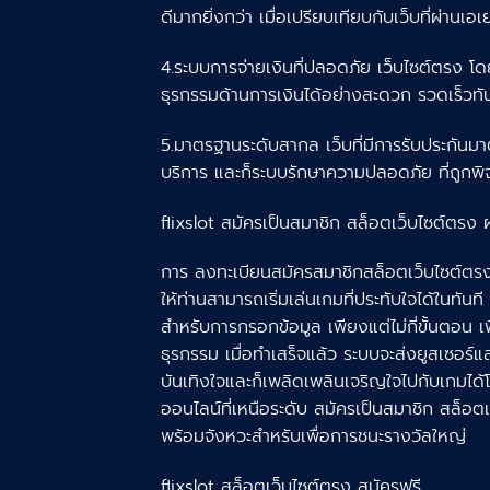
ดีมากยิ่งกว่า เมื่อเปรียบเทียบกับเว็บที่ผ่านเอเย
4.ระบบการจ่ายเงินที่ปลอดภัย เว็บไซต์ตรง โด
ธุรกรรมด้านการเงินได้อย่างสะดวก รวดเร็วทัน
5.มาตรฐานระดับสากล เว็บที่มีการรับประกันม
บริการ และก็ระบบรักษาความปลอดภัย ที่ถูกพิจ
flixslot สมัครเป็นสมาชิก สล็อตเว็บไซต์ตรง ผ่
การ ลงทะเบียนสมัครสมาชิกสล็อตเว็บไซต์ตรง ไ
ให้ท่านสามารถเริ่มเล่นเกมที่ประทับใจได้ในทัน
สำหรับการกรอกข้อมูล เพียงแต่ไม่กี่ขั้นตอน เพ
ธุรกรรม เมื่อทำเสร็จแล้ว ระบบจะส่งยูสเซอร์แ
บันเทิงใจและก็เพลิดเพลินเจริญใจไปกับเกมได
ออนไลน์ที่เหนือระดับ สมัครเป็นสมาชิก สล็อต
พร้อมจังหวะสำหรับเพื่อการชนะรางวัลใหญ่
flixslot สล็อตเว็บไซต์ตรง สมัครฟรี