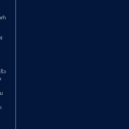
ถทำ
ห้
ร็ว
ย
วม
ก