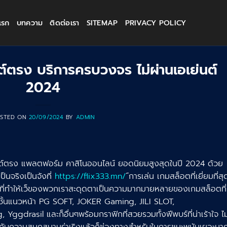
แรก
บทความ
ติดต่อเรา
SITEMAP
PRIVACY POLICY
์ตรง บริการครบวงจร ไม่ผ่านเอเย่นต์
2024
STED ON
20/09/2024
BY
ADMIN
ไซต์ตรง แพลตฟอร์ม คาสิโนออนไลน์ ยอดนิยมสูงสุดในปี 2024 ด้วย
็นจริงเป็นจังที่
https://flix333.mn/
์การเล่น เกมสล็อตที่เยี่ยมที่สุ
 สิ่งที่ทำให้เว็ของพวกเราสะดุดตาเป็นความมากมายหลายของเกมสล็อตที่
ค่ายชั้นแนวหน้า PG SOFT, JOKER Gaming, JILI SLOT,
asil และก็อื่นๆพร้อมกราฟิกที่สวยรวมทั้งฟีพบร์ที่น่าเร้าใจ ไม่