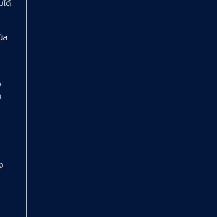
มได้
นัส
อ
ก
้ง