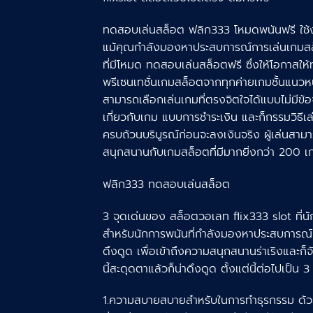
ทดสอบเล่นสล็อต ฟลิก333 โหมดพนันฟรี ใช้ง
แม้คุณกำลังมองหาประสบการณ์การเล่นเกมสล็อต
ที่มีโหมด ทดสอบเล่นสล็อตฟรี ซึ่งให้โอกาส
พรีเซนเทชั่นเกมสล็อตจากทุกค่ายเกมชั้นแนวหน
สามารถเลือกเล่นเกมที่ตรงจิตใจได้แบบไม่มี
เกี่ยวกับเกม แบบการชำระเงิน และก็กรรมวิธี
ครบถ้วนบริบูรณ์ก่อนจะลงเงินจริง ผู้เล่นสาม
สนุกสนานกับเกมสล็อตที่มีมากยิ่งกว่า 200 
ฟลิก333 ทดสอบเล่นสล็อต
3 จุดเด่นของ สล็อตวอเลท flix333 slot ที่น
สำหรับนักการพนันที่กำลังมองหาประสบการณ์กา
ดึงดูด เพื่อเข้าถึงความสนุกสนานร่าเริงและก
นี้สะดุดตาแล้วก็น่าดึงดูด ตั้งแต่นี้ต่อไปเป็น
1.ความสบายสบายสำหรับในการทำธุรกรรม ด้วยร