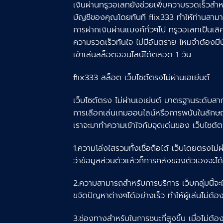
เงินผ่านทรูวอเลทยังช่วยเพิ่มความรวดเร็วสำห
บัญชีของคุณโดยทันที flix333 ทำให้ท่านสามาร
การฝากเงินผ่านแบงค์ทั่วๆไป ทรูวอเลทเป็นเลิศ
ความรวดเร็วทันใจ ไม่มีอันตราย ไหมจำต้องมี
เข้าเล่นสล็อตออนไลน์ได้ตลอด 1 วัน
flix333 สล็อต เว็บไซต์ตรงไม่ผ่านเอเย่นต์
เว็บไซต์ตรง ไม่ผ่านเอเย่นต์ มาตรฐานระดับสาก
การเลือกเล่นเกมออนไลน์หรือการพนันในลักษ
เราจะมาทำความเข้าใจกับจุดเด่นของ เว็บไซต์ต
1.ความโล่งใสรวมทั้งเชื่อถือได้ เว็บโดยตรงไม่ผ่
ว่าข้อมูลส่วนตัวแล้วก็การคลังของตัวเองจะได
2.ความสามารถสำหรับการบริการ เว็บกลุ่มนี
ขจัดปัญหาต่างๆได้อย่างเร็ว ทำให้ผู้เล่นไม่ต้
3.ช่องทางสำหรับในการชนะที่สูงขึ้น เมื่อไม่ต้อง