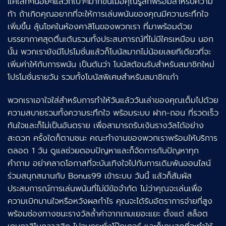
แค่เล็กๆน้อยๆแล้วก็เบาๆมากขึ้นเมื่อคุณรู้สึกพร้อมสำหรับความ
ท้า ถ้าเกิดคุณอยากที่จะให้การเล่นพนันของคุณมีความระทึกใจ
เพิ่มขึ้น ลุ้นโชคในห้องคาสิโนของพวกเรา ที่มาพร้อมด้วย
บรรยากาศสุดตื่นเต้นรวมทั้งประสบการณ์ที่ไม่มีใครเหมือน นอก
นั้น พวกเรายังมีโปรโมชั่นแล้วก็โบนัสมากไม่น้อยเลยทีเดียวที่จะ
เพิ่มค่าให้กับการพนัน เป็นต้นว่า โบนัสต้อนรับสำหรับสมาชิกใหม่
โปรโมชั่นรายวัน รวมทั้งโบนัสพิเศษสำหรับสมาชิกเก๋า
พวกเราเอาใจใส่สำหรับการทำให้วันแล้ววันเล่าของคุณเต็มไปด้วย
ความสบายรวมทั้งความระทึกใจ พร้อมระบบ ฝาก-ถอน ที่รวดเร็ว
ทันใจและก็ไม่เป็นอันตราย เพื่อสามารถรับเงินรางวัลได้อย่าง
สะดวก ครั้งใดก็ตามชนะ คณะทำงานของพวกเราพร้อมให้บริการ
ตลอด 1 วัน ดูแลช่วยตอบปัญหาและก็จัดการกับปัญหาทุก
คำถาม อย่าคลาดโอกาสที่จะบันเทิงใจไปกับการเดิมพันออนไลน์
ร่วมสนุกสนานกับ Bonus99 เข้าระบบ วันนี้ แล้วก็สัมผัส
ประสบการณ์การเล่นพนันที่ไม่มีข้อจำกัด ไม่ว่าคุณจะเล่นเพื่อ
ความเบิกบานใจหรือหวังผลกำไร คุณจะได้รับอัตราการจ่ายที่สูง
พร้อมช่องทางชนะรางวัลล้ำค่าจากเกมเยอะแยะ ตั้งแต่ สล็อต