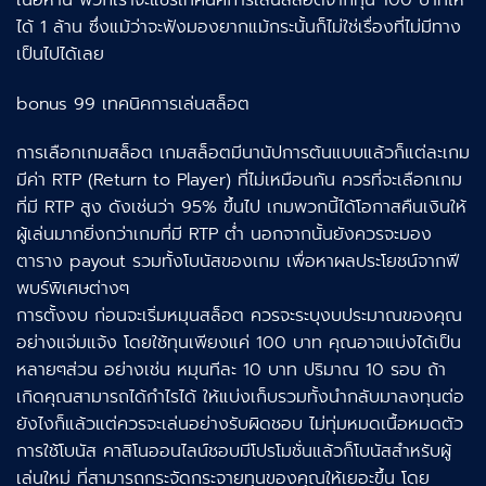
ได้ 1 ล้าน ซึ่งแม้ว่าจะฟังมองยากแม้กระนั้นก็ไม่ใช่เรื่องที่ไม่มีทาง
เป็นไปได้เลย
bonus 99 เทคนิคการเล่นสล็อต
การเลือกเกมสล็อต เกมสล็อตมีนานัปการต้นแบบแล้วก็แต่ละเกม
มีค่า RTP (Return to Player) ที่ไม่เหมือนกัน ควรที่จะเลือกเกม
ที่มี RTP สูง ดังเช่นว่า 95% ขึ้นไป เกมพวกนี้ได้โอกาสคืนเงินให้
ผู้เล่นมากยิ่งกว่าเกมที่มี RTP ต่ำ นอกจากนั้นยังควรจะมอง
ตาราง payout รวมทั้งโบนัสของเกม เพื่อหาผลประโยชน์จากฟี
พบร์พิเศษต่างๆ
การตั้งงบ ก่อนจะเริ่มหมุนสล็อต ควรจะระบุงบประมาณของคุณ
อย่างแจ่มแจ้ง โดยใช้ทุนเพียงแค่ 100 บาท คุณอาจแบ่งได้เป็น
หลายๆส่วน อย่างเช่น หมุนทีละ 10 บาท ปริมาณ 10 รอบ ถ้า
เกิดคุณสามารถได้กำไรได้ ให้แบ่งเก็บรวมทั้งนำกลับมาลงทุนต่อ
ยังไงก็แล้วแต่ควรจะเล่นอย่างรับผิดชอบ ไม่ทุ่มหมดเนื้อหมดตัว
การใช้โบนัส คาสิโนออนไลน์ชอบมีโปรโมชั่นแล้วก็โบนัสสำหรับผู้
เล่นใหม่ ที่สามารถกระจัดกระจายทุนของคุณให้เยอะขึ้น โดย