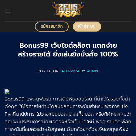
ข้าม
ไป
ยัง
เนื้อหา
เข้าสู่ระบบ
สมัครสมาชิก
Bonus99 เว็บไซต์สล็อต แตกง่าย
สร้างรายได้ ยิ่งเล่นยิ่งมั่งคั่ง 100%
POSTED ON
14/10/2024
BY
ADMIN
Bonus99 แพลตฟอร์ม การเดิมพันออนไลน์ ที่น่าไว้ใจรวมทั้งน่า
ดึงดูด ให้โอกาสให้ท่านได้สัมผัสกับการพนันสำหรับเพื่อการแข่ง
กีฬาที่นานัปการ ไม่ว่าจะเป็นบอล บาสเก็ตบอล หรือกีฬาฯลฯ ไม่ว่า
คุณจะมีประสบการณ์ในแวดวงหรือเป็นมือใหม่ พวกเรามีตัวเลือก
การพนันที่สมควรสำหรับทุกคน เริ่มกล้วยๆด้วยเงินลงทุนเพียง