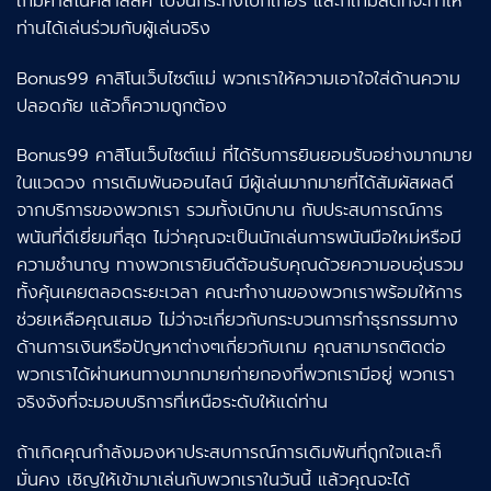
เกมคาสิโนคลาสสิค ไปจนกระทั่งโป๊กเกอร์ และก็เกมสดที่จะทำให้
ท่านได้เล่นร่วมกับผู้เล่นจริง
Bonus99 คาสิโนเว็บไซต์แม่ พวกเราให้ความเอาใจใส่ด้านความ
ปลอดภัย แล้วก็ความถูกต้อง
Bonus99 คาสิโนเว็บไซต์แม่ ที่ได้รับการยินยอมรับอย่างมากมาย
ในแวดวง การเดิมพันออนไลน์ มีผู้เล่นมากมายที่ได้สัมผัสผลดี
จากบริการของพวกเรา รวมทั้งเบิกบาน กับประสบการณ์การ
พนันที่ดีเยี่ยมที่สุด ไม่ว่าคุณจะเป็นนักเล่นการพนันมือใหม่หรือมี
ความชำนาญ ทางพวกเรายินดีต้อนรับคุณด้วยความอบอุ่นรวม
ทั้งคุ้นเคยตลอดระยะเวลา คณะทำงานของพวกเราพร้อมให้การ
ช่วยเหลือคุณเสมอ ไม่ว่าจะเกี่ยวกับกระบวนการทำธุรกรรมทาง
ด้านการเงินหรือปัญหาต่างๆเกี่ยวกับเกม คุณสามารถติดต่อ
พวกเราได้ผ่านหนทางมากมายก่ายกองที่พวกเรามีอยู่ พวกเรา
จริงจังที่จะมอบบริการที่เหนือระดับให้แด่ท่าน
ถ้าเกิดคุณกำลังมองหาประสบการณ์การเดิมพันที่ถูกใจและก็
มั่นคง เชิญให้เข้ามาเล่นกับพวกเราในวันนี้ แล้วคุณจะได้