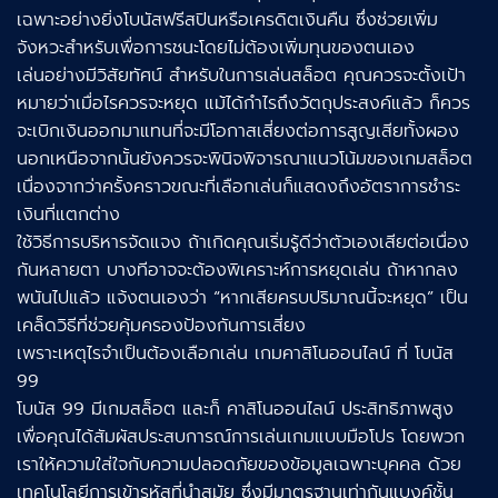
เฉพาะอย่างยิ่งโบนัสฟรีสปินหรือเครดิตเงินคืน ซึ่งช่วยเพิ่ม
จังหวะสำหรับเพื่อการชนะโดยไม่ต้องเพิ่มทุนของตนเอง
เล่นอย่างมีวิสัยทัศน์ สำหรับในการเล่นสล็อต คุณควรจะตั้งเป้า
หมายว่าเมื่อไรควรจะหยุด แม้ได้กำไรถึงวัตถุประสงค์แล้ว ก็ควร
จะเบิกเงินออกมาแทนที่จะมีโอกาสเสี่ยงต่อการสูญเสียทั้งผอง
นอกเหนือจากนั้นยังควรจะพินิจพิจารณาแนวโน้มของเกมสล็อต
เนื่องจากว่าครั้งคราวขณะที่เลือกเล่นก็แสดงถึงอัตราการชำระ
เงินที่แตกต่าง
ใช้วิธีการบริหารจัดแจง ถ้าเกิดคุณเริ่มรู้ดีว่าตัวเองเสียต่อเนื่อง
กันหลายตา บางทีอาจจะต้องพิเคราะห์การหยุดเล่น ถ้าหากลง
พนันไปแล้ว แจ้งตนเองว่า “หากเสียครบปริมาณนี้จะหยุด” เป็น
เคล็ดวิธีที่ช่วยคุ้มครองป้องกันการเสี่ยง
เพราะเหตุไรจำเป็นต้องเลือกเล่น เกมคาสิโนออนไลน์ ที่ โบนัส
99
โบนัส 99 มีเกมสล็อต และก็ คาสิโนออนไลน์ ประสิทธิภาพสูง
เพื่อคุณได้สัมผัสประสบการณ์การเล่นเกมแบบมือโปร โดยพวก
เราให้ความใส่ใจกับความปลอดภัยของข้อมูลเฉพาะบุคคล ด้วย
เทคโนโลยีการเข้ารหัสที่นำสมัย ซึ่งมีมาตรฐานเท่ากันแบงค์ชั้น