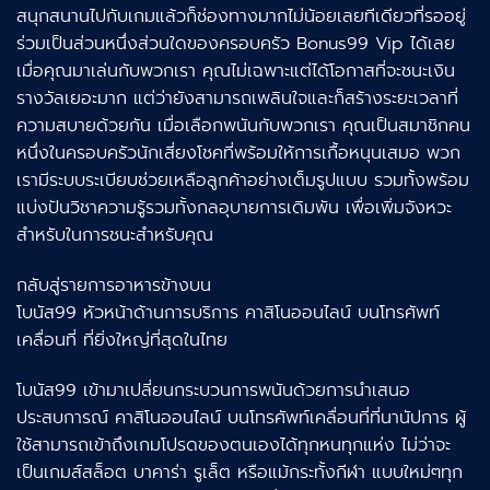
สนุกสนานไปกับเกมแล้วก็ช่องทางมากไม่น้อยเลยทีเดียวที่รออยู่
ร่วมเป็นส่วนหนึ่งส่วนใดของครอบครัว Bonus99 Vip ได้เลย
เมื่อคุณมาเล่นกับพวกเรา คุณไม่เฉพาะแต่ได้โอกาสที่จะชนะเงิน
รางวัลเยอะมาก แต่ว่ายังสามารถเพลินใจและก็สร้างระยะเวลาที่
ความสบายด้วยกัน เมื่อเลือกพนันกับพวกเรา คุณเป็นสมาชิกคน
หนึ่งในครอบครัวนักเสี่ยงโชคที่พร้อมให้การเกื้อหนุนเสมอ พวก
เรามีระบบระเบียบช่วยเหลือลูกค้าอย่างเต็มรูปแบบ รวมทั้งพร้อม
แบ่งปันวิชาความรู้รวมทั้งกลอุบายการเดิมพัน เพื่อเพิ่มจังหวะ
สำหรับในการชนะสำหรับคุณ
กลับสู่รายการอาหารข้างบน
โบนัส99 หัวหน้าด้านการบริการ คาสิโนออนไลน์ บนโทรศัพท์
เคลื่อนที่ ที่ยิ่งใหญ่ที่สุดในไทย
โบนัส99 เข้ามาเปลี่ยนกระบวนการพนันด้วยการนำเสนอ
ประสบการณ์ คาสิโนออนไลน์ บนโทรศัพท์เคลื่อนที่ที่นานัปการ ผู้
ใช้สามารถเข้าถึงเกมโปรดของตนเองได้ทุกหนทุกแห่ง ไม่ว่าจะ
เป็นเกมส์สล็อต บาคาร่า รูเล็ต หรือแม้กระทั้งกีฬา แบบใหม่ๆทุก