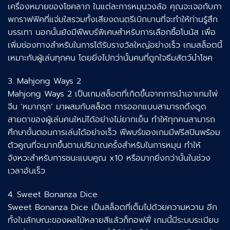
เครื่องหมายของโชคลาภ ในแต่ละการหมุนวงล้อ คุณจะเจอกับภา
พกราฟฟิคที่แจ่มใสรวมทั้งเสียงดนตรีเบิกบานที่จะทำให้ท่านรู้สึก
บรรเทา นอกนั้นยังมีฟีพบร์พิเศษสำหรับการเลือกซื้อโบนัส เพื่อ
เพิ่มช่องทางสำหรับในการได้รับรางวัลใหญ่อย่างเร็ว เกมสล็อตนี้
เหมาะกับผู้เล่นทุกคน โดยยิ่งไปกว่านั้นคนที่ถูกใจธีมสัตว์นำโชค
3. Mahjong Ways 2
Mahjong Ways 2 เป็นเกมสล็อตที่เกิดขึ้นจากการนำเอาเกมไพ่
จีน ‘หมากรุก’ มาผสมกับสล็อต การออกแบบสามารถดึงดูด
สายตาของผู้เล่นคนใหม่ได้อย่างไม่ยากเย็น ทำให้ทุกคนสามารถ
ศึกษาขั้นตอนการเล่นได้อย่างเร็ว ฟีพบร์ของเกมมีฟรีสปินพร้อม
ตัวคูณที่จะมากขึ้นตามปริมาณครั้งสำหรับในการหมุน ทำให้
จังหวะสำหรับการชนะแบบคูณ x10 หรือมากยิ่งกว่านั้นในช่วง
เวลาอันเร็ว
4. Sweet Bonanza Dice
Sweet Bonanza Dice เป็นสล็อตที่เต็มไปด้วยความหวาน อีก
ทั้งในลักษณะของผลไม้หลายสีแล้วก็ทอฟฟี่ เกมนี้มีระบบระเบียบ