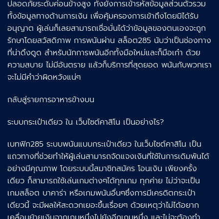
ปลอดภัยระดับค่อนข้างสูง ทั้งยังการเข้ารหัสข้อมูลส่วนตัวรวม
ทั้งข้อมูลทางด้านการเงิน เพื่อคุ้มครองการเข้าถึงโดยมิได้รับ
อนุญาต ผู้เล่นก็เลยสามารถเชื่อมั่นได้ว่าข้อมูลของตนเองจะถูก
รักษาโดยสวัสดิภาพ การพนันผ่าน สล็อต285 นับว่าเป็นช่องทาง
ที่น่าดึงดูด สำหรับนักการพนันอีกทั้งมือใหม่และก็มือเก๋า ด้วย
ความสบาย ไม่มีอันตราย แล้วก็บริการที่สุดยอด พนันกับพวกเรา
จะไม่มีคำว่าผิดหวังแน่ๆ
กลับสู่รายการอาหารข้างบน
ระบบกระเป๋าเดียว ใน เว็บไซต์คาสิโน เป็นอย่างไร?
เบทฟิก285 ระบบพนันแบบกระเป๋าเดียว ในเว็บไซต์คาสิโน เป็น
แถวทางที่ช่วยทำให้ผู้เล่นสามารถจัดแจงเงินที่ใช้ในการเดิมพันได้
อย่างมีคุณภาพ โดยระบบนี้สมาชิกสมัคร โอนเงิน เพียงครั้ง
เดียว ก็สามารถใช้เล่นเกมต่างๆได้ทุกเกม ทุกค่าย ไม่ว่าจะเป็น
เกมสล็อต บาคาร่า หรือเกมพนันอื่นๆซึ่งการมีเครดิตกระเป๋า
เดียวนี้ จะมีผลให้สะดวกเยอะขึ้นเรื่อยๆ ด้วยเหตุว่าไม่ได้อยาก
เคลื่อนย้ายเงินจากเกมหนึ่งไปยังอีกเกมหนึ่ง และไม่จะต้องทำ