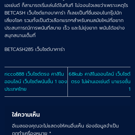
เอเย่นต์ ก็สามารถเริ่มเล่นได้ในทันที ไม่ฉงนใจเลยว่าเพราะเหตุไร
BETCASH เว็บไซต์แทงบาคาร่า ก็เลยเป็นที่ชื่นชอบในกรุ๊ปนัก
เสี่ยงโชค รวมทั้งเป็นตัวเลือกแรกๆสำหรับคนสมัยใหม่ที่อยาก
ประสบการณ์การพนันที่สบาย เร็ว และไม่ยุ่งยาก พนันได้อย่าง
สนุกสนานเต็มที่
BETCASH285 เว็บไซต์บาคาร่า
ricco888 เว็บไซต์ตรง คาสิโน
68kub คาสิโนออนไลน์ เว็บไซต์
ออนไลน์ เว็บไซต์พนันชั้น 1 ของ
ตรง ไม่ผ่านเอเย่นต์ มาแรงชั้น
ประเทศไทย
1
ใส่ความเห็น
อีเมลของคุณจะไม่แสดงให้คนอื่นเห็น
ช่องข้อมูลจำเป็น
ถูกทำเครื่องหมาย
*