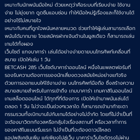
เหมาะกับนักพนันมือใหม่ ด้วยเหตุว่าคือระบบที่เรียบง่าย ใช้งาน
ง่าย ไม่ยุ่งยาก ดูดซึมแอบซ่อน ทำให้มือใหม่รู้เรื่องและก็ใช้งานได้
อย่างไร้ไม่สบายใจ
เหมาะกับคนที่ถูกใจพนันหลายหมวด ช่วยทำให้ผู้เล่นสามารถเลือก
พนันได้มากมาย โดยสมัครฝากเงินด้านในยูสเดียว ก็สามารถเล่น
เกมได้ทั้งผอง
เว็บไซต์ แทงบาคาร่า เล่นได้อย่างง่ายดายบนโทรศัพท์เคลื่อนที่
สบาย เปิดให้เล่น 1 วัน
BETCASH 285 เว็บไซต์บาคาร่าออนไลน์ หนึ่งในแพลตฟอร์มที่
รองรับความต้องการของนักเสี่ยงดวงสมัยใหม่อย่างแท้จริง
ด้วยการออกแบบให้ใช้งานง่าย บนโทรศัพท์มือถือ ซึ่งสร้างความ
สบายสบายสำหรับในการเข้าถึง เกมบาคาร่า เกมคาสิโนออนไลน์
เกมสล็อตออนไลน์ ได้ทุกที่ที่ต้องการ เปิดให้เข้ามาพนันเล่นได้
ตลอด 1 วัน ไม่ว่าจะเป็นช่วงๆเวลาใด ก็สามารถเข้ามาท้าชะตา
กรรมรวมทั้งเบิกบานไปกับเกมได้อย่างไม่จำกัด โดยที่ไม่จำเป็นที่
จะต้องมาวิตกกังวลหรือกลุ้มใจเรื่องสถานที่ หรือเวลาทำการ
ของคาสิโนแบบเริ่มแรก ไม่จำเป็นที่จะต้องดาวน์โหลด
แอปพลิเคชันเพิ่ม แค่เพียงไปสู่เว็บ บาคาร่าเว็บไซต์ตรงไม่ผ่าน