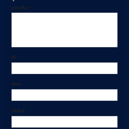
ความเห็น
*
ชื่อ
อีเมล
เว็บไซต์