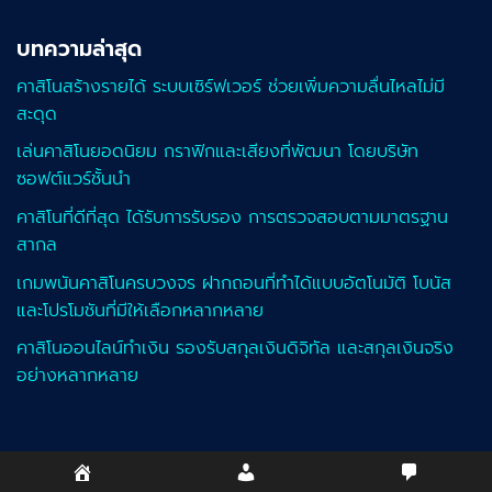
บทความล่าสุด
คาสิโนสร้างรายได้ ระบบเซิร์ฟเวอร์ ช่วยเพิ่มความลื่นไหลไม่มี
สะดุด
เล่นคาสิโนยอดนิยม กราฟิกและเสียงที่พัฒนา โดยบริษัท
ซอฟต์แวร์ชั้นนำ
คาสิโนที่ดีที่สุด ได้รับการรับรอง การตรวจสอบตามมาตรฐาน
สากล
เกมพนันคาสิโนครบวงจร ฝากถอนที่ทำได้แบบอัตโนมัติ โบนัส
และโปรโมชันที่มีให้เลือกหลากหลาย
คาสิโนออนไลน์ทำเงิน รองรับสกุลเงินดิจิทัล และสกุลเงินจริง
อย่างหลากหลาย