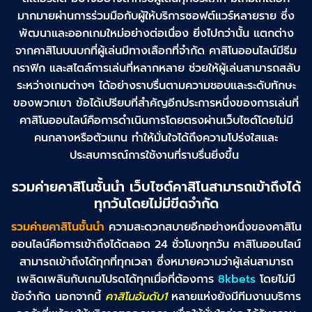
มากมายผ่านการร่วมมือกับผู้ให้บริการซอฟต์แวร์หลายราย ซึ่ง
พัฒนาและออกเกมใหม่อย่างต่อเนื่อง ยิ่งไปกว่านั้น แตกต่าง
จากคาสิโนบนบกที่ผู้เล่นมีทางเลือกที่จำกัด คาสิโนออนไลน์มีธีม
กราฟิก และสไตล์การเล่นที่หลากหลาย ช่วยให้ผู้เล่นสามารถสลับ
ระหว่างเกมต่างๆ ได้อย่างราบรื่นตามความชอบและระดับทักษะ
ของพวกเขา ข้อได้เปรียบที่สำคัญอีกประการหนึ่งของการเล่นที่
คาสิโนออนไลน์คือการดำเนินการโดยตรงผ่านเว็บไซต์โดยไม่มี
คนกลางหรือตัวแทน ทำให้มั่นใจได้ถึงความโปร่งใสและ
ประสบการณ์การใช้งานที่ราบรื่นยิ่งขึ้น
รวมค่ายคาสิโนชั้นนำ เว็บไซต์คาสิโนสามารถเข้าถึงได้
ทุกวันโดยไม่มีขีดจำกัด
รวมค่ายคาสิโนชั้นนำ
ความสะดวกสบายอีกอย่างหนึ่งของคาสิโน
ออนไลน์คือการเข้าถึงได้ตลอด 24 ชั่วโมงทุกวัน คาสิโนออนไลน์
สามารถเข้าถึงได้ทุกที่ทุกเวลา ซึ่งหมายความว่าผู้เล่นสามารถ
เพลิดเพลินกับเกมโปรดได้ทุกเมื่อที่ต้องการ
8kbets
โดยไม่มี
ข้อจำกัด นอกจากนี้
คาสิโนอันดับ1
หลายแห่งยังมีทีมงานบริการ