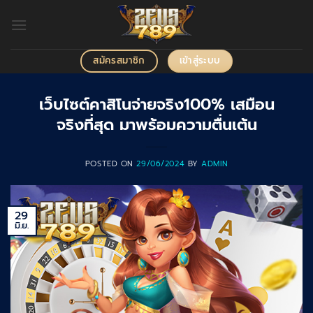
ข้าม
ไป
ยัง
เนื้อหา
เข้าสู่ระบบ
สมัครสมาชิก
เว็บไซต์คาสิโนจ่ายจริง100% เสมือน
จริงที่สุด มาพร้อมความตื่นเต้น
POSTED ON
29/06/2024
BY
ADMIN
29
มิ.ย.