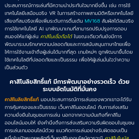
ประสบการณ์การเล่นที่มีความน่าประทับใจมากยิ่งขึ้น เช่น การใช้
เทคโนโลยีเสมือนจริง VR ในการสร้างภาพสามมิติหรือเทคโนโลยี
เสียงที่สมจริงเพื่อเพิ่มระดับการตื่นเต้น
MV168
สัมผัสได้สมจริง
การใช้เทคโนโลยี AI มาพัฒนาเกมที่สามารถปรับปรุงการตอบ
สนองให้แก่ผู้เล่น
คาสิโนเชื่อถือได้
ในขณะเดียวกันยังมีการ
พัฒนาระบบรักษาความปลอดภัยและการสนับสนุนภาษาไทยเพื่อ
ให้การใช้งานเข้าถึงผู้เล่นได้มากที่สุด เกมใหม่ๆ ถูกพัฒนาขึ้นโดย
ใช้เทคโนโลยีที่ปลอดภัยและเป็นธรรม เพื่อให้ผู้เล่นมั่นใจว่าความ
เป็นส่วนตัว
คาสิโนลิขสิทธิ์แท้ มีการพัฒนาอย่างรวดเร็ว ด้วย
ระบบอัตโนมัติที่มั่นคง
คาสิโนลิขสิทธิ์แท้
มอบประสบการณ์การเล่นของพวกเขาจะได้รับ
การคุ้มครองและเป็นธรรม เว็บคาสิโนออนไลน์ กับการส่งเสริม
ความยั่งยืนในชุมชนการเล่น นอกจากความบันเทิงที่คาสิโน
ออนไลน์มอบให้ ยังคำนึงถึงการส่งเสริมความรับผิดชอบในชุมชน
การเล่นเกมออนไลน์ด้วย แนวคิดการเล่นอย่างรับผิดชอบเป็น
หนึ่งในเป้าหมายหลักที่เว็บคาสิโนออนไลน์ควรจะมี
คาสิโนโบนัส