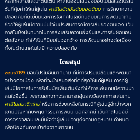
หลากหลายและน่าตื่นเต้น คาสิโนออนไลน์ยังมอบโบนัสและโปรโม
ชั่นที่คุ้มค่าให้แก่ผู้เล่น
คาสิโนติดอันดับยอดนิยม
การรักษาความ
ปลอดภัยที่ดีเยี่ยมและการใช้เทคโนโลยีทันสมัยในการพัฒนาเกม
ช่วยให้ผู้เล่นมีความมั่นใจในประสบการณ์การเล่นของตนเอง เว็บ
คาสิโนยังมีบทบาทในการส่งเสริมความยั่งยืนและการรับผิดชอบ
ต่อสังคม ทำให้เป็นที่นิยมในวงกว้าง การพัฒนาอย่างต่อเนื่อง
ทั้งในด้านเทคโนโลยี ความปลอดภัย
โดยสรุป
zeus789
มอบโปรโมชั่นมากมาย ที่มีการปรับเปลี่ยนและพัฒนา
อย่างต่อเนื่อง เพื่อที่จะนำเสนอสิ่งที่ดีที่สุดให้แก่ผู้เล่น การที่ผู้
เล่นมีโอกาสในการรับโบนัสเพิ่มเติมยังทำให้การเล่นเกมมีความน่า
สนใจยิ่งขึ้น เพราะนอกจากจะสามารถลุ้นรางวัลจากการเล่นเกม
คาสิโนสมาชิกใหม่
หรือการช่วยเหลือในกรณีที่ผู้เล่นรู้สึกว่าพวก
เขามีปัญหากับพฤติกรรมการพนัน นอกจากนี้ เว็บคาสิโนยังมี
การตรวจสอบและมั่นใจว่าผู้เล่นมีอายุถึงตามกฎหมาย กำหนด
เพื่อป้องกันการเข้าถึงจากเยาวชน