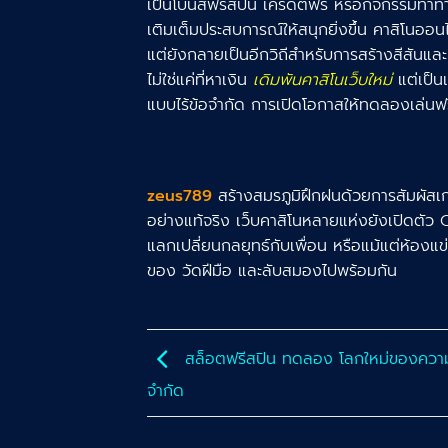
เป็นโบนัสฟรีสปิน เครดิตฟรี หรือกิจกรรมท้าท
เติมเต็มประสบการณ์ให้สนุกยิ่งขึ้น คาสิโนออน
แต่ยังกลายเป็นอีกวิถีสำหรับการสร้างสีสันและเป้
ไม่ใช่แค่ที่หาเงิน
เดิมพันคาสิโนเว็บใหม่
แต่เป็น
แบบไร้ข้อจำกัด การเปิดโอกาสให้ทดลองเล่นฟ
zeus789
สร้างสมรภูมิฝึกฝนด้วยการสัมผัสเ
อย่างแท้จริง เว็บคาสิโนหลายแห่งยังเปิดตัว 
แลกเปลี่ยนกลยุทธ์กับเพื่อน หรือแม้แต่ห้องแข
ของ วัดฝีมือ และลับสมองไปพร้อมกัน
สล็อตฟรีสปิน ทดลอง โลกใหม่ของความส
จำกัด