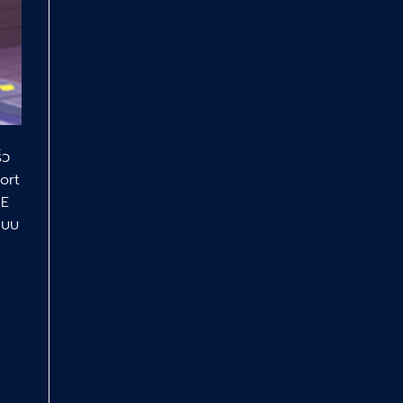
็ว
ort
NE
แบบ