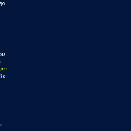
สุด
้อม
น
่นคา
รือ
ม
ด
จะ