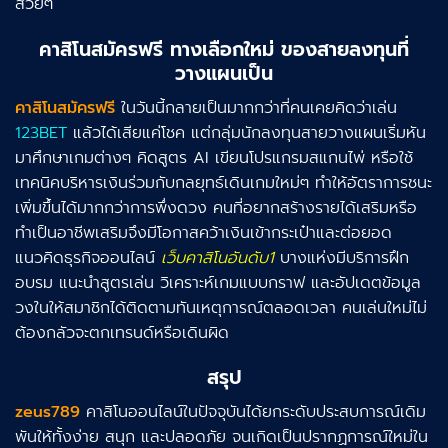
สวยๆ
คาสิโนสมัครฟรี ทางเลือกใหม่ ของสายลงทุนที่
วางแผนเป็น
คาสิโนสมัครฟรี
ในวันนี้กลายเป็นมากกว่าที่คนเคยคิดว่าเล่น
123BET
แล้วได้เสียแค่โชค แต่กลุ่มนักลงทุนสายวางแผนเริ่มหัน
มาศึกษาเกมต่างๆ คิดสูตร AI เขียนโปรแกรมสแกนไพ่ หรือใช้
เทคนิคบริหารเงินร่วมกับกลยุทธ์เดินเกมใหม่ๆ ทำให้อัตราการชนะ
เพิ่มขึ้นได้มากกว่าการพึ่งดวง คนที่อยากสร้างรายได้เสริมหรือ
ทำเป็นอาชีพเสริมจึงมีโอกาสคว้าเงินเข้ากระเป๋าและต่อยอด
แนวคิดธุรกิจออนไลน์
เว็บคาสิโนอันดับ1
บางแห่งมีบริการฝึก
อบรม แนะนำสูตรเล่น วิเคราะห์เกมแบบกราฟ และอัปเดตข้อมูล
วงในให้สมาชิกได้ติดตามทันเหตุการณ์ตลอดเวลา คนเล่นใหม่ไม่
ต้องกลัวจะตกเทรนด์หรือเดินผิด
สรุป
zeus789
คาสิโนออนไลน์ในปัจจุบันได้ยกระดับประสบการณ์เดิม
พันให้ทั้งง่าย สนุก และปลอดภัย จนเกิดเป็นปรากฏการณ์ใหม่ใน