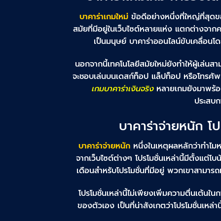
บาคาร่าเกมใหม่
ข้อดีอย่างหนึ่งที่ใหญ่ที่สุ
สมัยที่มีอยู่ในเว็บไซต์หลายแห่ง แตกต่างจากคา
เป็นมนุษย์ บาคาร่าออนไลน์ขับเคลื่อนโด
นอกจากนี้เทคโนโลยีสมัยใหม่ยังทำให้ผู้เล่นสา
จะชอบเล่นบนเดสก์ท็อป แล็ปท็อป หรือโทรศัพท์
เกมบาคาร่าเงินจริง
หลายเกมยังมาพร้อมก
ประสบกา
บาคาร่าจ่ายหนัก โป
บาคาร่าจ่ายหนัก
หนึ่งในเหตุผลหลักว่าทำไมหล
จากเว็บไซต์ต่างๆ โปรโมชั่นเหล่านี้มีตั้งแต่โ
เดือนสำหรับโปรโมชั่นที่มีอยู่ พวกเขาสามา
โปรโมชั่นเหล่านี้ไม่เพียงเพิ่มความตื่นเต้นใ
ของตัวเอง เป็นที่น่าสังเกตว่าโปรโมชั่นเหล่