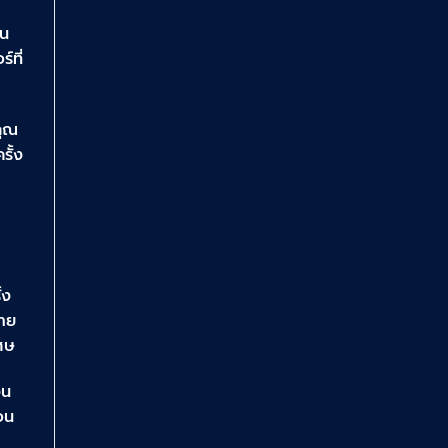
ัน
์ที่
คุณ
รั้ง
้ง
ราย
เศษ
ิน
อน