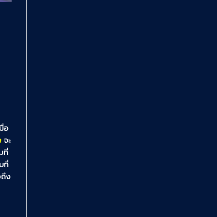
ื่อ
ด
จะ
ที่
ที่
งถึง