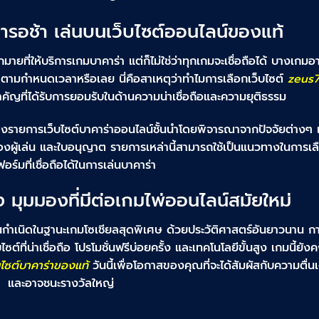
่ารอช้า เล่นบนเว็บไซต์ออนไลน์ของแท้
ายที่ให้บริการเกมบาคาร่า แต่ก็ไม่ใช่ว่าทุกเกมจะเชื่อถือได้ บางเกมอ
ลตามกำหนดเวลาหรือเลย นี่คือสาเหตุว่าทำไมการเลือกเว็บไซต์
zeus
ำคัญที่ได้รับการยอมรับในด้านความน่าเชื่อถือและความยุติธรรม
ดงรายการเว็บไซต์บาคาร่าออนไลน์ชั้นนำโดยพิจารณาจากปัจจัยต่างๆ เ
องผู้เล่น และใบอนุญาต รายการเหล่านี้สามารถใช้เป็นแนวทางในการเล
์มที่เชื่อถือได้ในการเล่นบาคาร่า
 มุมมองที่มีต่อเกมไพ่ออนไลน์สมัยใหม่
ำเนิดในฐานะเกมโซเชียลสุดพิเศษ ด้วยประวัติศาสตร์อันยาวนาน ก
ซต์ที่น่าเชื่อถือ โปรโมชั่นฟรีบ่อยครั้ง และเทคโนโลยีขั้นสูง เกมนี้ยัง
บไซต์บาคาร่าของแท้
วันนี้เพื่อโอกาสของคุณที่จะได้สัมผัสกับความตื่น
และอาจชนะรางวัลใหญ่