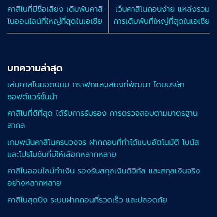
คาสิโนที่มีชื่อเสียง เดิมพันคาสิ
เว็บคาสิโนถอนง่าย แหล่งรวม
โนออนไลน์ที่ใหญ่ที่สุดในเอเชีย
การเดิมพันที่ใหญ่ที่สุดในเอเชีย
บทความล่าสุด
เล่นคาสิโนยอดนิยม กราฟิกและเสียงที่พัฒนา โดยบริษัท
ซอฟต์แวร์ชั้นนำ
คาสิโนที่ดีที่สุด ได้รับการรับรอง การตรวจสอบตามมาตรฐาน
สากล
เกมพนันคาสิโนครบวงจร ฝากถอนที่ทำได้แบบอัตโนมัติ โบนัส
และโปรโมชันที่มีให้เลือกหลากหลาย
คาสิโนออนไลน์ทำเงิน รองรับสกุลเงินดิจิทัล และสกุลเงินจริง
อย่างหลากหลาย
คาสิโนสุดปัง ระบบฝากถอนที่รวดเร็ว และปลอดภัย