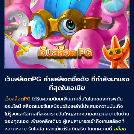
เว็บสล็อตPG ค่ายสล็อตชื่อดัง ที่กำลังมาแรง
ที่สุดในเอเชีย
เว็บสล็อตPG
ได้รับความนิยมเพิ่มมากขึ้นในโลกของการพนัน
ออนไลน์ สล็อตแมชชีนเสมือนจริงเหล่านี้นำเสนอความบันเทิง
ไม่รู้จบและโอกาสที่จะชนะรางวัลใหญ่จากความสะดวกสบายในบ้าน
ของคุณเอง เพียงคลิกเดียว ผู้เล่นสามารถเข้าถึงเกมสล็อตที่
หลากหลาย รับโบนัส และแม้แต่รับเงินจริง ในบทความนี้
สล็อต