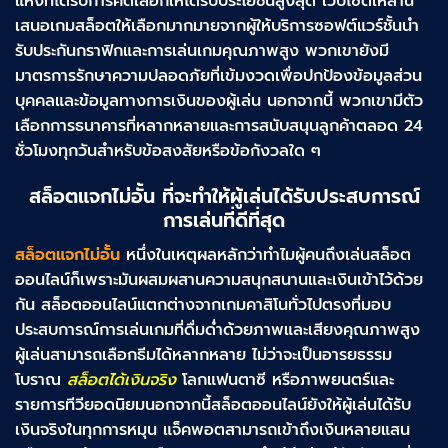
แห่งที่ได้รับการคัดเลือกให้ได้รับประโยชน์สูงสุด เว็บไซต์เหล่านี้
เสนอเกมสล็อตให้เลือกมากมายจากผู้ให้บริการซอฟต์แวร์ชั้นนำ
รับประกันกราฟิกและการเล่นเกมคุณภาพสูง พวกเขายังมี
มาตรการรักษาความปลอดภัยที่เข้มงวดเพื่อปกป้องข้อมูลส่วน
บุคคลและข้อมูลทางการเงินของผู้เล่น นอกจากนี้ พวกเขามีตัว
เลือกการธนาคารที่หลากหลายและการสนับสนุนลูกค้าตลอด 24
ชั่วโมงทุกวันสำหรับข้อสงสัยหรือข้อกังวลใด ๆ
สล็อตแจกไม่อั้น ที่จะทำให้ผู้เล่นได้รับประสบการณ์
การเล่นที่ดีที่สุด
สล็อตแจกไม่อั้น
หนึ่งในเหตุผลหลักว่าทำไมผู้คนถึงเล่นสล็อต
ออนไลน์ก็เพราะมันผสมผสานความสนุกสนานและเงินเข้าไว้ด้วย
กัน สล็อตออนไลน์แตกต่างจากเกมคาสิโนทั่วไปตรงที่มอบ
ประสบการณ์การเล่นเกมที่ดื่มด่ำด้วยภาพและเสียงคุณภาพสูง
ผู้เล่นสามารถเลือกธีมได้หลากหลาย ไม่ว่าจะเป็นอารยธรรม
โบราณ
สล็อตได้เงินจริง
โลกแฟนตาซี หรือภาพยนตร์และ
รายการทีวียอดนิยมนอกจากนี้สล็อตออนไลน์ยังให้ผู้เล่นได้รับ
เงินจริงในทุกการหมุน แจ็คพอตสามารถเข้าถึงเงินหลายแสน