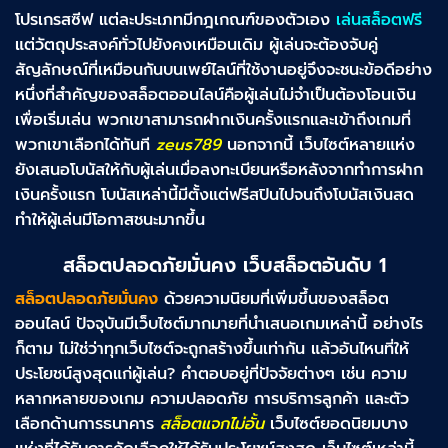
โปรเกรสซีฟ แต่ละประเภทมีกฎเกณฑ์ของตัวเอง
เล่นสล็อตฟรี
แต่วัตถุประสงค์ทั่วไปยังคงเหมือนเดิม ผู้เล่นจะต้องจับคู่
สัญลักษณ์ที่เหมือนกันบนเพย์ไลน์ที่ใช้งานอยู่จึงจะชนะข้อดีอย่าง
หนึ่งที่สำคัญของสล็อตออนไลน์คือผู้เล่นไม่จำเป็นต้องโอนเงิน
เพื่อเริ่มเล่น พวกเขาสามารถฝากเงินครั้งแรกและเข้าถึงเกมที่
พวกเขาเลือกได้ทันที
zeus789
นอกจากนี้ เว็บไซต์หลายแห่ง
ยังเสนอโบนัสให้กับผู้เล่นเมื่อลงทะเบียนหรือหลังจากทำการฝาก
เงินครั้งแรก โบนัสเหล่านี้มีตั้งแต่ฟรีสปินไปจนถึงโบนัสเงินสด
ทำให้ผู้เล่นมีโอกาสชนะมากขึ้น
สล็อตปลอดภัยมั่นคง เว็บสล็อตอันดับ 1
สล็อตปลอดภัยมั่นคง
ด้วยความนิยมที่เพิ่มขึ้นของสล็อต
ออนไลน์ ปัจจุบันมีเว็บไซต์มากมายที่นำเสนอเกมเหล่านี้ อย่างไร
ก็ตาม ไม่ใช่ว่าทุกเว็บไซต์จะถูกสร้างขึ้นเท่ากัน แล้วอันไหนที่ให้
ประโยชน์สูงสุดแก่ผู้เล่น? คำตอบอยู่ที่ปัจจัยต่างๆ เช่น ความ
หลากหลายของเกม ความปลอดภัย การบริการลูกค้า และตัว
เลือกด้านการธนาคาร
สล็อตแจกไม่อั้น
เว็บไซต์ยอดนิยมบาง