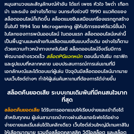
หมุนสามวงและสัญลักษณ์ห้าอัน ได้แก่ เพชร หัวใจ โพดำ เกือก
ม้า และระฆัง อย่างไรก็ตาม จนกระทั่งช่วงปี 1990 แนวคิดของ
สล็อตออนไลน์ก็เกิดขึ้น สล็อตแมชชีนเสมือนเครื่องแรกถูกสร้าง
ขึ้นในปี 1994 โดย Microgaming ผู้ให้บริการซอฟต์แวร์ชั้นนำ
ในโลกของการพนันออนไลน์
ในตอนแรก สล็อตออนไลน์เหล่านี้
เป็นพื้นฐานและคล้ายกับสล็อตแมชชีนแบบดั้งเดิม อย่างไรก็ตาม
ด้วยความก้าวหน้าทางเทคโนโลยี สล็อตออนไลน์จึงเริ่มมีการ
พัฒนาอย่างรวดเร็ว
สล็อตPGแจกหนัก
ตอนนี้มาในธีม กราฟิก
และรูปแบบที่หลากหลาย มอบประสบการณ์การเล่นเกมที่มี
เอกลักษณ์และโต้ตอบแก่ผู้เล่น ปัจจุบันมีสล็อตออนไลน์มากมาย
บนเว็บไซต์ต่างๆ ทำให้ผู้เล่นค้นหาเกมที่ต้องการได้ง่ายขึ้น
สล็อตคืนยอดเสีย ระบบเกมเดิมพันที่มีคนสนใจมาก
ที่สุด
สล็อตคืนยอดเสีย
ได้รับการออกแบบให้เรียบง่ายและเข้าถึงได้
สำหรับทุกคน ผู้เล่นสามารถนำทางผ่านอินเทอร์เฟซได้อย่าง
ง่ายดายและเริ่มเล่นได้ในคลิกเดียว เว็บไซต์ส่วนใหญ่มีเกมคาสิโน
ให้เลือกมากมาย รวมถึงสล็อตคลาสสิค วิดีโอสล็อต และสล็อต