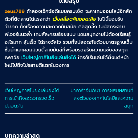
โดยสรุป
zeus789
ถ้าลองเช็คข้อดีแบบครบเซ็ต จะหาเกมออนไลน์อีกสัก
ตัวที่ตีตลาดได้แรงกว่า
เว็บสล็อตคืนยอดเสีย
ในปีนี้ยอมรับ
ว่ายาก ทั้งเรื่องความสะดวกทันสมัย ดีลสุดจึ้ง โบนัสกระจาย
ฟีเจอร์แนวล้ำ เกมส์ละครบร้อยแบบ แถมสนุกง่ายไม่ต้องเรียนรู้
อะไรมาก ลุ้นเร็ว ได้รางวัลไว รวมทั้งปลอดภัยด้วยมาตรฐานเว็บ
ชั้นนำและคอมมิวนิตี้สายมันส์ที่พร้อมรองรับความแซ่บของทุก
เพศวัย
เว็บใหญ่คาสิโนยิ่งเล่นยิ่งได้
ใครก็เริ่มเล่นได้ตั้งแต่หน้า
ใหม่ไปถึงโปรสายตีแตกในวงการ
เว็บใหญ่คาสิโนยิ่งเล่นยิ่งได้
บาคาร่าอันดับ1 การผสมผสานที่
การเข้าถึงสะดวกรวดเร็ว
ลงตัวของเทคโนโลยีและความ
ปลอดภัย
สนุก
บทความล่าสุด