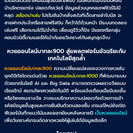
เด็ดอัปเดตเข้าใหม่ธีมสุดแปลกเพียบ เน้นหนักเรื่องระบบหลัง
บ้านโคตรแกร่ง ปลอดภัยเว่อร์ ข้อมูลส่วนบุคคลเซฟชัวร์ไม่มี
หลุด
สล็อตน่าเล่น
โปรโมชันบ้าคลั่งสะใจทีเด็ดสายล่าโบนัส จะ
สายฝากประจำหรือสายฟรีสปิน ก็คว้าได้ถ้วนหน้า มีระบบทดลอง
เล่นฟรี เลือกเกมได้ไม่จำกัด เลื่อนดูรีวิวก็ปัง มีแชตหรือกลุ่ม
คอมมิวนิตี้เกมเมอร์ให้เม้าท์มอยวิเคราะห์กันสนุกสุดจ๊าบ
หวยออนไลน์บาทละ900 สู่แพลตฟอร์มอัจฉริยะกับ
เทคโนโลยีสุดล้ำ
หวยออนไลน์บาทละ900
ความเปลี่ยนแปลงของวงการหวยใน
ยุคดิจิทัลโดดเด่นด้วย
หวยออนไลน์บาทละ1000
ที่พัฒนาระบบ
ด้วยเทคโนโลยี AI และ Big Data สามารถตรวจผลรางวัลแบบ
เรียลไทม์ สแกนโพยหวยอัตโนมัติ พร้อมแจ้งเตือนเมื่อมีเลขอั้น
หรือโพยชนะรางวัล วางระบบรักษาความปลอดภัยด้วยการเข้า
รหัสข้อมูลขั้นสูงและการยืนยันตัวตนสองชั้น เทรนด์ใหม่ยังเปิด
ฟีเจอร์บันทึกแนวโน้มเลขออกย้อนหลังหลายปี
เว็บหวยออนไลน์
เพื่อวิเคราะห์เทรนด์ตลาดหวยให้ผู้เล่นได้ข้อมูลเชิงลึก