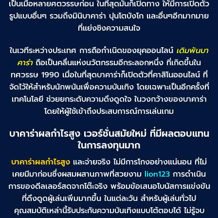
เป็นเมื่อหลายศตวรรษก่อน ในที่สุดมันก็เปิดทาง ให้มีการเปิดตัว
รูปแบบอื่นๆ รวมถึงมินิบาคาร่า ปุนโตบังโก และอื่นๆอีกมากมาย
ที่แย่งชิงความสนใจ
ในเวทีระหว่างประเทศ
การถือกำเนิดของยุคออนไลน์
เดิมพันบา
คาร่า
ถือเป็นคลื่นแห่งนวัตกรรมอีกระลอกหนึ่ง ที่เกิดขึ้นใน
ทศวรรษ 1990 เมื่อในที่สุดบาคาร่าก็เปิดตัวที่คาสิโนออนไลน์ ที่
จัดไว้ให้สำหรับนักพนันเพื่อความบันเทิง โดยเฉพาะเป็นอีกครั้งที่
เทคโนโลยี ช่วยยกระดับความดึงดูดใจ ในวงกว้างของบาคาร่า
โดยให้ผู้ใช้เข้าถึงประสบการณ์การเล่นเกม
บาคาร่าผลกำไรสูง เวอร์ชั่นสมัยใหม่ ที่มีผลตอบแทน
ในการลงทุนมาก
บาคาร่าผลกำไรสูง
และจ่ายจริง ไม่มีการโกงอย่างแน่นอน ที่ไม่
เคยมีมาก่อนซึ่งผสมผสานภาพที่สวยงาม
lion123
การดำเนิน
การของดีลเลอร์สดจากโต๊ะจริง พร้อมข้อเสนอโบนัสการแข่งขัน
ที่ดึงดูดผู้เล่นเพิ่มมากขึ้น ในแต่ละวัน สำหรับผู้เล่นทั่วไป
คุณสมบัติเหล่านี้รับประกันความบันเทิงแบบโต้ตอบได้ ไม่รู้จบ