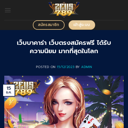
ข้าม
ไป
ยัง
เนื้อหา
เข้าสู่ระบบ
สมัครสมาชิก
เว็บบาคาร่า เว็บตรงสมัครฟรี ได้รับ
ความนิยม มากที่สุดในโลก
POSTED ON
15/12/2023
BY
ADMIN
15
ธ.ค.