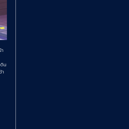
้า
เดิน
ข้า