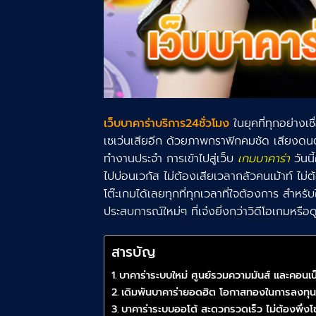
เว็บบาคาร่าบริการ24ชั่วโมง
ในยุคที่ทุกอย่างเ
เซเว่นเสียอีก ด้วยภาพกราฟิกคมชัด เสียงดนตร
ทำงานประจำ การเข้าไปสู่เว็บ
เกมบาคาร่า
วันน
ไปบ่อนเวกัส ไม่ต้องเสียเวลากลัวคนเม้าท์ ไม่ต้อ
โต๊ะเกมได้เลยทุกที่ทุกเวลาที่ใจต้องการ สำหร
ประสบการณ์ใหม่ๆ ที่เจ๋งยิ่งกว่าวิดีโอเกมหรื
สารบัญ
บาคาร่าระบบใหม่ ศูนย์รวมความมันส์ และคอนเน็
เดิมพันบาคาร่ายอดฮิต โอกาสทองในการลงทุน แ
บาคาร่าระบบออโต้ สะดวกรวดเร็ว ไม่ต้องพึ่ง