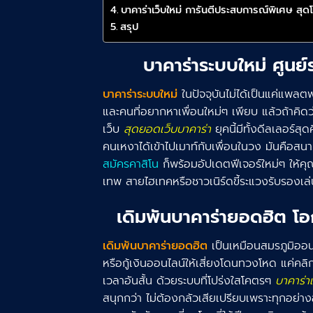
บาคาร่าเว็บใหม่ การันตีประสบการณ์พิเศษ สุด
สรุป
บาคาร่าระบบใหม่ ศูนย์
บาคาร่าระบบใหม่
ในปัจจุบันไม่ได้เป็นแค่แพลต
และคนที่อยากหาเพื่อนใหม่ๆ เพียบ แล้วถ้าคิดว
เว็บ
สุดยอดเว็บบาคาร่า
ยุคนี้มีทั้งดีลเลอร์
คนเหงาได้เข้าไปเมาท์กับเพื่อนในวง มันคือสน
สมัครคาสิโน
ก็พร้อมอัปเดตฟีเจอร์ใหม่ๆ ให้คุ
เทพ สายไฮเทคหรือชาวเนิร์ดขี้ระแวงรับรองเ
เดิมพันบาคาร่ายอดฮิต โอ
เดิมพันบาคาร่ายอดฮิต
เป็นเหมือนสมรภูมิออนไ
หรือกู้เงินออนไลน์ให้เสี่ยงโดนทวงโหด แค่คลิกเ
เวลาอันสั้น ด้วยระบบที่โปร่งใสโคตรๆ
บาคาร่าเ
สนุกกว่า ไม่ต้องกลัวเสียเปรียบเพราะทุกอย่า