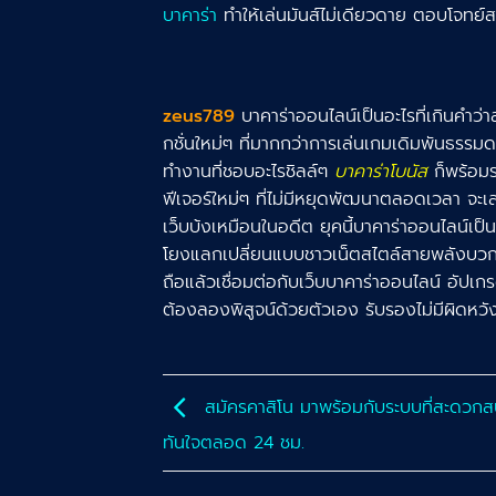
บาคาร่า
ทำให้เล่นมันส์ไม่เดียวดาย ตอบโจทย์
zeus789
บาคาร่าออนไลน์เป็นอะไรที่เกินคำว่
กชั่นใหม่ๆ ที่มากกว่าการเล่นเกมเดิมพันธรรมด
ทำงานที่ชอบอะไรชิลล์ๆ
บาคาร่าโบนัส
ก็พร้อมร
ฟีเจอร์ใหม่ๆ ที่ไม่มีหยุดพัฒนาตลอดเวลา จะเ
เว็บบ้งเหมือนในอดีต ยุคนี้บาคาร่าออนไลน์เป็นม
โยงแลกเปลี่ยนแบบชาวเน็ตสไตล์สายพลังบวก ใ
ถือแล้วเชื่อมต่อกับเว็บบาคาร่าออนไลน์ อัปเก
ต้องลองพิสูจน์ด้วยตัวเอง รับรองไม่มีผิดหวั
สมัครคาสิโน มาพร้อมกับระบบที่สะดวกส
ทันใจตลอด 24 ชม.