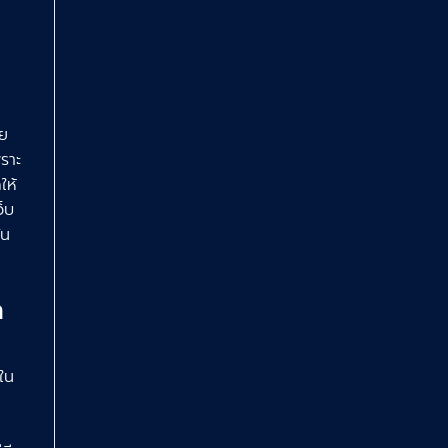
าย
พราะ
ให้
็บ
้น
า
้ใน
า