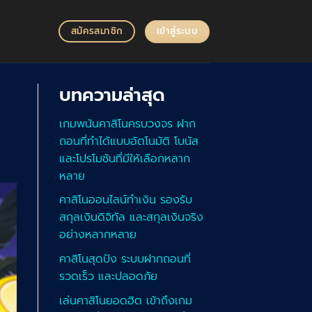
เข้าสู่ระบบ
สมัครสมาชิก
บทความล่าสุด
เกมพนันคาสิโนครบวงจร ฝาก
ถอนที่ทำได้แบบอัตโนมัติ โบนัส
และโปรโมชันที่มีให้เลือกหลาก
หลาย
คาสิโนออนไลน์ทำเงิน รองรับ
สกุลเงินดิจิทัล และสกุลเงินจริง
อย่างหลากหลาย
คาสิโนสุดปัง ระบบฝากถอนที่
รวดเร็ว และปลอดภัย
เล่นคาสิโนยอดฮิต เข้าถึงเกม