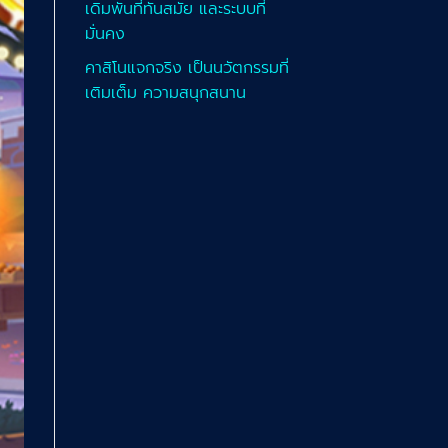
เดิมพันที่ทันสมัย และระบบที่
มั่นคง
คาสิโนแจกจริง เป็นนวัตกรรมที่
เติมเต็ม ความสนุกสนาน