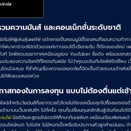
โปร่งใส
รวมความมันส์ และคอนเน็กชั่นระดับชาติ
ฟอร์มให้ผู้เล่นลุ้นผลไพ่ แต่กลายเป็นคอมมูนิตี้ของคนที่ชอบความท้าท
่าไพ่บาคาร่าจะลิมิตตัวเองแค่เกาะขอบโต๊ะเรียกแต้ม ก็ต้องมองใหม่ เ
สุดคิวท์ ไลฟ์สดบรรยากาศเหมือนดูช่อง YouTuber ชื่อดัง พร้อมแชทสด
ามประลองความโชคดีที่โคตรทันสมัย ไม่ว่าคุณจะอินกับไลฟ์สไตล์ไหน เว
ณโดนใจเสมอ ที่สำคัญเรื่องความปลอดภัยก็จัดเต็มด้วยระบบเข้ารหัสขั
ล่นได้ฟินแบบหมดห่วง
กาสทองในการลงทุน แบบไม่ต้องตื่นแต่เช้
ลน์สำหรับวัยมันส์ที่อยากรวยไวโดยไม่ต้องเหนื่อยลุกไปซื้อลอตเตอรี่
ข้ามาบนเว็บแฟนซีๆ ไม่กี่ครั้ง คุณก็เปลี่ยนทุนหลักสิบสู่เงินก้อนโตได
กมไพ่
มีสถิติและสูตรอัปเดตให้ศึกษากันเพลินๆ เหมือนเรียนพิเศษแต่
งออนไลน์หมด โปร่งใส ไม่มีหมกเม็ดหรือรับประทานหัวลูกค้าแน่นอน ถ้