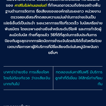
ของ
คาสิโนไม่ผ่านเอเย่นต์
ที่กำหนดอาจรวมถึงโครงสร้างพื้น
ฐานด้านการจัดการ ชื่อเสียงขององค์กรในระยะยาว หน่วยงาน
ตรวจสอบอิสระที่ทดสอบความแม่นยำในการจ่ายเงินเป็น
เปอร์เซ็นต์เป็นประจำ ระยะเวลาการแก้ไขที่รวดเร็ว โบนัสเครือข่าย
พันธมิตร โดยเฉพาะอย่างยิ่งสำหรับระดับวีไอพี และการกำจัดผู้
ละเมิดโบนัส ท้ายที่สุดแล้ว วิธีที่ดีที่สุดในการรับประกันการ
ป้องกันสูงสุดจากการผิดนัดการชำระเงินโดยไม่ได้ตั้งใจหรือโดย
เจตนาคือการหาผู้ให้บริการที่มีชื่อเสียงดีเด่นในหมู่นักพนันรา
ยอื่นๆ
บาคาร่าจ่ายจริง การเสี่ยงโชค
ทดลองเล่นคาสิโนฟรี มีบริการ
โดยไม่ต้องกังวล ว่าจะเสียเงิน
ลูกค้าที่ดีเยี่ยม ให้สิทธ์เท่าเทียม
มากเกินไป
กัน