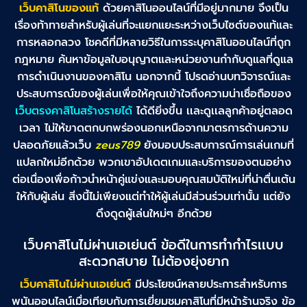
เว็บคาสิโนของแท้
ด้วยคาสิโนออนไลน์ที่มีอยู่มากมาย จึงเป็น
เรื่องท้าทายสำหรับผู้เล่นที่จะแยกแยะระหว่างเว็บไซต์ของแท้และ
การหลอกลวง โชคดีที่มีหลายวิธีในการระบุคาสิโนออนไลน์ที่ถูก
กฎหมาย ค้นหาข้อมูลใบอนุญาตและหน่วยงานกำกับดูแลที่ดูแล
การดำเนินงานของคาสิโน นอกจากนี้ โปรดอ่านบทวิจารณ์และ
ประสบการณ์ของผู้เล่นเพื่อให้คุณเข้าใจถึงความน่าเชื่อถือของ
เว็บตรงคาสิโนสร้างรายได้
ได้ดียิ่งขึ้น เเละดูเเลลูกค้าอยู่ตลอด
เวลา ไม่ให้ขาดตกบกพร่องนอกเหนือจากมาตรการด้านความ
ปลอดภัยแล้วเว็บ
zeus789
ยังมอบประสบการณ์การเล่นเกมที่
แปลกใหม่อีกด้วย พวกเขาอัปเดตเกมและบริการของตนอย่าง
ต่อเนื่องเพื่อก้าวนำหน้าคู่แข่งและมอบคุณสมบัติใหม่ที่น่าตื่นเต้น
ให้กับผู้เล่น สิ่งนี้ไม่เพียงแต่ทำให้ผู้เล่นมีส่วนร่วมเท่านั้น แต่ยัง
ดึงดูดผู้เล่นใหม่ๆ อีกด้วย
เว็บ
คาสิโนไม่ผ่านเอเย่นต์
ข้อดีในการทำกำไรเเบบ
สะดวกสบาย ไม่ต้องยุ่งยาก
เว็บคาสิโนไม่ผ่านเอเย่นต์
มีประโยชน์หลายประการสำหรับการ
พนันออนไลน์เมื่อเทียบกับการเยี่ยมชมคาสิโนที่มีหน้าร้านจริง ข้อ