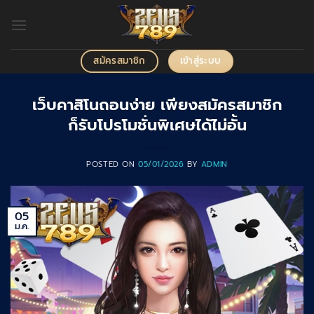
ข้าม
ไป
ยัง
เนื้อหา
เข้าสู่ระบบ
สมัครสมาชิก
เว็บคาสิโนถอนง่าย เพียงสมัครสมาชิก
ก็รับโปรโมชั่นพิเศษได้ไม่อั้น
POSTED ON
05/01/2026
BY
ADMIN
05
ม.ค.