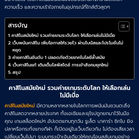
ความเร็ว และความเร้าใจภายในอุปกรณ์ที่ใกล้ตัวสุดๆ
สารบัญ
คาสิโนสมัยใหม่ รวมค่ายเกมระดับโลก ให้เลือกเล่นไม่มีเบื่อ
เว็บพนันคาสิโน เพิ่มโอกาสให้รวยไว ผ่านโบนัสและโปรโมชั่นไม่
หยุด
ค่ายคาสิโนอันดับ 1 ปลอดภัยด้วยเทคโนโลยีล้ำสมัย
เว็บคาสิโนแท้ เติมเต็มไลฟ์สไตล์ การเข้าสังคมยุคใหม่
สรุป
คาสิโนสมัยใหม่ รวมค่ายเกมระดับโลก ให้เลือกเล่น
ไม่มีเบื่อ
คาสิโนสมัยใหม่
มีความหลากหลายในโลกการพนันมันชวนตะลึง
คาสิโนสดจากหลายประเทศ ทั้งเอเชียและยุโรปถูกยกมาไว้ในมือ
คุณ เกมสล็อตใหม่ๆ อัปเดตแทบทุกวัน รูเล็ต บาคาร่า ซิกโบ ยิง
ปลาหรือกระทั่งแทงกีฬา ก็เปิดอยู่ในเว็บเดียวกัน ไม่ต้องเสียเวลา
เปลี่ยนเว็บไปมา ระบบกระเป๋าเงินเดียวให้คุณโอนสลับเกมอย่าง