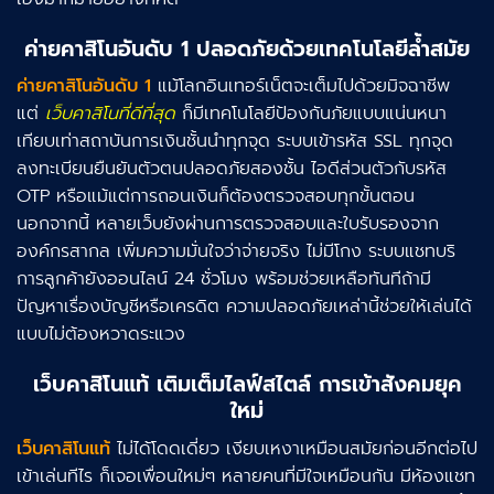
ค่ายคาสิโนอันดับ 1 ปลอดภัยด้วยเทคโนโลยีล้ำสมัย
ค่ายคาสิโนอันดับ 1
แม้โลกอินเทอร์เน็ตจะเต็มไปด้วยมิจฉาชีพ
แต่
เว็บคาสิโนที่ดีที่สุด
ก็มีเทคโนโลยีป้องกันภัยแบบแน่นหนา
เทียบเท่าสถาบันการเงินชั้นนำทุกจุด ระบบเข้ารหัส SSL ทุกจุด
ลงทะเบียนยืนยันตัวตนปลอดภัยสองชั้น ไอดีส่วนตัวกับรหัส
OTP หรือแม้แต่การถอนเงินก็ต้องตรวจสอบทุกขั้นตอน
นอกจากนี้ หลายเว็บยังผ่านการตรวจสอบและใบรับรองจาก
องค์กรสากล เพิ่มความมั่นใจว่าจ่ายจริง ไม่มีโกง ระบบแชทบริ
การลูกค้ายังออนไลน์ 24 ชั่วโมง พร้อมช่วยเหลือทันทีถ้ามี
ปัญหาเรื่องบัญชีหรือเครดิต ความปลอดภัยเหล่านี้ช่วยให้เล่นได้
แบบไม่ต้องหวาดระแวง
เว็บคาสิโนแท้ เติมเต็มไลฟ์สไตล์ การเข้าสังคมยุค
ใหม่
เว็บคาสิโนแท้
ไม่ได้โดดเดี่ยว เงียบเหงาเหมือนสมัยก่อนอีกต่อไป
เข้าเล่นทีไร ก็เจอเพื่อนใหม่ๆ หลายคนที่มีใจเหมือนกัน มีห้องแชท