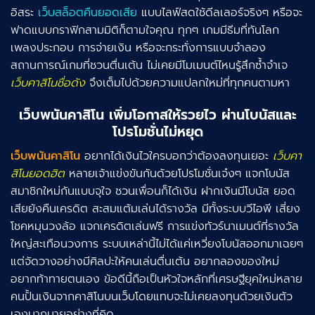
อิสระ
เว็บสล็อตคืนยอดเสีย
แบบไลฟ์สดใช้ดีลเลอร์จริงๆ หรือจะ
ฟาดแบบกราฟิกสามมิติก็ตามใจคุณ ทุกๆ เกมมีธีมที่ทันโลก
เพลงประกอบ การจ่ายเงิน หรือจะกระทั่งการแบบจำลอง
สถานการณ์เกมที่ชวนตื่นเต้น ไม่เคยมีโมเมนต์ไหนรู้สึกซ้ำจำเจ
เว็บคาสิโนชื่อดัง
จึงเต็มไปด้วยความแปลกใหม่ที่ทุกคนตามหา
เว็บพนันคาสิโน เพิ่มโอกาสให้รวยไว ผ่านโบนัสและ
โปรโมชั่นไม่หยุด
เว็บพนันคาสิโน
อยากได้เงินไวใครบอกว่าต้องลงทุนเยอะ
เว็บคา
สิโนยอดฮิต
หลายเจ้าแข่งขันกันด้วยโปรโมชั่นเจ๋งๆ แจกโบนัส
สมาชิกใหม่กันแบบจุใจ ชวนเพื่อนก็ได้เงิน ฝากเงินมีโบนัส ยอด
เสียยังคืนเครดิต สะสมแต้มเล่นได้รางวัล มีทั้งระบบวีไอพี เสี่ยง
โชคหมุนวงล้อ แจกเครดิตเล่นฟรี การแข่งทัวร์นาเมนต์ที่รางวัล
ใหญ่สะเทือนวงการ ระบบเหล่านี้ไม่ได้แค่เหวี่ยงโบนัสออกมาเฉยๆ
แต่จัดวางอย่างมีศิลปะให้คนเล่นตื่นเต้น อยากลองของใหม่
อยากท้าทายตนเอง ข้อดีนี้ถือเป็นหัวใจหลักที่เศรษฐียุคใหม่หลาย
คนปั้นเงินจากคาสิโนบนเว็บโดยแทบจะไม่เคยลงทุนด้วยเงินตัว
เองมากมายอย่างที่คิด