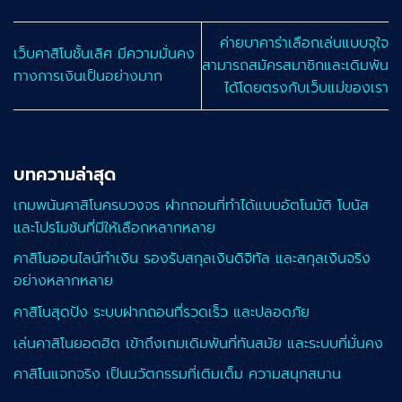
ค่ายบาคาร่าเลือกเล่นแบบจุใจ
เว็บคาสิโนชั้นเลิศ มีความมั่นคง
สามารถสมัครสมาชิกและเดิมพัน
ทางการเงินเป็นอย่างมาก
ได้โดยตรงกับเว็บแม่ของเรา
บทความล่าสุด
เกมพนันคาสิโนครบวงจร ฝากถอนที่ทำได้แบบอัตโนมัติ โบนัส
และโปรโมชันที่มีให้เลือกหลากหลาย
คาสิโนออนไลน์ทำเงิน รองรับสกุลเงินดิจิทัล และสกุลเงินจริง
อย่างหลากหลาย
คาสิโนสุดปัง ระบบฝากถอนที่รวดเร็ว และปลอดภัย
เล่นคาสิโนยอดฮิต เข้าถึงเกมเดิมพันที่ทันสมัย และระบบที่มั่นคง
คาสิโนแจกจริง เป็นนวัตกรรมที่เติมเต็ม ความสนุกสนาน