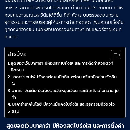
โต๊ะเปิดโอกาสให้จัดพอร์ตความเสี่ยงหลากหลายโดยไม่เสีย
จังหวะ ราคาเดิมพันปรับได้ละเอียด ตั้งเตือนกำไร-ขาดทุน ทำให้
ควบคุมอารมณ์และวินัยได้ดีขึ้น ที่สำคัญระบบตรวจสอบความ
ยุติธรรมและการรับรองผู้ให้บริการถ่ายทอดสด เพิ่มความเชื่อมั่น
ทุกครั้งที่วางชิป เมื่อผสานการรองรับภาษาไทยและวิธีจ่ายเงินที่
คุ้นเคย
สารบัญ
สุดยอดเว็บบาคาร่า มีห้องสดโปร่งใส และการตั้งค่าส่วนตัวที่
ยืดหยุ่น
บาคาร่าเกมไพ่ ไร้รอยต่อบนมือถือ พร้อมเครื่องมือช่วยตัดสิน
ใจ
บาคาร่าจัดเต็ม มีระบบรางวัลหมุนเวียน และอีโคซิสเต็มความคุ้ม
ค่า
บาคาร่าเทคโนโลยี มีความมั่นคงโปร่งใส และธุรกรรมที่ว่องไว
สรุป
สุดยอดเว็บบาคาร่า มีห้องสดโปร่งใส และการตั้งค่า