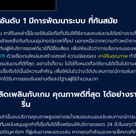
์อันดับ 1 มีการพัฒนาระบบ ที่ทันสมัย
 คาสิโนเหล่านี้มีเวอร์ชันมือถือที่ปรับให้ใช้งานและเล่นเกมได้อย่างราบร
ี่คล้ายคลึงกันกับบนอุปกรณ์เดสก์ท็อป นอกเหนือจากความก้าวหน้าทา
ับผู้ให้บริการซอฟต์แวร์ที่มีชื่อเสียง เพื่อให้แน่ใจว่าการเลือกเกมขอ
78
ด้วยชื่อเกมใหม่และสร้างสรรค์ ความนิยมของ
คาสิโนคุณภาพ
ทำให
่นเกมที่ดีที่สุด อย่างไรก็ตาม ไม่ใช่ทั้งหมดที่จะใช้งานได้เป็นไปตาม
เชื่อถือได้นั้นมีความสำคัญ เพื่อให้มั่นใจว่าจะได้ประสบการณ์การเล่นเ
มักได้รับการยอมรับอย่างดีและมีฐานผู้ใช้จำนวนมาก
พลิดเพลินกับเกม คุณภาพดีที่สุด ได้อย่างร
รื่น
เหล่านี้มอบบริการคุณภาพสูงอย่างสม่ำเสมอและมอบประสบการณ์การเ
ทีมสนับสนุนลูกค้าที่เชื่อถือได้ซึ่งพร้อมให้บริการตลอด 24 ชั่วโมงทุกว
มหรือปัญหาใดๆ ที่ผู้เล่นอาจพบขณะเล่น หากคุณกำลังมองหาแพ็คเกจที่