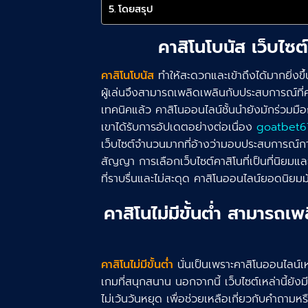
โดยสรุป
คาสิโนโบนัส เว็บไซต
คาสิโนโบนัส
ทำให้สะดวกและเข้าถึงได้มากยิ่งขึ้น
ผู้เล่นจึงสามารถเพลิดเพลินกับประสบการณ์ท
เทคนิคแล้ว คาสิโนออนไลน์ชั้นนำยังมักร่วมมือก
เขาได้รับการอัปเดตอย่างต่อเนื่อง
goatbet6
เว็บไซต์จำนวนมากที่อ้างว่ามอบประสบการณ์การเล
สัญญา การเลือกเว็บไซต์คาสิโนที่เป็นที่นิยมและ
ที่ราบรื่นและไม่สะดุด คาสิโนออนไลน์ยอดนิยม
คาสิโนไม่มีขั้นต่ำ สามารถเ
คาสิโนไม่มีขั้นต่ำ
นั่นเป็นเพราะคาสิโนออนไลน์
เกมที่สนุกสนาน นอกจากนี้ เว็บไซต์เหล่านี้ยังมี
ไม่เว้นวันหยุด เพื่อช่วยเหลือเกี่ยวกับคำถา