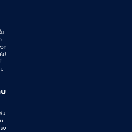
ื่น
ง
งพวก
้มี
คำ
กม
าบ
ล่น
ัน
ครบ