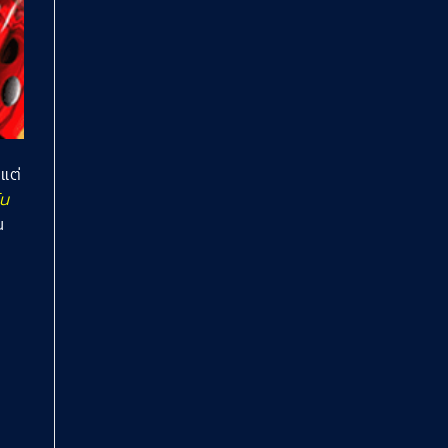
งแต่
โน
น