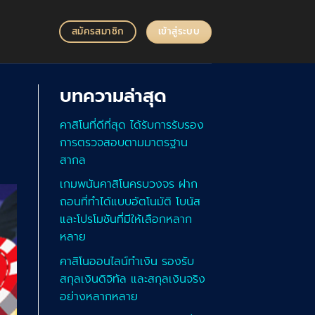
เข้าสู่ระบบ
สมัครสมาชิก
บทความล่าสุด
คาสิโนที่ดีที่สุด ได้รับการรับรอง
การตรวจสอบตามมาตรฐาน
สากล
เกมพนันคาสิโนครบวงจร ฝาก
ถอนที่ทำได้แบบอัตโนมัติ โบนัส
และโปรโมชันที่มีให้เลือกหลาก
หลาย
คาสิโนออนไลน์ทำเงิน รองรับ
สกุลเงินดิจิทัล และสกุลเงินจริง
อย่างหลากหลาย