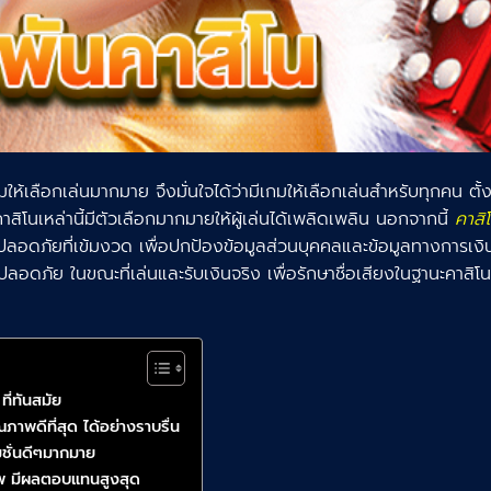
มให้เลือกเล่นมากมาย จึงมั่นใจได้ว่ามีเกมให้เลือกเล่นสำหรับทุกคน ตั้
สิโนเหล่านี้มีตัวเลือกมากมายให้ผู้เล่นได้เพลิดเพลิน นอกจากนี้
คาสิ
อดภัยที่เข้มงวด เพื่อปกป้องข้อมูลส่วนบุคคลและข้อมูลทางการเงิ
นปลอดภัย ในขณะที่เล่นและรับเงินจริง เพื่อรักษาชื่อเสียงในฐานะคาสิโน
ที่ทันสมัย
ภาพดีที่สุด ได้อย่างราบรื่น
โมชั่นดีๆมากมาย
าพ มีผลตอบแทนสูงสุด