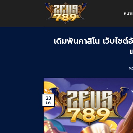
ข้าม
ไป
หน้า
ยัง
เนื้อหา
เดิมพันคาสิโน เว็บไซต
P
23
ธ.ค.