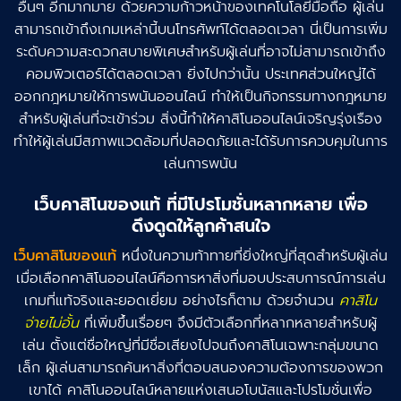
อื่นๆ อีกมากมาย ด้วยความก้าวหน้าของเทคโนโลยีมือถือ ผู้เล่น
สามารถเข้าถึงเกมเหล่านี้บนโทรศัพท์ได้ตลอดเวลา นี่เป็นการเพิ่ม
ระดับความสะดวกสบายพิเศษสำหรับผู้เล่นที่อาจไม่สามารถเข้าถึง
คอมพิวเตอร์ได้ตลอดเวลา ยิ่งไปกว่านั้น ประเทศส่วนใหญ่ได้
ออกกฎหมายให้การพนันออนไลน์ ทำให้เป็นกิจกรรมทางกฎหมาย
สำหรับผู้เล่นที่จะเข้าร่วม สิ่งนี้ทำให้คาสิโนออนไลน์เจริญรุ่งเรือง
ทำให้ผู้เล่นมีสภาพแวดล้อมที่ปลอดภัยและได้รับการควบคุมในการ
เล่นการพนัน
เว็บคาสิโนของแท้ ที่มีโปรโมชั่นหลากหลาย เพื่อ
ดึงดูดให้ลูกค้าสนใจ
เว็บคาสิโนของแท้
หนึ่งในความท้าทายที่ยิ่งใหญ่ที่สุดสำหรับผู้เล่น
เมื่อเลือกคาสิโนออนไลน์คือการหาสิ่งที่มอบประสบการณ์การเล่น
เกมที่แท้จริงและยอดเยี่ยม อย่างไรก็ตาม ด้วยจำนวน
คาสิโน
จ่ายไม่อั้น
ที่เพิ่มขึ้นเรื่อยๆ จึงมีตัวเลือกที่หลากหลายสำหรับผู้
เล่น ตั้งแต่ชื่อใหญ่ที่มีชื่อเสียงไปจนถึงคาสิโนเฉพาะกลุ่มขนาด
เล็ก ผู้เล่นสามารถค้นหาสิ่งที่ตอบสนองความต้องการของพวก
เขาได้ คาสิโนออนไลน์หลายแห่งเสนอโบนัสและโปรโมชั่นเพื่อ