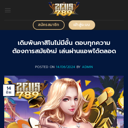
ข้าม
ไป
ยัง
เนื้อหา
เข้าสู่ระบบ
สมัครสมาชิก
เดิมพันคาสิโนไม่มีอั้น ตอบทุกความ
ต้องการสมัยใหม่ เล่นผ่านแอพได้ตลอด
POSTED ON
14/06/2024
BY
ADMIN
14
มิ.ย.