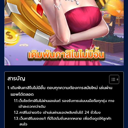
สารบัญ
เดิมพันคาสิโนไม่มีอั้น ตอบทุกความต้องการสมัยใหม่ เล่นผ่าน
แอพได้ตลอด
เว็บไซต์คาสิโนไม่ผ่านเอเย่นต์ รองรับการเล่นบนมือถือทุกรุ่น ทาง
เข้าสะดวกกว่าเดิม
คาสิโนจ่ายจริง เข้าเล่นผ่านแอปพลิเคชั่นได้ 24 ชั่วโมง
เว็บคาสิโนของแท้ ที่มีโปรโมชั่นหลากหลาย เพื่อดึงดูดให้ลูกค้า
สนใจ