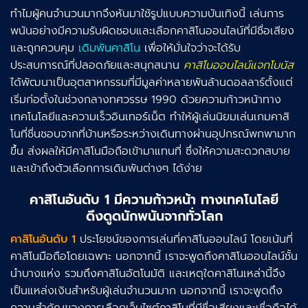
ทำไมผู้คนจำนวนมากจึงหันมาใช้รูปแบบความบันเทิงนี้ เล่นการ
พนันอย่างมีความรับผิดชอบและเลือกคาสิโนออนไลน์ที่มีชื่อเสียง
และถูกควบคุม
เดิมพันคาสิโน
เพื่อให้มั่นใจว่าจะได้รับ
ประสบการณ์ที่ปลอดภัยและสนุกสนาน
คาสิโนออนไลน์แจกโบนัส
ได้พัฒนาเป็นอุตสาหกรรมที่มีมูลค่าหลายพันล้านดอลลาร์ตั้งแต่
เริ่มก่อตั้งในช่วงกลางทศวรรษ 1990 ด้วยความก้าวหน้าทาง
เทคโนโลยีและความเร็วอินเทอร์เน็ต ทำให้ผู้เล่นนิยมเล่นเกมคาสิ
โนที่ชื่นชอบจากที่บ้านหรือระหว่างเดินทางผ่านอุปกรณ์พกพามาก
ขึ้น ส่งผลให้มีคาสิโนมือถือเข้ามาแทนที่ ซึ่งให้ความสะดวกสบาย
และเข้าถึงตัวเลือกการเดิมพันต่างๆ ได้ง่าย
คาสิโนอันดับ 1 มีความก้าวหน้า ทางเทคโนโลยี
ดึงดูดนักพนันจากทั่วโลก
คาสิโนอันดับ 1
ประโยชน์ของการเล่นที่คาสิโนออนไลน์ โดยเน้นที่
คาสิโนมือถือโดยเฉพาะ นอกจากนี้ เราจะพูดถึงคาสิโนออนไลน์ชั้น
นำบางแห่ง รวมถึงคาสิโนอัตโนมัติ และเหตุใดคาสิโนเหล่านี้จึง
เป็นแหล่งเงินสำหรับผู้เล่นจำนวนมาก นอกจากนี้ เราจะพูดถึง