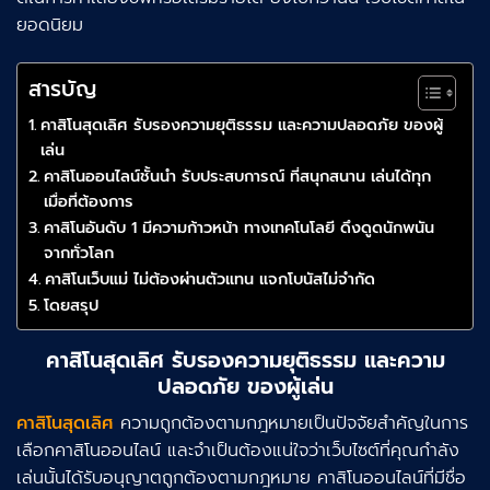
ยอดนิยม
สารบัญ
คาสิโนสุดเลิศ รับรองความยุติธรรม และความปลอดภัย ของผู้
เล่น
คาสิโนออนไลน์ชั้นนำ รับประสบการณ์ ที่สนุกสนาน เล่นได้ทุก
เมื่อที่ต้องการ
คาสิโนอันดับ 1 มีความก้าวหน้า ทางเทคโนโลยี ดึงดูดนักพนัน
จากทั่วโลก
คาสิโนเว็บแม่ ไม่ต้องผ่านตัวแทน แจกโบนัสไม่จำกัด
โดยสรุป
คาสิโนสุดเลิศ รับรองความยุติธรรม และความ
ปลอดภัย ของผู้เล่น
คาสิโนสุดเลิศ
ความถูกต้องตามกฎหมายเป็นปัจจัยสำคัญในการ
เลือกคาสิโนออนไลน์ และจำเป็นต้องแน่ใจว่าเว็บไซต์ที่คุณกำลัง
เล่นนั้นได้รับอนุญาตถูกต้องตามกฎหมาย คาสิโนออนไลน์ที่มีชื่อ