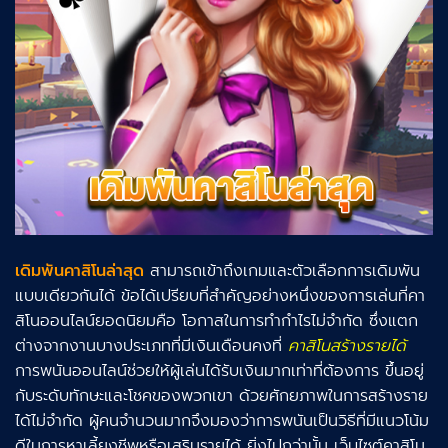
เดิมพันคาสิโนล่าสุด
สามารถเข้าถึงเกมและตัวเลือกการเดิมพัน
แบบเดียวกันได้ ข้อได้เปรียบที่สำคัญอย่างหนึ่งของการเล่นที่คา
สิโนออนไลน์ยอดนิยมคือ โอกาสในการทำกำไรไม่จำกัด ซึ่งแตก
ต่างจากงานบางประเภทที่มีเงินเดือนคงที่
คาสิโนสร้างรายได้
การพนันออนไลน์ช่วยให้ผู้เล่นได้รับเงินมากเท่าที่ต้องการ ขึ้นอยู่
กับระดับทักษะและโชคของพวกเขา ด้วยศักยภาพในการสร้างราย
ได้ไม่จำกัด ผู้คนจำนวนมากจึงมองว่าการพนันเป็นวิธีที่มีแนวโน้ม
ดีในการหาเลี้ยงชีพหรือเสริมรายได้ ยิ่งไปกว่านั้น เว็บไซต์คาสิโน