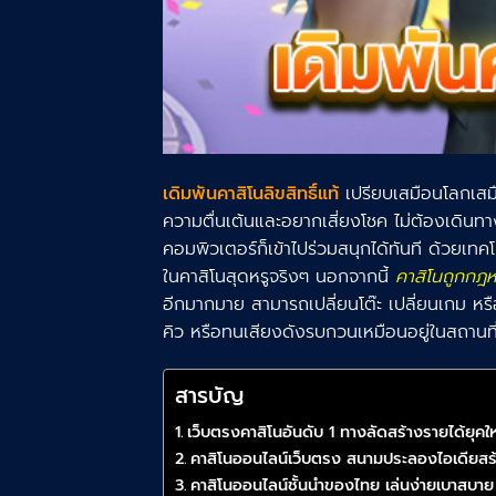
เดิมพันคาสิโนลิขสิทธิ์แท้
เปรียบเสมือนโลกเสม
ความตื่นเต้นและอยากเสี่ยงโชค ไม่ต้องเดินท
คอมพิวเตอร์ก็เข้าไปร่วมสนุกได้ทันที ด้วยเทคโ
ในคาสิโนสุดหรูจริงๆ นอกจากนี้
คาสิโนถูกกฎ
อีกมากมาย สามารถเปลี่ยนโต๊ะ เปลี่ยนเกม หรือ
คิว หรือทนเสียงดังรบกวนเหมือนอยู่ในสถานที่จ
สารบัญ
เว็บตรงคาสิโนอันดับ 1 ทางลัดสร้างรายได้ยุค
คาสิโนออนไลน์เว็บตรง สนามประลองไอเดียสร้า
คาสิโนออนไลน์ชั้นนำของไทย เล่นง่ายเบาสบาย