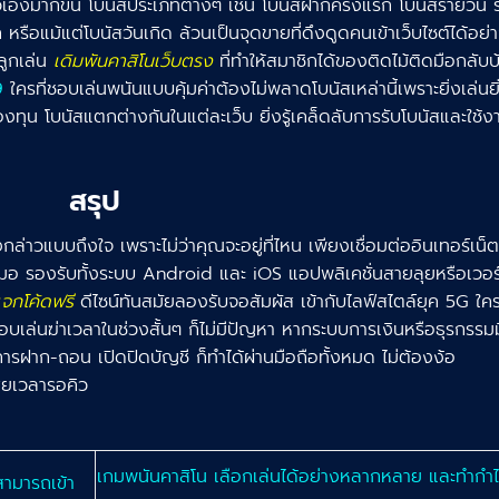
ัวเองมากขึ้น โบนัสประเภทต่างๆ เช่น โบนัสฝากครั้งแรก โบนัสรายวัน 
รือแม้แต่โบนัสวันเกิด ล้วนเป็นจุดขายที่ดึงดูดคนเข้าเว็บไซต์ได้อย่
ูกเล่น
เดิมพันคาสิโนเว็บตรง
ที่ทำให้สมาชิกได้ของติดไม้ติดมือกลับบ
9
ใครที่ชอบเล่นพนันแบบคุ้มค่าต้องไม่พลาดโบนัสเหล่านี้เพราะยิ่งเล่นยิ
องทุน โบนัสแตกต่างกันในแต่ละเว็บ ยิ่งรู้เคล็ดลับการรับโบนัสและใช้ง
สรุป
่าวแบบถึงใจ เพราะไม่ว่าคุณจะอยู่ที่ไหน เพียงเชื่อมต่ออินเทอร์เน็ต
อ รองรับทั้งระบบ Android และ iOS แอปพลิเคชั่นสายลุยหรือเวอร์ช
แจกโค้ดฟรี
ดีไซน์ทันสมัยลองรับจอสัมผัส เข้ากับไลฟ์สไตล์ยุค 5G ใครท
บเล่นฆ่าเวลาในช่วงสั้นๆ ก็ไม่มีปัญหา หากระบบการเงินหรือธุรกรรมม
ารฝาก-ถอน เปิดปิดบัญชี ก็ทำได้ผ่านมือถือทั้งหมด ไม่ต้องง้อ
สียเวลารอคิว
เกมพนันคาสิโน เลือกเล่นได้อย่างหลากหลาย และทำกำไ
 สามารถเข้า