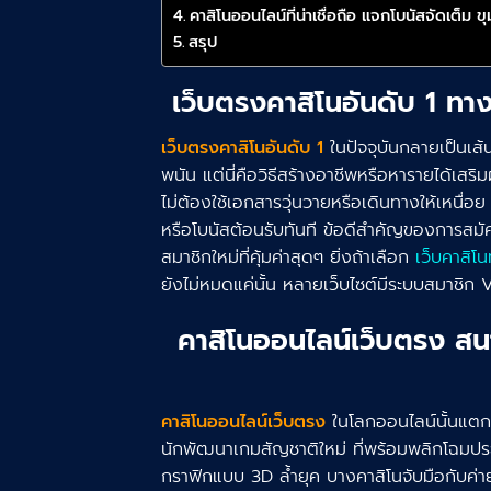
คาสิโนออนไลน์ที่น่าเชื่อถือ แจกโบนัสจัดเต็ม 
สรุป
เว็บตรงคาสิโนอันดับ 1 ทา
เว็บตรงคาสิโนอันดับ 1
ในปัจจุบันกลายเป็นเส้น
พนัน แต่นี่คือวิธีสร้างอาชีพหรือหารายได้เสริม
ไม่ต้องใช้เอกสารวุ่นวายหรือเดินทางให้เหนื่อย 
หรือโบนัสต้อนรับทันที ข้อดีสำคัญของการสม
สมาชิกใหม่ที่คุ้มค่าสุดๆ ยิ่งถ้าเลือก
เว็บคาสิโน
ยังไม่หมดแค่นั้น หลายเว็บไซต์มีระบบสมาชิก V
คาสิโนออนไลน์เว็บตรง สนา
คาสิโนออนไลน์เว็บตรง
ในโลกออนไลน์นั้นแตก
นักพัฒนาเกมสัญชาติใหม่ ที่พร้อมพลิกโฉมประ
กราฟิกแบบ 3D ล้ำยุค บางคาสิโนจับมือกับค่ายเ