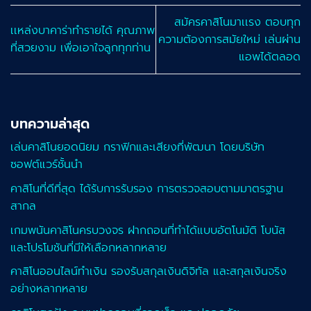
สมัครคาสิโนมาเเรง ตอบทุก
เเหล่งบาคาร่าทำรายได้ คุณภาพ
ความต้องการสมัยใหม่ เล่นผ่าน
ที่สวยงาม เพื่อเอาใจลูกทุกท่าน
แอพได้ตลอด
บทความล่าสุด
เล่นคาสิโนยอดนิยม กราฟิกและเสียงที่พัฒนา โดยบริษัท
ซอฟต์แวร์ชั้นนำ
คาสิโนที่ดีที่สุด ได้รับการรับรอง การตรวจสอบตามมาตรฐาน
สากล
เกมพนันคาสิโนครบวงจร ฝากถอนที่ทำได้แบบอัตโนมัติ โบนัส
และโปรโมชันที่มีให้เลือกหลากหลาย
คาสิโนออนไลน์ทำเงิน รองรับสกุลเงินดิจิทัล และสกุลเงินจริง
อย่างหลากหลาย