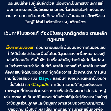
ประโยชน์สำหรับผู้เล่นอีกด้วย เนื่องจากเป็นการเปิดโอกาสให้
พวกเขาทดสอบเว็บไซต์และเกมก่อนที่จะตัดสินใจฝากเงินของ
ตนเอง นอกเหนือจากข้อดีเหล่านี้แล้ว ข้อเสนอเครดิตฟรีส่วน
ใหญ่ไม่จำเป็นต้องมีการหมุนเวียนใดๆ
เว็บคาสิโนของแท้ ต้องมีใบอนุญาติถูกต้อง ตามหลัก
กฎหมาย
เว็บคาสิโนของแท้
ด้วยความนิยมที่เพิ่มขึ้นของคาสิโนออนไลน์
ทำให้มีเว็บไซต์ปลอมเพิ่มขึ้นโดยมีจุดประสงค์เพื่อหลอกลวงผู้
เล่นที่ไม่สงสัย ดังนั้นจึงเป็นเรื่องสำคัญสำหรับผู้เล่นที่จะต้อง
แน่ใจว่าพวกเขากำลังเล่นที่เว็บคาสิโนของแท้ เว็บคาสิโนของแท้
คือคาสิโนที่ได้รับใบอนุญาตที่ถูกต้องจากหน่วยงานด้านการเล่น
เกมที่มีชื่อเสียง เช่น
123yes
และอื่นๆ ใบอนุญาตเหล่านี้ช่วยให้
มั่นใจได้ว่า
คาสิโนสุดเลิศ
ดำเนินการภายใต้กฎระเบียบและ
มาตรฐานที่กำหนดโดยหน่วยงานเพื่อปกป้องผลประโยชน์ของผู้
เล่น การเล่นที่เว็บคาสิโนของแท้ยังช่วยให้ผู้เล่นรู้สึกสบายใจเมื่อรู้
ว่าข้อมูลส่วนบุคคลและข้อมูลทางการเงินของพวกเขามีความ
ปลอดภัย เว็บไซต์เหล่านี้ใช้เทคโนโลยีการเข้ารหัสขั้นสูงเพื่อ