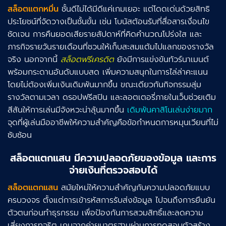
สล็อตแตกหมื่น
ชั้นดีไม่ได้มีดีแค่เกมเยอะ แต่โดดเด่นด้วยสิทธิ
ประโยชน์ที่จัดวางเป็นชั้นขั้น เช่น โบนัสต้อนรับที่สื่อสารเงื่อนไข
ชัดเจน การคืนยอดเสียรายสัปดาห์ที่คิดคำนวณโปร่งใส และ
ภารกิจรายวันรายเดือนที่ชวนให้เก็บสะสมแต้มไปแลกของรางวัล
จริง นอกจากนี้
สล็อตฟรีเครดิต
ยังมีการแข่งขันทัวร์นาเมนต์
พร้อมกระดานอันดับแบบสด เพิ่มความสนุกในการไล่ล่าคะแนน
โดยไม่ต้องเพิ่มเงินเดิมพันมากขึ้น ขณะเดียวกันกิจกรรมสุ่ม
รางวัลตามเวลา ดรอปฟรีสปิน และลอตเตอรี่ภายในเว็บช่วยเติม
สีสันให้การเล่นมีจังหวะน่าลุ้นมากขึ้น
เดิมพันคาสิโนเล่นง่ายมาก
จุดที่ผู้เล่นมืออาชีพให้ความสำคัญคือข้อกำหนดการหมุนเวียนที่ไม่
ซับซ้อน
สล็อตแตกแสน มีความปลอดภัยของข้อมูล และการ
จ่ายเงินที่ตรวจสอบได้
สล็อตแตกแสน
สมัยใหม่ให้ความสำคัญกับความปลอดภัยแบบ
ครบวงจร ตั้งแต่การเข้ารหัสการรับส่งข้อมูล ไปจนถึงการยืนยัน
ตัวตนก่อนทำธุรกรรม เพื่อป้องกันการสวมสิทธิ์และลดความ
เสี่ยงการทุจริต เกมจากค่ายมาตรฐานผ่านการทดสอบตัวสร้าง