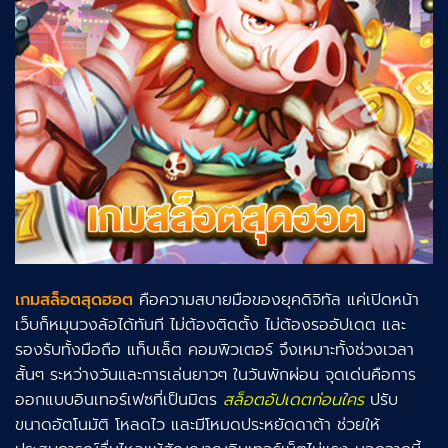
เกมสล็อตสุดฮอต
คือความสบายมือของยุคดิจิทัล แค่เปิดหน้า
เว็บก็หมุนวงล้อได้ทันที ไม่ต้องติดตั้ง ไม่ต้องรออัปเดต และ
รองรับทั้งมือถือ แท็บเล็ต คอมพิวเตอร์ จึงเหมาะทั้งช่วงเวลา
สั้นๆ ระหว่างวันและการเล่นยาวๆ ในวันพักผ่อน จุดเด่นคือการ
ออกแบบอินเทอร์เฟซที่เป็นมิตร
สล็อตอัปเดตก่อนใคร
ปรับ
ขนาดอัตโนมัติ โหลดไว และมีโหมดประหยัดดาต้า ช่วยให้