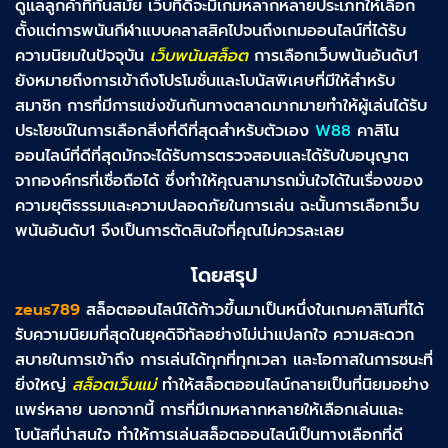
ดูแลลูกค้าที่ทันสมัย เว็บที่ดีจะมีเกมหลากหลายประเภทให้เลือก
ตั้งแต่การพนันกีฬาแบบคลาสสิคไปจนถึงเกมออนไลน์ที่ได้รับ
ความนิยมในปัจจุบัน
เว็บพนันสล็อต
การเลือกเว็บพนันอันดับ1
ยังหมายถึงการเข้าถึงโปรโมชั่นและโบนัสพิเศษที่มีให้สำหรับ
สมาชิก การที่มีการแข่งขันกันทางตลาดมากมายทำให้ผู้เล่นได้รับ
ประโยชน์ในการเลือกสิ่งที่ดีที่สุดสำหรับตัวเอง
W88
คาสิโน
ออนไลน์ที่ดีที่สุดมักจะได้รับการตรวจสอบและได้รับใบอนุญาต
จากองค์กรที่เชื่อถือได้ ซึ่งทำให้คุณสามารถมั่นใจได้ในเรื่องของ
ความยุติธรรมและความปลอดภัยในการเล่น ฉะนั้นการเลือกเว็บ
พนันอันดับ1 จึงเป็นการตัดสินใจที่คุณไม่ควรละเลย
โดยสรุป
zeus789
สล็อตออนไลน์ได้ก้าวขึ้นมาเป็นหนึ่งในเกมคาสิโนที่ได้
รับความนิยมที่สุดในยุคดิจิทัลอย่างไม่น่าแปลกใจ ความสะดวก
สบายในการเข้าถึง การเล่นได้ทุกที่ทุกเวลา และโอกาสในการชนะที่
ยิ่งใหญ่
สล็อตเว็บแม่
ทำให้สล็อตออนไลน์กลายเป็นที่นิยมอย่าง
แพร่หลาย นอกจากนี้ การที่มีเกมหลากหลายให้เลือกเล่นและ
โบนัสที่น่าสนใจ ทำให้การเล่นสล็อตออนไลน์เป็นทางเลือกที่ดี