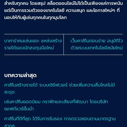
สำหรับทุกคน โดยสรุป สล็อตออนไลน์ไม่ได้เป็นเพียงแค่การพนัน
แต่เป็นการรวมตัวของเทคโนโลยี ความสนุก และโอกาสใหม่ๆ ที่
มอบให้กับผู้เล่นทุกคนในทุกมุมโลก
บาคาร่าคนเล่นเยอะ แหล่งสร้าง
เว็บคาสิโนถอนง่าย อนุมัติไว
รายได้ของนักลงทุนมือใหม่
ด้วยระบบเทคโนโลยีสมัยใหม่
บทความล่าสุด
คาสิโนสร้างรายได้ ระบบเซิร์ฟเวอร์ ช่วยเพิ่มความลื่นไหลไม่มี
สะดุด
เล่นคาสิโนยอดนิยม กราฟิกและเสียงที่พัฒนา โดยบริษัท
ซอฟต์แวร์ชั้นนำ
คาสิโนที่ดีที่สุด ได้รับการรับรอง การตรวจสอบตามมาตรฐาน
สากล