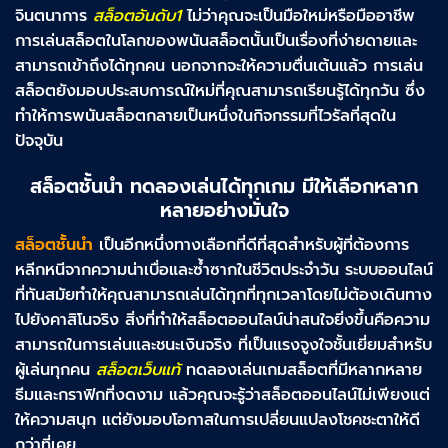
จินตนาการ
สล็อตอันดับ1
ไม่ว่าคุณจะเป็นมือใหม่หรือมืออาชีพ
การเล่นสล็อตในโลกของพนันสล็อตนั้นเป็นเรื่องที่ง่ายดายและ
สามารถเข้าถึงได้ทุกคน นอกจากจะให้ความตื่นเต้นแล้ว การเล่น
สล็อตยังมอบประสบการณ์ใหม่ที่คุณสามารถเรียนรู้ได้ทุกวัน ซึ่ง
ทำให้การพนันสล็อตกลายเป็นหนึ่งในกิจกรรมที่ไวรัลที่สุดใน
ปัจจุบัน
สล็อตชั้นนำ ทดลองเล่นได้ทุกเกม มีให้เลือกหลาก
หลายอย่างมั่นใจ
สล็อตชั้นนำ
เป็นอีกหนึ่งทางเลือกที่ดีที่สุดสำหรับผู้ที่ต้องการ
หลีกหนีจากความน่าเบื่อและซ้ำซากในชีวิตประจำวัน ระบบออนไลน์
ที่ทันสมัยทำให้คุณสามารถเล่นได้ทุกที่ทุกเวลาโดยไม่ต้องเดินทาง
ไปยังคาสิโนจริง สิ่งที่ทำให้สล็อตออนไลน์น่าสนใจยิ่งขึ้นคือความ
สามารถในการเล่นและชนะเงินจริง ที่เป็นแรงจูงใจชั้นเยี่ยมสำหรับ
ผู้เล่นทุกคน
สล็อตเว็บแท้
ทดลองเล่นเกมสล็อตที่มีหลากหลาย
ธีมและกราฟิกที่งดงาม แล้วคุณจะรู้ว่าสล็อตออนไลน์ไม่เพียงแต่
ให้ความสนุก แต่ยังมอบโอกาสในการเปลี่ยนแปลงโชคชะตาให้ดี
กว่าที่เคย