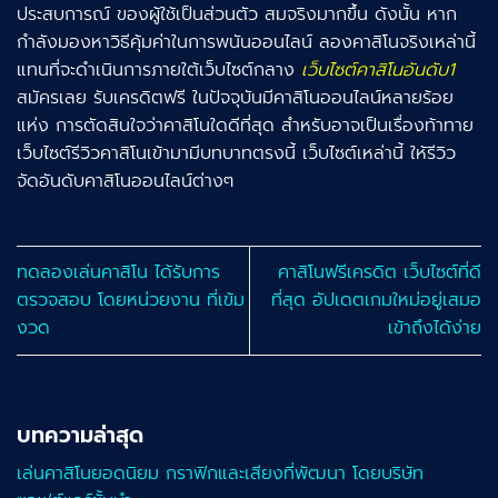
ประสบการณ์ ของผู้ใช้เป็นส่วนตัว สมจริงมากขึ้น ดังนั้น หาก
กำลังมองหาวิธีคุ้มค่าในการพนันออนไลน์ ลองคาสิโนจริงเหล่านี้
แทนที่จะดำเนินการภายใต้เว็บไซต์กลาง
เว็บไซต์คาสิโนอันดับ1
สมัครเลย รับเครดิตฟรี ในปัจจุบันมีคาสิโนออนไลน์หลายร้อย
แห่ง การตัดสินใจว่าคาสิโนใดดีที่สุด สำหรับอาจเป็นเรื่องท้าทาย
เว็บไซต์รีวิวคาสิโนเข้ามามีบทบาทตรงนี้ เว็บไซต์เหล่านี้ ให้รีวิว
จัดอันดับคาสิโนออนไลน์ต่างๆ
ทดลองเล่นคาสิโน ได้รับการ
คาสิโนฟรีเครดิต เว็บไซต์ที่ดี
ตรวจสอบ โดยหน่วยงาน ที่เข้ม
ที่สุด อัปเดตเกมใหม่อยู่เสมอ
งวด
เข้าถึงได้ง่าย
บทความล่าสุด
เล่นคาสิโนยอดนิยม กราฟิกและเสียงที่พัฒนา โดยบริษัท