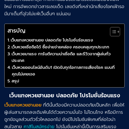
ใหม่ การอัพเดทข่าวสารเลขเด็ด เลขดังที่เหล่านักเสี่ยงโชคเฝ้ารอ
มีมาเต็มที่จุใจไม่แพ้เว็บอื่นๆ แน่นอน
สารบัญ
เว็บแทงหวยฮานอย ปลอดภัย โปรโมชั่นร้อนแรง
เว็บหวยเชื่อถือได้ ซื้อง่ายจ่ายคล่อง ครอบคลุมทุกประเภท
เว็บหวยมาแรง การันตีความน่าเชื่อถือ และรีวิวจากผู้เล่นทั่ว
ประเทศ
เว็บหวยออนไลน์อันดับ1 เปิดรับทุกโอกาสการเสี่ยงโชค แบบที่
คุณไม่เคยเจอ
สรุป
เว็บแทงหวยฮานอย ปลอดภัย โปรโมชั่นร้อนแรง
เว็บแทงหวยฮานอย
ที่ดีนั้นต้องมีความปลอดภัยเป็นหลัก เพื่อให้
ผู้เล่นสามารถลงเดิมพันได้ด้วยความมั่นใจ ไม่โดนโกง หรือมีการ
ถูกข้อมูลส่วนตัวรั่วไหลออกไป ยังมีโปรโมชันพิเศษที่ล่อใจน่า
สนใจสาย
คาสิโนสมัครง่าย
โปรโมชั่นเหล่านี้เป็นการเสริมแรง