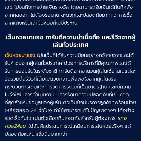
เลข ไปจนถึงการจ่ายเงินรางวัล โดยสามารถรับเงินได้ทันทีหลัง
จากผลออก ไม่ต้องรอนาน สะดวกและปลอดภัยมากกว่าการซื้อ
จากแผงหรือเจ้ามือหวยที่ไม่มีประกัน
เว็บหวยมาแรง การันตีความน่าเชื่อถือ และรีวิวจากผู้
เล่นทั่วประเทศ
เว็บหวยมาแรง
เป็นเว็บที่ได้รับความนิยมอย่างกว้างขวางและได้
รับคำชมจากผู้เล่นทั่วประเทศ ด้วยการบริการที่มีคุณภาพและได้
รับการยอมรับในระดับชาติ การันตีจากจำนวนผู้เล่นใช้งานในแต่ละ
วันรวมถึงรีวิวที่เต็มไปด้วยความพึงพอใจจากผู้เล่นจริง
กระบวนการเล่นและการจัดการระบบที่เป็นมาตรฐาน และมีความ
โปร่งใสในการดำเนินงาน มีการรักษาความปลอดภัยที่เข้มงวด
ที่สุดสำหรับข้อมูลของผู้เล่น ตัวเว็บยังมีบริการลูกค้าที่พร้อมช่วย
เหลือตลอด 24 ชั่วโมง ทำให้สามารถแก้ไขปัญหาต่างๆ ได้อย่าง
รวดเร็วทันใจ เป็นตัวเลือกที่ปลอดภัยสำหรับผู้ต้องการ
แทง
หวย24ชม.
ได้สัมผัสประสบการณ์เหมือนการเล่นหวยจริงๆ แต่
ปลอดภัยและน่าเชื่อถือมากกว่า