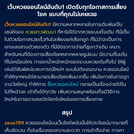
เว็บหวยออนไลน์อันดับ1 เปิดรับทุกโอกาสการเสี่ยง
โชค แบบที่คุณไม่เคยเจอ
เว็บหวยออนไลน์อันดับ1
มีความหลากหลายในการเดิมพันเป็น
เสน่ห์ของ
หวยลาวพัฒนา
ที่หาไม่ได้จากหวยแบบดั้งเดิม ที่นี่เต็ม
ไปด้วยโอกาสรวยเร็วทันใจเพียงแค่เลือกถูก ที่ไม่ว่าจะเป็นการ
แทงเลขสามตัวสองตัว ที่มีอัตราการจ่ายที่สูงกว่าเดิม เหมาะ
สำหรับคนที่ต้องการเสี่ยงโชคหลากหลายรูปแบบ มีความตื่นเต้น
ที่ไม่เหมือนใคร การยกน้ำหนักหนักของระบบหวยเดิมทิ้งไป ให้ผู้
เล่นได้สัมผัสประสบการณ์ใหม่ๆ แบบไม่ต้องรอนาน หวยออนไลน์
ทำให้ทุกๆคนได้สามารถเสี่ยงโชคเพิ่มมากขึ้น เพิ่มโอกาสในการถูก
รางวัลใหญ่ ทำให้การ
ซื้อหวยออนไลน์
กลายเป็นเรื่องง่ายได้ใน
ไม่กี่หน้าจอ เข้าถึงได้ทุกวัย เพิ่มความสนุกพร้อมทั้งมีวิธีการ
ใหม่ๆในการเดาเลขเปิดโลกใบใหม่ของการเสี่ยงทาย
สรุป
zeus789
หวยออนไลน์บนเว็บไซต์พนันนั้นให้ประโยชน์มากมายที่
เห็นชัดเจน ทั้งในเรื่องของความสะดวก การเข้าถึงง่าย การหา