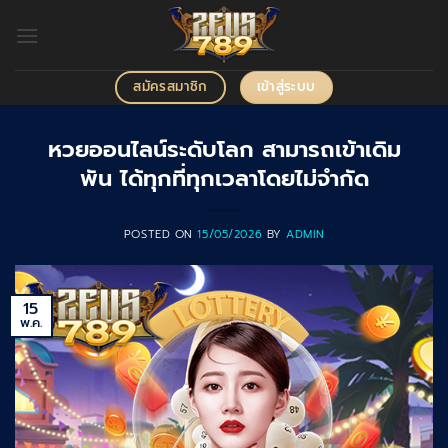
ข้าม
ไป
ยัง
เนื้อหา
เข้าสู่ระบบ
สมัครสมาชิก
หวยออนไลน์ระดับโลก สามารถเข้าเดิม
พัน ได้ทุกที่ทุกเวลาโดยไม่จำกัด
POSTED ON
15/05/2026
BY
ADMIN
15
พ.ค.