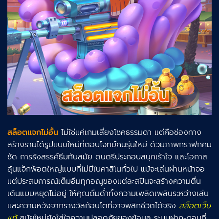
สล็อตแจกไม่อั้น
ไม่ใช่แค่เกมเสี่ยงโชคธรรมดา แต่คือช่องทาง
สร้างรายได้รูปแบบใหม่ที่ตอบโจทย์คนรุ่นใหม่ ด้วยภาพกราฟิกคม
ชัด การรังสรรค์ธีมทันสมัย ดนตรีประกอบสนุกเร้าใจ และโอกาส
ลุ้นแจ็กพ็อตใหญ่แบบที่ไม่มีในคาสิโนทั่วไป แม้จะเล่นผ่านหน้าจอ
แต่ประสบการณ์เต็มอิ่มทุกอณูของแต่ละสปินจะสร้างความตื่น
เต้นแบบหยุดไม่อยู่ ให้คุณดื่มด่ำทั้งความเพลิดเพลินระหว่างเล่น
และความหวังจากรางวัลก้อนโตที่อาจพลิกชีวิตได้จริง
สล็อตเว็บ
แท้
สมัยใหม่ยังใส่ใจความปลอดภัยของข้อมูล ระบบฝาก-ถอนที่