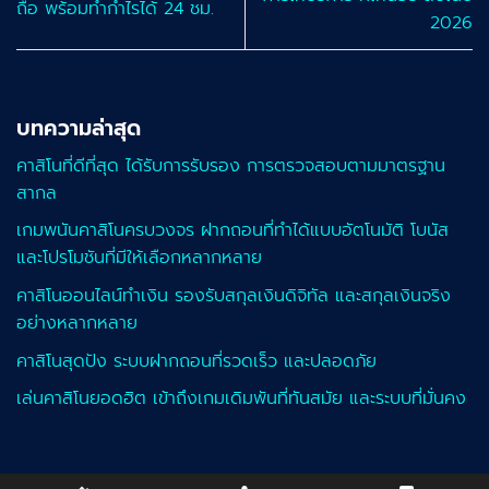
ถือ พร้อมทำกำไรได้ 24 ชม.
2026
บทความล่าสุด
คาสิโนที่ดีที่สุด ได้รับการรับรอง การตรวจสอบตามมาตรฐาน
สากล
เกมพนันคาสิโนครบวงจร ฝากถอนที่ทำได้แบบอัตโนมัติ โบนัส
และโปรโมชันที่มีให้เลือกหลากหลาย
คาสิโนออนไลน์ทำเงิน รองรับสกุลเงินดิจิทัล และสกุลเงินจริง
อย่างหลากหลาย
คาสิโนสุดปัง ระบบฝากถอนที่รวดเร็ว และปลอดภัย
เล่นคาสิโนยอดฮิต เข้าถึงเกมเดิมพันที่ทันสมัย และระบบที่มั่นคง