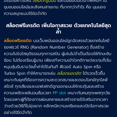
อรรถรสการเล่น
สล็อตทรูมันนี่
และต่อยอดมิตรภาพใหม่ๆ ใน
ชุมชนออนไลน์และสังคมสายเกม ที่มากกว่ากำไร คือ มุมมอง
ความสนุกแบบไร้ข้อจำกัด
สล็อตฟรีเครดิต เพิ่มโอกาสรวย ด้วยเทคโนโลยีสุด
ล้ำ
สล็อตฟรีเครดิต
บนเว็บพนันออนไลน์ถูกจัดสรรด้วยเทคโนโลยี
ซอฟแวร์ RNG (Random Number Generator) ซึ่งสร้าง
ความโปร่งใสยุติธรรมทุกการสปิน ผู้เล่นไม่จำเป็นต้องใช้ทักษะซับ
ซ้อน ไม่ต้องเรียนรู้นาน เพียงทำความเข้าใจกติกาแต่ละเกมก็เริ่ม
หมุนลุ้นรับรางวัลล้ำค่าได้ในทันที ฟีเจอร์ Auto Spin หรือ
Turbo Spin ทำให้สามารถเล่น
สล็อตยอดฮิต
ได้รวดเร็วขึ้น
เหมาะกับยุคที่ต้องการความสะดวกสบายและตอบโจทย์ทุกไลฟ์
สไตล์ ทุกเสียงและเอฟเฟกต์ถูกออกแบบให้กระตุ้นและสร้าง
ความเพลิดเพลินจนลืมเวลา
PP slot
เหมาะกับคนทุกเพศทุกวัย
โดยเฉพาะผู้ที่ต้องการผ่อนคลายและสร้างรายได้เสริมจากเวลา
ว่างด้วยวิธีที่ไม่ยุ่งยาก หลีกหนีความเครียดและเปิดโอกาสรวย
อย่างไร้ขีดจำกัด