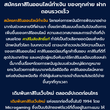
สมัครคาสิโนออนไลน์ทำเงิน ของทุกค่าย ฝาก
ถอนรวดเร็ว
สมัครคาสิโนออนไลน์ทำเงิน
โลกแห่งการพนันมีการพัฒนาอย่าง
มากในช่วงหลายปีที่ผ่านมา ตั้งแต่คาสิโนแบบดั้งเดิมไปจนถึงการ
เพิ่มขึ้นของคาสิโออนไลน์ ความสะดวกสบายและการเข้าถึงที่นำ
เสนอโดย
คาสิโนลิขสิทธิ์แท้
ทำให้เป็นตัวเลือกยอดนิยมสำหรับ
นักพนันทั่วโลก ในบทความนี้ เราจะมาสำรวจประวัติความเป็นมา
ของคาสิโนออนไลน์ คาสิโนยอดนิยมที่ลูกค้าชื่นชอบ คาสิโนที่ดีที่
สุดใประเทศไทย และเหตุใดผู้คนจึงหันมาใช้คาสิโนเสมือนจริงเหล่า
นี้มากขึ้นเรื่อยๆโดยการพนันรูปแบบส่วนใหญ่ผิดกฎหมาย
ยกเว้นด้วยการพัฒนาเทคโนโลยีมือถือ คาสิโนออนไลน์หลาย
แห่งยังมีแอพมือถือ ทำให้ผู้เล่นสามารถเข้าถึงเกมโปรดได้ง่าย
ขึ้นทุกที่ทุกเวลา
เดิมพันคาสิโนเว็บใหม่ ตลอดอัปเดตก่อนใคร
เดิมพันคาสิโนเว็บใหม่
แห่งแรกก่อตั้งขึ้นในปี 1994 โดย
Microgaming ซึ่งเป็นบริษัทซอฟต์แวร์ที่ตั้งอยู่ในเกาะแมน ให้