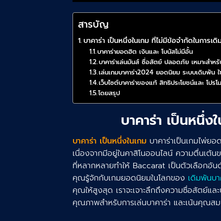
สารบัญ
บาคาร่า เป็นหนึ่งในเกม ที่ไม่มีข้อจำกัดในการเดิ
บาคาร่ายอดฮิต เงินและ โบนัสไม่มีอั้น
บาคาร่าเล่นมันส์ ซื่อสัตย์ ปลอดภัย เหมาะสำห
เล่นเกมบาคาร่า2024 ยอดนิยม ระบบเดิมพัน ใช
เว็บไซต์บาคาร่าของแท้ สิทธิประโยชน์และ โปรโ
โดยสรุป
บาคาร่า เป็นหนึ่ง
บาคาร่า เป็นหนึ่งในเกม
บาคาร่าเป็นเกมไพ่ยอด
เนื่องจากมีอยู่ในคาสิโนออนไลน์ ความตื่นเ
ที่หลากหลายทำให้ Baccarat เป็นตัวเลือกอั
คุณรู้จักกับเกมยอดนิยมในโลกของ
เดิมพันบา
คุณให้สูงสุด เราจะเจาะลึกถึงความซื่อสัตย์แ
คุณภาพสำหรับการเล่นบาคาร่า และเน้นคุณสมบัต