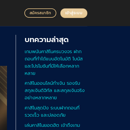
เข้าสู่ระบบ
สมัครสมาชิก
บทความล่าสุด
เกมพนันคาสิโนครบวงจร ฝาก
ถอนที่ทำได้แบบอัตโนมัติ โบนัส
และโปรโมชันที่มีให้เลือกหลาก
หลาย
คาสิโนออนไลน์ทำเงิน รองรับ
สกุลเงินดิจิทัล และสกุลเงินจริง
อย่างหลากหลาย
คาสิโนสุดปัง ระบบฝากถอนที่
รวดเร็ว และปลอดภัย
เล่นคาสิโนยอดฮิต เข้าถึงเกม