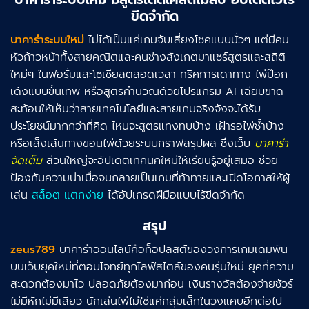
ขีดจำกัด
บาคาร่าระบบใหม่
ไม่ได้เป็นแค่เกมจับเสี่ยงโชคแบบมั่วๆ แต่มีคน
หัวก้าวหน้าทั้งสายคณิตและคนช่างสังเกตมาแชร์สูตรและสถิติ
ใหม่ๆ ในฟอรั่มและโซเชียลตลอดเวลา ทริคการเดาทาง ไพ่ป๊อก
เด้งแบบขั้นเทพ หรือสูตรคำนวณด้วยโปรแกรม AI เฉียบขาด
สะท้อนให้เห็นว่าสายเทคโนโลยีและสายเกมจริงจังจะได้รับ
ประโยชน์มากกว่าที่คิด ไหนจะสูตรแทงทบบ้าง เฝ้ารอไพ่ซ้ำบ้าง
หรือเล็งเส้นทางขอนไพ่ด้วยระบบกราฟสรุปผล ซึ่งเว็บ
บาคาร่า
จัดเต็ม
ส่วนใหญ่จะอัปเดตเทคนิคใหม่ให้เรียนรู้อยู่เสมอ ช่วย
ป้องกันความน่าเบื่อจนกลายเป็นเกมที่ท้าทายและเปิดโอกาสให้ผู้
เล่น
สล็อต แตกง่าย
ได้อัปเกรดฝีมือแบบไร้ขีดจำกัด
สรุป
zeus789
บาคาร่าออนไลน์คือท็อปลิสต์ของวงการเกมเดิมพัน
บนเว็บยุคใหม่ที่ตอบโจทย์ทุกไลฟ์สไตล์ของคนรุ่นใหม่ ยุคที่ความ
สะดวกต้องมาไว ปลอดภัยต้องมาก่อน เงินรางวัลต้องจ่ายชัวร์
ไม่มีหักไม่มีเสียว นักเล่นไพ่ไม่ใช่แค่กลุ่มเล็กในวงแคบอีกต่อไป