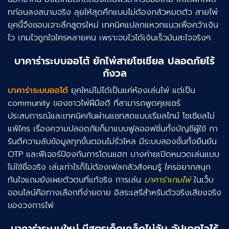
ทก่อนลงสนามจริง ลุยให้สุดคึกแบบไม่ต้องกลัวหมดตัว สายไพ่
ยุคนี้จึงชอบเจาะลึกสูตรใหม่ เทคนิคแปลกแหวกแนวเพื่อคว้าเงิน
ไว เกมไวถูกใจใครหลายคน เพราะจบไวได้เงินเร็วมันสะใจจริงๆ
บาคาร่าระบบออโต้ ยักไพ่สายโซเชียล ปลอดภัยไร้
กังวล
บาคาร่าระบบออโต้
ยุคใหม่ไม่ได้เป็นแค่ห้องเล่นไพ่ แต่เป็น
community ของชาวไพ่ฝีมือดี ที่สามารถพูดคุยแชร์
ประสบการณ์และเทคนิคกันผ่านแชทสดแบบเรียลไทม์ โซเชียลไม่
แพ้ใคร เรื่องความปลอดภัยก็มาแบบฟูลออฟชั่นทั้งบัญชีผู้ใช้ กา
รันตีความลับข้อมูลทุกขั้นตอนไม่รั่วไหล มีระบบสองชั้นทั้งยืนยัน
OTP และฟีเจอร์ป้องกันการโดนแฮก บางค่ายเปิดหมวดเล่นแบบ
ไม่ใช้ชื่อจริง เล่นเท่าไรก็ไม่ต้องเฟลกลัวสังคมรู้ ใครอยากสนุก
ทันใจแถมยังเผยตัวตนที่แท้จริง การเล่น
บาคาร่าเกมไพ่
ในเว็บ
ออนไลน์คือทางเลือกที่ง่ายดาย อิสระเสรีสำหรับตัวจริงเสียงจริง
ของวงการไพ่
บาคาร่าระบบใหม่ มีสูตรเด็ดเคล็ดไม่ลับ อัปเดตไวไร้