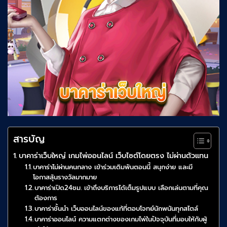
สารบัญ
บาคาร่าเว็บใหญ่ เกมไพ่ออนไลน์ เว็บไซต์โดยตรง ไม่ผ่านตัวแทน
บาคาร่าไม่ผ่านคนกลาง เข้าร่วมเดิมพันตอนนี้ สนุกง่าย และมี
โอกาสลุ้นรางวัลมากมาย
บาคาร่าเปิด24ชม. เข้าถึงบริการได้เต็มรูปแบบ เลือกเล่นตามที่คุณ
ต้องการ
บาคาร่าชั้นนำ เว็บออนไลน์ของแท้ที่ตอบโจทย์นักพนันทุกสไตล์
บาคาร่าออนไลน์ ความแตกต่างของเกมไพ่ในปัจจุบันที่มอบให้กับผู้