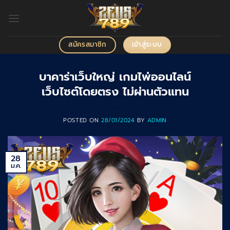
ข้าม
ไป
ยัง
เนื้อหา
เข้าสู่ระบบ
สมัครสมาชิก
บาคาร่าเว็บใหญ่ เกมไพ่ออนไลน์
เว็บไซต์โดยตรง ไม่ผ่านตัวแทน
POSTED ON
28/01/2024
BY
ADMIN
28
ม.ค.