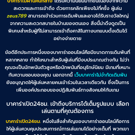
บาคาร่าไม่ผ่านคนกลาง
ได้รับความนิยมมากขึ้นเนื่องจากความ
สะดวกและการเข้าถึง ด้วยการคลิกเพียงไม่กี่ครั้ง ผู้เล่น
zeus789
สามารถเข้าร่วมการเดิมพันและอาจได้รับรางวัลใหญ่
จากความสะดวกสบายในบ้านของตนเอง สิ่งนี้น่าดึงดูดเป็น
พิเศษสำหรับผู้ที่ไม่สามารถเข้าถึงคาสิโนทางบกแบบดั้งเดิมได้
อย่างง่ายดาย
ข้อดีอีกประการหนึ่งของบาคาร่าออนไลน์คือมีขนาดการเดิมพันที่
หลากหลาย ทำให้เหมาะสำหรับผู้เล่นที่มีงบประมาณต่างกัน ไม่ว่า
คุณจะเป็นนักพนันตัวสูงหรือนักพนันที่อนุรักษ์นิยม มีเกมที่เหมาะ
กับความชอบของคุณ นอกจากนี้
เว็บบาคาร่าไม่จำกัดเดิมพัน
ยังอนุญาตให้ผู้เล่นหลายคนเข้าร่วมในเวลาเดียวกัน ซึ่งเป็นการ
เพิ่มองค์ประกอบของปฏิสัมพันธ์ทางสังคมให้กับเกม
บาคาร่าเปิด24ชม. เข้าถึงบริการได้เต็มรูปแบบ เลือก
เล่นตามที่คุณต้องการ
บาคาร่าเปิด24ชม.
หนึ่งในสิ่งสำคัญของบาคาร่าออนไลน์คือการ
ให้ผู้เล่นควบคุมประสบการณ์การเล่นเกมได้อย่างเต็มที่ พวกเขา