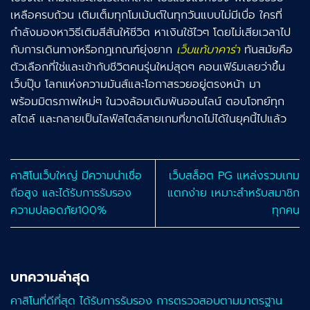
เหลือครบถ้วน เติมเต็มทุกโมเม้นต์ในทุกวันแบบไม่มีเบื่อ ใครที่
กำลังมองหาวิธีเติมสีสันให้ชีวิต หาเงินใช้ไวๆ โดยไม่เสียเวลาไป
กับการเดินทางหรือกฎเกณฑ์ยุ่งยาก
เว็บแท้บาคาร่า
ทันสมัยคือ
ตัวเลือกที่ใช่และเข้ากับชีวิตคนรุ่นใหม่สุดๆ คอนเฟิร์มเลยว่าขึ้น
เว็บปุ๊บ โลกแห่งความมันส์และโอกาสรวยอยู่ตรงหน้า มา
พร้อมมิตรภาพใหม่ๆ ในวงล้อมเดิมพันออนไลน์ ตอบโจทย์ทุก
สไตล์ และกลายเป็นไลฟ์สไตล์สายเกมที่ขาดไม่ได้ในยุคนี้ไปแล้ว
คาสิโนเว็บใหญ่ มีความน่าเชื่อ
เว็บสล็อต PG แหล่งรวมเกม
ถือสูง และได้รับการรับรอง
แตกง่าย เหมาะสำหรับสมาชิก
ความปลอดภัย100%
ทุกคน
บทความล่าสุด
คาสิโนที่ดีที่สุด ได้รับการรับรอง การตรวจสอบตามมาตรฐาน