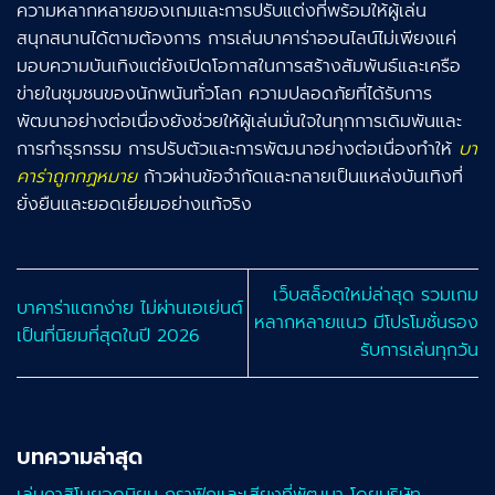
ความหลากหลายของเกมและการปรับแต่งที่พร้อมให้ผู้เล่น
สนุกสนานได้ตามต้องการ การเล่นบาคาร่าออนไลน์ไม่เพียงแค่
มอบความบันเทิงแต่ยังเปิดโอกาสในการสร้างสัมพันธ์และเครือ
ข่ายในชุมชนของนักพนันทั่วโลก ความปลอดภัยที่ได้รับการ
พัฒนาอย่างต่อเนื่องยังช่วยให้ผู้เล่นมั่นใจในทุกการเดิมพันและ
การทำธุรกรรม การปรับตัวและการพัฒนาอย่างต่อเนื่องทำให้
บา
คาร่าถูกกฏหมาย
ก้าวผ่านข้อจำกัดและกลายเป็นแหล่งบันเทิงที่
ยั่งยืนและยอดเยี่ยมอย่างแท้จริง
เว็บสล็อตใหม่ล่าสุด รวมเกม
บาคาร่าแตกง่าย ไม่ผ่านเอเย่นต์
หลากหลายแนว มีโปรโมชั่นรอง
เป็นที่นิยมที่สุดในปี 2026
รับการเล่นทุกวัน
บทความล่าสุด
เล่นคาสิโนยอดนิยม กราฟิกและเสียงที่พัฒนา โดยบริษัท