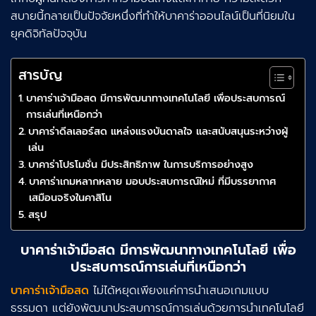
สบายนี้กลายเป็นปัจจัยหนึ่งที่ทำให้บาคาร่าออนไลน์เป็นที่นิยมใน
ยุคดิจิทัลปัจจุบัน
สารบัญ
บาคาร่าเจ้ามือสด มีการพัฒนาทางเทคโนโลยี เพื่อประสบการณ์
การเล่นที่เหนือกว่า
บาคาร่าดีลเลอร์สด แหล่งแรงบันดาลใจ และสนับสนุนระหว่างผู้
เล่น
บาคาร่าโปรโมชั่น มีประสิทธิภาพ ในการบริการอย่างสูง
บาคาร่าเกมหลากหลาย มอบประสบการณ์ใหม่ ที่มีบรรยากาศ
เสมือนจริงในคาสิโน
สรุป
บาคาร่าเจ้ามือสด มีการพัฒนาทางเทคโนโลยี เพื่อ
ประสบการณ์การเล่นที่เหนือกว่า
บาคาร่าเจ้ามือสด
ไม่ได้หยุดเพียงแค่การนำเสนอเกมแบบ
ธรรมดา แต่ยังพัฒนาประสบการณ์การเล่นด้วยการนำเทคโนโลยี