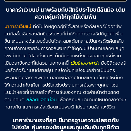
บาคาร่าเว็บแม่ มาพร้อมกับสิทธิประโยชน์ล้นมือ เติม
ความคุ้มค่าให้ทุกไม้เดิมพัน
บาคาร่าเว็บแม่
ที่ดีไม่ได้หยุดอยู่ที่โต๊ะสวยหรือดีลเลอร์มืออาชีพ
แต่คือชั้นเชิงของสิทธิประโยชน์ที่ทำให้ทุกการวางชิปมีมูลค่าเพิ่ม
ขึ้น ระบบรางวัลแบบขั้นบันไดสะสมแต้มกลายเป็นเครดิตคืนกลับ
ความท้าทายรายวันภารกิจสะสมที่ทำให้คุณมีเป้าหมายเล็กๆ สนุก
ระหว่างทาง ไปจนถึงแคชแบ็กคืนส่วนหนึ่งของยอดสุทธิที่ช่วย
เยียวยาจังหวะที่ไม่สวย นอกจากนี้
เว็บใหม่บาคาร่า
ยังมีลีดเดอร์
บอร์ดทัวร์นาเมนต์สายลุ้น ที่เปิดพื้นที่แข่งขันอย่างเป็นมิตร
พร้อมของรางวัลพิเศษ นอกเหนือจากโบนัสแล้ว เว็บยุคใหม่ยัง
ให้ความสำคัญกับการปรับแต่งประสบการณ์เฉพาะบุคคล เช่น
แนะนำห้องที่เข้ากับสไตล์การเล่นของคุณ ตั้งค่าหน้าต่างสถิติ
ตามที่ถนัด
สล็อตแจกไม่อั้น
เลือกสกินสี ไดนามิกโหมดกลางวัน/
กลางคืน และการแจ้งเตือนแบบพอดี ไม่รบกวนจังหวะชีวิต
บาคาร่ามาแรงที่สุด มีมาตรฐานความปลอดภัย
โปร่งใส คุ้มครองข้อมูลและทุนเดิมพันทุกฝีก้าว