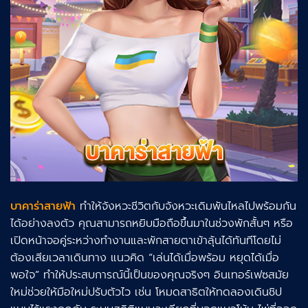
บาคาร่าสายฟ้า
ทำให้จังหวะชีวิตกับจังหวะเดิมพันไหลไปพร้อมกัน
ได้อย่างลงตัว คุณสามารถหยิบมือถือขึ้นมาในช่วงพักสั้นๆ หรือ
เปิดหน้าจอคู่ระหว่างทำงานและพักสายตาเข้าลุ้นได้ทันทีโดยไม่
ต้องเสียเวลาเดินทาง แนวคิด “เล่นได้เมื่อพร้อม หยุดได้เมื่อ
พอใจ” ทำให้ประสบการณ์นี้เป็นของคุณจริงๆ อินเทอร์เฟซสมัย
ใหม่ช่วยให้มือใหม่ปรับตัวไว เช่น โหมดสาธิตให้ทดลองเดินชิป