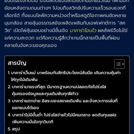
แบบไร้แรงกดดัน ระบบสถิติแบบละเอียดที่บอกแนวโน้ม ไพ่ที่ออก
ย้อนหลังตามถนนต่างๆ ไปจนถึงสวิทช์ปรับความเร็วรอบแจกที่
เลือกได้ ทั้งแบบไลฟ์ความหน่วงต่ำหรือสตูดิโอภาพคมชัดหลาย
มุมกล้อง สายลุ้นอรรถรสยังเพลิดเพลินกับเอฟเฟกต์การ “สค
วีซ” เปิดไพ่ลุ้นขอบอย่างมีชั้นเชิง
บาคาร่าโอนไว
ผลลัพธ์จึงไม่ใช่
แค่ความสะดวก แต่คือความรู้สึกว่าเกมนี้กลายเป็นพื้นที่ผ่อน
คลายในจังหวะของคุณเอง
สารบัญ
บาคาร่าเว็บแม่ มาพร้อมกับสิทธิประโยชน์ล้นมือ เติมความคุ้มค่า
ให้ทุกไม้เดิมพัน
บาคาร่ามาแรงที่สุด มีมาตรฐานความปลอดภัยโปร่งใส
คุ้มครองข้อมูลและทุนเดิมพันทุกฝีก้าว
บาคาร่าแตกง่าย อิสระของสเกลเดิมพัน และจังหวะการเล่นที่
ออกแบบได้เอง
บาคาร่าไม่มีขั้นต่ำ โปร่งใสจ่ายไวไม่มีคนกลาง ลดต้นทุนแฝง
เพิ่มความมั่นใจทุกวินาที
สรุป