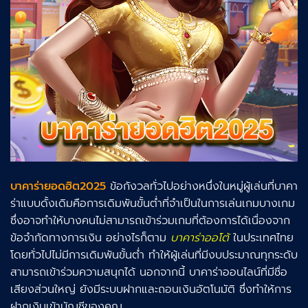
บาคาร่ายอดฮิต2025
ข้อกังวลทั่วไปอย่างหนึ่งในหมู่ผู้เล่นที่บาคา
ร่าแบบดั้งเดิมคือการเดิมพันขั้นต่ำที่จำเป็นในการเล่นเกมบางเกม
ซึ่งอาจทำให้บางคนไม่สามารถเข้าร่วมเกมที่ต้องการได้เนื่องจาก
ข้อจำกัดทางการเงิน อย่างไรก็ตาม
บาคาร่าออโต้
ในประเทศไทย
โดยทั่วไปไม่มีการเดิมพันขั้นต่ำ ทำให้ผู้เล่นที่มีงบประมาณทุกระดับ
สามารถเข้าร่วมความสนุกได้ นอกจากนี้ บาคาร่าออนไลน์ที่มีชื่อ
เสียงส่วนใหญ่ ยังมีระบบฝากและถอนเงินอัตโนมัติ ซึ่งทำให้การ
ฝากเงินเข้าบัญชีของคุณ