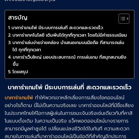
สารบัญ
บาคาร่าเกมไพ่ มีระบบการเล่นที่ สะดวกและรวดเร็ว
บาคาร่าเทคโนโลยี เดิมพันได้ทุกที่ทุกเวลา โดยไม่มีค่าธรรมเนียม
บาคาร่าเล่นง่ายจ่ายคล่อง นำเสนอเกมบนมือถือ ที่สามารถเล่น
ได้ ทุกที่ทุกเวลา
บาคาร่าเว็บใหญ่ มอบประสบการณ์ การเล่นเกม ที่สนุกสนานยิ่ง
ขึ้น
โดยสรุป
บาคาร่าเกมไพ่ มีระบบการเล่นที่ สะดวกและรวดเร็ว
บาคาร่าเกมไพ่
ทำให้พวกเขาหลีกเลี่ยงการเสี่ยงโชคออนไลน์
อย่างไรก็ตาม นี่ไม่เป็นความจริงเลย บาคาร่าออนไลน์ที่มีชื่อเสียง
ในประเทศไทยให้โอกาสผู้เล่นในการชนะเงินจริงเช่นเดียวกับที่คาสิ
โนแบบดั้งเดิม ในความเป็นจริง แจ็คพอตออนไลน์บางรายการ
สามารถมีมูลค่าสูงได้ เปลี่ยนแปลงชีวิตได้ในทันที ความสะดวก
สบายในการเล่นที่บาคาร่าออนไลน์เป็นข้อดีที่สำคัญอีกประการ