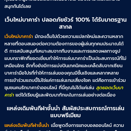
สนุกกันได้เลย
เว็บใหม่บาคาร่า ปลอดภัยชัวร์ 100% ได้รับมาตรฐาน
สากล
เว็บใหม่บาคาร่า
มักจะเต็มไปด้วยความแปลกใหม่และความหลาก
หลายที่ตอบสนองต่อความต้องการของผู้เล่นทุกคนประมาณได้
ดี การสนับสนุนที่เหมาะสมจากทีมงานและการแสดงผลทางรูป
แบบกราฟิกที่ยอดเยี่ยมทำให้การเล่นบาคาร่าเป็นประสบการณ์ที่ไม่
เหมือนใคร อีกทั้งยังมีการแบ่งปันเทคนิคและเคล็ดลับจากเซียน
บาคาร่ามือโปรที่ทำให้การเล่นของคุณมีชั้นเชิงและหลากหลาย
การเข้าร่วมแถบนี้ไม่ใช่แค่การเล่นเกมเสี่ยงโชค แต่คือการเข้าร่วม
ชุมชนคนรักบาคาร่าออนไลน์ ที่นี่คุณไม่ได้แค่เล่น
สุดยอดเว็บบา
คาร่า
แต่ได้เรียนรู้และพัฒนาทักษะในการเล่นอย่างต่อเนื่อง
แหล่งเดิมพันกีฬาชั้นนำ สัมผัสประสบการณ์การเล่น
แบบพรีเมียม
แหล่งเดิมพันกีฬาชั้นนำ
เมื่อพูดถึงการแทงบอลออนไลน์ ความ