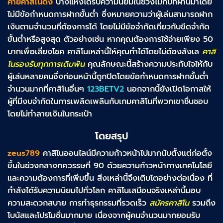
ค่ายคาสิโนดัง
บางแห่งได้รับความนิยมในช่วงไม่กี่ปีที่ผ่านมาโดย
ไม่มีข้อกำหนดการฝากขั้นต่ำ ซึ่งหมายความว่าผู้เล่นสามารถฝาก
เงินตามจำนวนที่ต้องการได้ โดยไม่มีข้อจำกัดเกี่ยวกับขีดจำกัด
ขั้นต่ำหรือสูงสุด ตัวอย่างเช่น หากคุณต้องการใช้จ่ายเพียง 50
บาทเพื่อเสี่ยงโชค คาสิโนเหล่านี้ให้คุณทำได้โดยไม่ต้องลังเล
คาสิ
โนรองรับทุกการเดิมพัน
คุณลักษณะนี้สร้างความประทับใจให้กับ
ผู้เล่นหลายคนซึ่งก่อนหน้านี้ถูกปิดโดยข้อกำหนดการฝากขั้นต่ำ
จำนวนมากที่คาสิโนอื่นๆ
123BETV2
นอกจากนี้ยังเปิดโอกาสให้
ผู้ที่มีงบจำกัดในการเพลิดเพลินกับเกมคาสิโนที่พวกเขาชื่นชอบ
โดยไม่ทำลายเงินในกระเป๋า
โดยสรุป
zeus789
คาสิโนออนไลน์มีความก้าวหน้าไปมากนับตั้งแต่ก่อตั้ง
ขึ้นในช่วงกลางทศวรรษที่ 90 ด้วยความก้าวหน้าทางเทคโนโลยี
และความต้องการที่เพิ่มขึ้น สิ่งเหล่านี้จึงเติบโตอย่างต่อเนื่อง
ที่
กำลังได้รับความนิยมไปทั่วโลก คาสิโนเสมือนจริงเหล่านี้มอบ
ความสะดวกสบาย การทำธุรกรรมที่รวดเร็ว
สมัครคาสิโน
รวมถึง
โบนัสและโปรโมชั่นมากมาย เนื่องจากผู้คนจำนวนมากยอมรับ