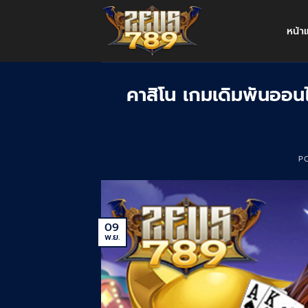
ข้าม
ไป
หน้า
ยัง
เนื้อหา
คาสิโน เกมเดิมพันออนไ
P
09
พ.ย.