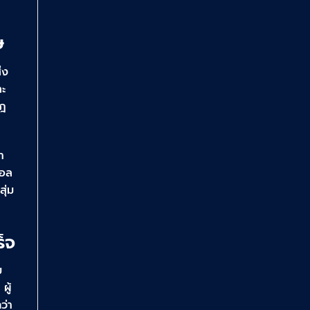
ษ
่ง
ละ
กฎ
า
บอล
ุ่ม
็จ
ม
ผู้
ว่า