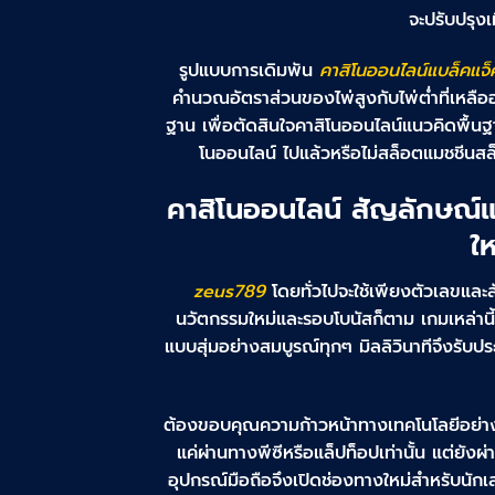
จะปรับปรุงเ
รูปแบบการเดิมพัน
คาสิโนออนไลน์แบล็คแจ็
คำนวณอัตราส่วนของไพ่สูงกับไพ่ต่ำที่เหลืออย
ฐาน เพื่อตัดสินใจคาสิโนออนไลน์แนวคิดพื้นฐาน
โนออนไลน์ ไปแล้วหรือไม่
สล็อตแมชชีน
สล
คาสิโนออนไลน์ สัญลักษณ์แ
ใ
zeus789
โดยทั่วไปจะใช้เพียงตัวเลขและสั
นวัตกรรมใหม่และรอบโบนัสก็ตาม เกมเหล่านี้
แบบสุ่มอย่างสมบูรณ์ทุกๆ มิลลิวินาทีจึงรับ
ต้องขอบคุณความก้าวหน้าทางเทคโนโลยีอย่
แค่ผ่านทางพีซีหรือแล็ปท็อปเท่านั้น แต่ยั
อุปกรณ์มือถือจึงเปิดช่องทางใหม่สำหรับนักเล่