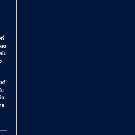
ี่
์สด
ยไม่
ง
ซต์
ัน
ึง
ne