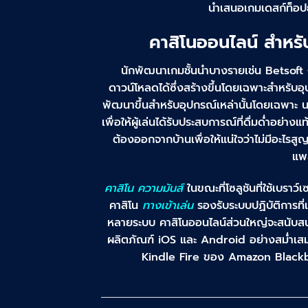
นำเสนอเกมเดสก์ท็อปยอ
คาสิโนออนไลน์ สำหร
นักพัฒนาเกมชั้นนำบางรายเช่น Betsoft
ดาวน์โหลดได้ซึ่งสร้างขึ้นโดยเฉพาะสำหรับ
พัฒนาขึ้นสำหรับอุปกรณ์เหล่านั้นโดยเฉพาะ 
เพื่อให้ผู้เล่นได้รับประสบการณ์ที่ดื่มด่ำอย่างแ
ต้องออกจากบ้านเพื่อให้แน่ใจว่าไม่มีอะไร
แพ
คาสิโน ความมันส์
ในขณะที่โซลูชันที่ใช้เบรา
คาสิโน
ทางเข้าเล่น
รองรับระบบปฏิบัติการที
หลายระบบ คาสิโนออนไลน์ส่วนใหญ่จะสนับสน
ผลิตภัณฑ์ iOS และ Android อย่างสม่ำเส
Kindle Fire ของ Amazon Blackberr