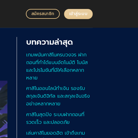
เข้าสู่ระบบ
สมัครสมาชิก
บทความล่าสุด
เกมพนันคาสิโนครบวงจร ฝาก
ถอนที่ทำได้แบบอัตโนมัติ โบนัส
และโปรโมชันที่มีให้เลือกหลาก
หลาย
คาสิโนออนไลน์ทำเงิน รองรับ
สกุลเงินดิจิทัล และสกุลเงินจริง
อย่างหลากหลาย
คาสิโนสุดปัง ระบบฝากถอนที่
รวดเร็ว และปลอดภัย
เล่นคาสิโนยอดฮิต เข้าถึงเกม