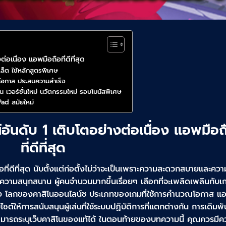
อเนื่อง แอพมือถือที่ดีที่สุด
ูเล็ต ใช้หลักสูตรพิเศษ
่มโอกาส ประสบความสำเร็จ
 เวอร์ชั่นใหม่ นวัตกรรมใหม่ รอบโบนัสพิเศษ
Pad สมัยใหม่
อันดับ 1 เติบโตอย่างต่อเนื่อง แอพมือถ
ที่ดีที่สุด
ที่ดีที่สุด นับตั้งแต่ก่อตั้งไม่ว่าจะเป็นเพราะความสะดวกสบายและควา
านความสนุกสนาน ผู้คนจำนวนมากขึ้นเรื่อยๆ เลือกที่จะเพลิดเพลินกับเ
โลกของคาสิโนออนไลน์ช ประเภทของเกมที่ใช้การคำนวณโอกาส แ
บไซต์ให้การสนับสนุนผู้เล่นที่ใช้ระบบปฏิบัติการที่แตกต่างกัน การเดิมพั
าสามารถระบุเว็บคาสิโนของแท้ได้ ในตอนท้ายของบทความนี้ คุณควรมี