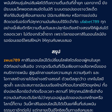
พนันให้คนรุ่นใหม่สัมผัสได้ถึงความตื่นเต้นที่ล้ำยุค นอกจากนี้ ยัง
มีระบบแจ็คพอตสะสมอัตโนมัติ ระบบดรอปของรางวัลเด็ด
ฟังก์ชันจับคู่เพื่อนสายเกม มินิเกมส์พิเศษ หรือการแข่งขัน
ลีดเดอร์บอร์ดที่ปลุกความมันส์แบบไร้ขีดจำกัด
ufabet789
ทุก
อย่างนี้เพิ่มดีกรีความตื่นเต้นและปลุกไอเดียสร้างสรรค์ให้ผู้เล่นได้
ตลอดเวลา ไม่ต้องกลัวซ้ำซาก เพราะโลกของคาสิโนออนไลน์ยัง
รอซ่อนเซอร์ไพรส์ใหม่ๆ ให้คุณค้นพบเสมอ
สรุป
zeus789
คาสิโนออนไลน์ได้เปลี่ยนไลฟ์สไตล์ของผู้คนในยุค
ดิจิทัลอย่างสิ้นเชิง จากจุดเริ่มต้นที่เป็นเพียงทางเลือกหนึ่งของ
คนรักการพนัน สู่ศูนย์กลางแห่งความสนุก ความคุ้มค่า และ
โอกาสสร้างรายได้อย่างสร้างสรรค์ ด้วยดีลสุดว้าว เทคโนโลยี
สุดล้ำ และประสบการณ์แบบเรียลไทม์ที่ตอบโจทย์ชีวิตยุคใหม่ ทั้ง
ยังปลดล็อกข้อจำกัดเรื่องเวลา-สถานที่ ให้ทุกคนมีสิทธิ์เข้าถึง
ความบันเทิงระดับโลกไม่ว่าคุณจะอยู่มุมใดของประเทศไทยหรือ
โลกนี้ก็ตาม วันนี้คาสิโนออนไลน์ไม่ได้เป็นแค่พื้นที่เล่นพนัน
ธรรมดาอีกต่อไป แต่กลายเป็นอีโคซิสเต็มทางสังคมและ