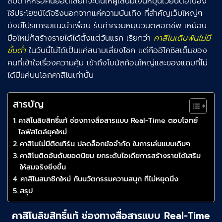
สัปดาห์หรือคืนยอดเสียที่จะดันให้ผู้เล่นมีเงินหมุนเวียนต่อเนื่อง
ใช้ประโยชน์ได้จริงนอกจากแค่ความบันเทิง ที่สำคัญเว็บใหญ่ๆ
ยังมีโปรแกรมแนะนำเพื่อน รับค่าคอมหมุนวนตลอดชีพ เหมือน
มือใหม่ก็สร้างรายได้ได้ตั้งแต่วันแรก เรียกว่า
คาสิโนเดิมพันไม่มี
ขั้นต่ำ
ในวันนี้ไม่ได้เป็นแค่สนามเสี่ยงโชค แต่คืออีโคซิสเต็มของ
คนที่เข้าใจเรื่องความคุ้ม เข้าถึงโบนัสก้อนใหญ่และของแถมที่ไม่
ได้มีแค่บนโลกคาสิโนเท่านั้น
สารบัญ
คาสิโนลิขสิทธิ์แท้ ช่องทางสื่อสารแบบ Real-Time ตอบโจทย์
ไลฟ์สไตล์ยุคใหม่
คาสิโนไม่มีติดเทิร์น ปลดล็อกข้อจำกัด ในการเล่นแบบเดิมๆ
คาสิโนติดอันดับยอดนิยม ยกระดับไอเดียการสร้างรายได้เสริม
ให้สมจริงยิ่งขึ้น
คาสิโนสมาชิกใหม่ กับนวัตกรรมความสนุก ที่ไม่หยุดนิ่ง
สรุป
คาสิโนลิขสิทธิ์แท้ ช่องทางสื่อสารแบบ Real-Time