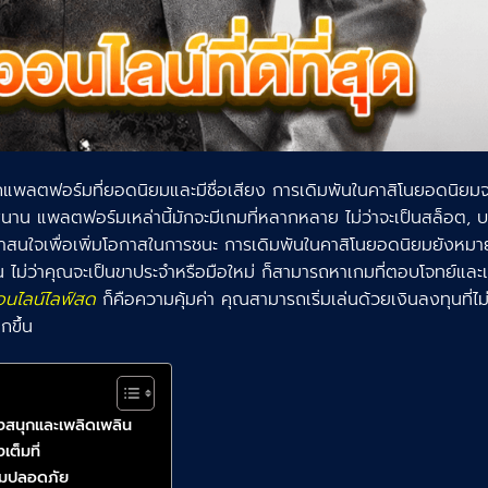
อกแพลตฟอร์มที่ยอดนิยมและมีชื่อเสียง การเดิมพันในคาสิโนยอดนิยมจ
สนาน แพลตฟอร์มเหล่านี้มักจะมีเกมที่หลากหลาย ไม่ว่าจะเป็นสล็อต, บ
ที่น่าสนใจเพื่อเพิ่มโอกาสในการชนะ การเดิมพันในคาสิโนยอดนิยมยังหมา
ไม่ว่าคุณจะเป็นขาประจำหรือมือใหม่ ก็สามารถหาเกมที่ตอบโจทย์และเ
อนไลน์ไลฟ์สด
ก็คือความคุ้มค่า คุณสามารถเริ่มเล่นด้วยเงินลงทุนที่ไม
กขึ้น
่างสนุกและเพลิดเพลิน
ต็มที่
วามปลอดภัย