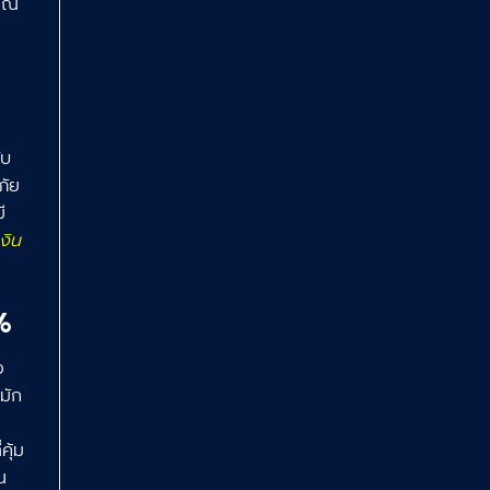
ุณ
ับ
ภัย
ี
งิน
%
ง
มัก
คุ้ม
น