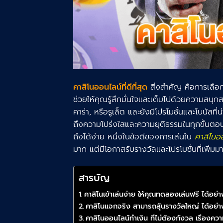
คาสิโนออนไลน์ที่ดีที่สุด
สิ่งสำคัญ คือการเลื
ช่วยให้คุณรู้สึกมั่นใจและเต็มไปด้วยความสนุก
คาร่า, หรือรูเล็ต และยังมีโปรโมชั่นและโบนัส
ถึงความโปร่งใสและความยุติธรรมในทุกขั้นตอน 
ถึงได้ง่าย หนึ่งในข้อดีของการเล่นใน
คาสิโนอ
มาก แต่มีโอกาสรับรางวัลและโปรโมชั่นที่เพิ่มมา
สารบัญ
คาสิโนเข้าเล่นง่าย ให้คุณทดลองเล่นฟรี ได้อย
คาสิโนแจกจริง สามารถลุ้นรางวัลใหญ่ ได้อย่างเ
คาสิโนออนไลน์ทำเงิน ที่ไม่ต้องกังวล เรื่องค