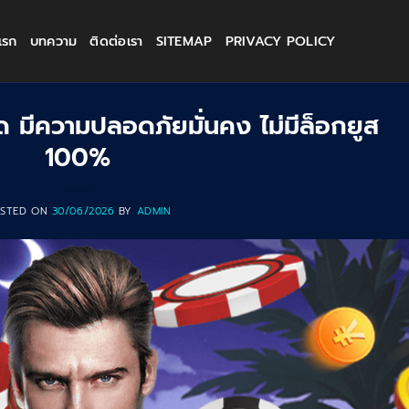
แรก
บทความ
ติดต่อเรา
SITEMAP
PRIVACY POLICY
สุด มีความปลอดภัยมั่นคง ไม่มีล็อกยูส
100%
STED ON
30/06/2026
BY
ADMIN