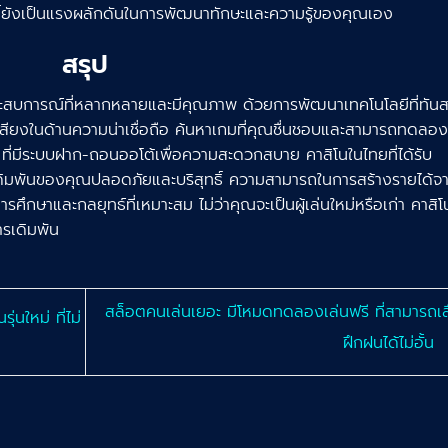
ิ่งนี้ยังเป็นแรงผลักดันในการพัฒนาทักษะและความรู้ของคุณเอง
สรุป
ะสบการณ์ที่หลากหลายและมีคุณภาพ ด้วยการพัฒนาเทคโนโลยีที่ทันส
อเสียงในด้านความน่าเชื่อถือ ค้นหาเกมที่คุณชื่นชอบและสามารถทดลอง
ที่มีระบบฝาก-ถอนออโต้เพื่อความสะดวกสบาย คาสิโนในไทยที่ได้รับ
รเดิมพันของคุณปลอดภัยและบริสุทธิ์ ความสามารถในการสร้างรายได้จ
รศึกษาและกลยุทธ์ที่เหมาะสม ไม่ว่าคุณจะเป็นผู้เล่นใหม่หรือเก่า คาสิโ
ารเดิมพัน
สล็อตคนเล่นเยอะ มีโหมดทดลองเล่นฟรี ที่สามารถเ
่นใหม่ ที่ไม่
ฝึกฝนได้ไม่อั้น