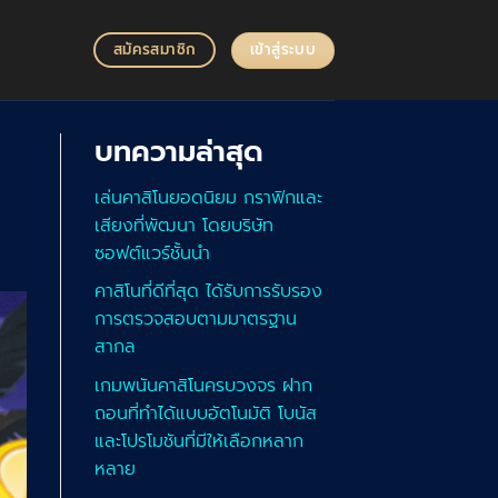
เข้าสู่ระบบ
สมัครสมาชิก
บทความล่าสุด
เล่นคาสิโนยอดนิยม กราฟิกและ
เสียงที่พัฒนา โดยบริษัท
ซอฟต์แวร์ชั้นนำ
คาสิโนที่ดีที่สุด ได้รับการรับรอง
การตรวจสอบตามมาตรฐาน
สากล
เกมพนันคาสิโนครบวงจร ฝาก
ถอนที่ทำได้แบบอัตโนมัติ โบนัส
และโปรโมชันที่มีให้เลือกหลาก
หลาย