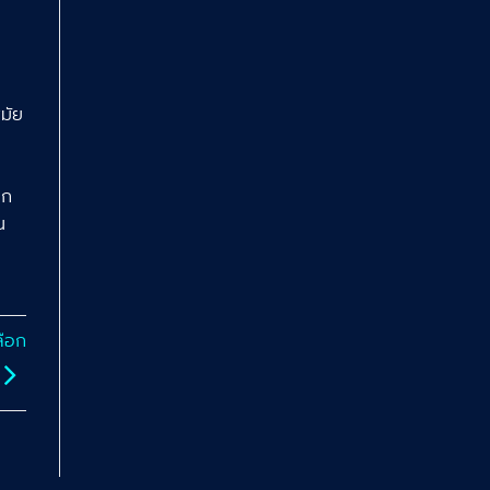
มัย
าก
น
ลือก