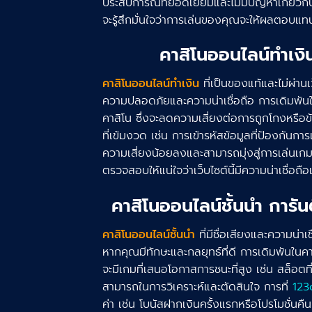
ประสบการณ์ที่ยอดเยี่ยมและไม่มีปัญหาเกี่ย
จะรู้สึกมั่นใจว่าการเล่นของคุณจะให้ผลตอบแทนท
คาสิโนออนไลน์ทำเงิน
คาสิโนออนไลน์ทำเงิน
ที่เป็นของแท้และไม่ผ่าน
ความปลอดภัยและความน่าเชื่อถือ การเดิมพัน
คาสิโน ซึ่งจะลดความเสี่ยงต่อการถูกโกงหรือข้
ที่เข้มงวด เช่น การเข้ารหัสข้อมูลที่ป้องกันการ
ความเสี่ยงน้อยลงและสามารถมุ่งสู่การเล่นเกม
ตรวจสอบให้แน่ใจว่าเว็บไซต์นี้มีความน่าเชื่อถือแ
คาสิโนออนไลน์ชั้นนำ การ
คาสิโนออนไลน์ชั้นนำ
ที่มีชื่อเสียงและความน่า
หากคุณมีทักษะและกลยุทธ์ที่ดี การเดิมพันในคา
จะมีเกมที่เสนอโอกาสการชนะที่สูง เช่น สล็อตท
สามารถในการวิเคราะห์และตัดสินใจ การที่
123
ค่า เช่น โบนัสฝากเงินครั้งแรกหรือโปรโมชั่นคื