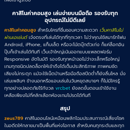
เพื่อเข้าสู่ระบบ
คาสิโนค่าคอมสูง เล่นง่ายบนมือถือ รองรับทุก
อุปกรณ์ไม่มีดีเลย์
คาสิโนค่าคอมสูง
สำหรับใครที่ชื่นชอบความสะดวก
เว็บคาสิโนไม่
ผ่านเอเย่นต์
เจ๋งตรงที่เล่นได้ทุกที่ทุกเวลา ไม่ว่าคุณใช้สมาร์ทโฟน
Android, iPhone, แท็บเล็ต หรือจะโน้ตบุ๊กตัวเก่ง ก็แค่ล็อกอิน
ปุ๊บก็เข้าเล่นได้ทันที เว็บเจ้าใหญ่เน้นออกแบบแพลตฟอร์ม
Responsive อัตโนมัติ รองรับทุกหน้าจอไม่ว่าจะเล็กหรือใหญ่
เกมทุกชนิดปลดล็อกให้เข้าถึงได้เต็มประสิทธิภาพ ภาพคมชัด
เสียงไม่กระตุก แม้จะใช้เน็ตบ้านหรือมือถือสปีดต่ำก็ยังลื่นไหล นั่ง
เล่นเพลินๆ ข้างนอกหรือแอบเล่นในวันหยุดสบายๆ ก็ไม่มีใครรู้
ทุกอย่างปลอดภัยไร้กังวล
vrcbet
ยังลดขั้นตอนเข้าใช้งาน
เหลือเพียงไม่กี่คลิกเลือกห้องเกมโปรดได้ทันที
สรุป
zeus789
คาสิโนออนไลน์เหมือนพลิกโฉมประสบการณ์เสี่ยงโชค
ในอดีตให้กลายมาเป็นพื้นที่แห่งโอกาส สำหรับคนทุกระดับและทุก