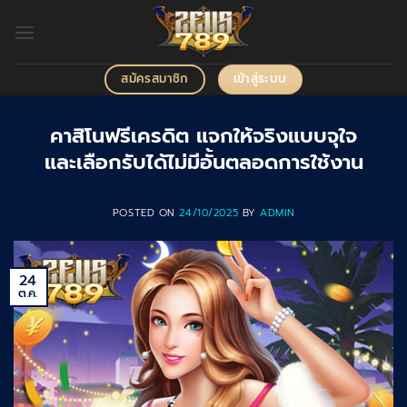
ข้าม
ไป
ยัง
เนื้อหา
เข้าสู่ระบบ
สมัครสมาชิก
คาสิโนฟรีเครดิต แจกให้จริงแบบจุใจ
และเลือกรับได้ไม่มีอั้นตลอดการใช้งาน
POSTED ON
24/10/2025
BY
ADMIN
24
ต.ค.