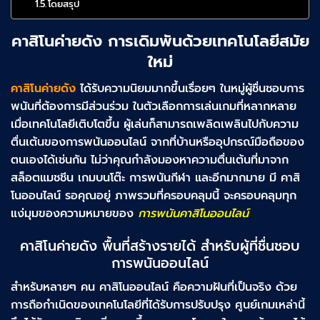
โดยสรุป
คาสิโนค่ายดัง การเดิมพันด้วยเทคโนโลยีสมัย
ใหม่
คาสิโนค่ายดัง
ได้รับความนิยมมากขึ้นเรื่อยๆ ในหมู่ผู้ชื่นชอบการ
พนันที่ต้องการมีส่วนร่วม ในตัวเลือกการเล่นเกมที่หลากหลาย
เมื่อเทคโนโลยีเติบโตขึ้น ผู้เล่นก็สามารถเพลิดเพลินไปกับความ
ตื่นเต้นของการพนันออนไลน์ จากที่บ้านหรืออุปกรณ์มือถือของ
ตนเองได้เช่นกัน ไม่ว่าคุณกำลังมองหาความตื่นเต้นที่มาจาก
สล็อตแมชชีน เกมบนโต๊ะ การพนันกีฬา และอีกมากมาย มี คาสิ
โนออนไลน์ รอคุณอยู่ ภาพรวมที่ครอบคลุมนี้ จะครอบคลุมทุก
แง่มุมของความหมายของ
การพนันคาสิโนออนไลน์
คาสิโนค่ายดัง พื้นที่สร้างรายได้ สำหรับผู้ที่ชื่นชอบ
การพนันออนไลน์
สำหรับหลายๆ คน คาสิโนออนไลน์ คือความฝันที่เป็นจริง ด้วย
การถือกำเนิดของเทคโนโลยีที่ได้รับการปรับปรุง ศูนย์เกมเหล่านี้