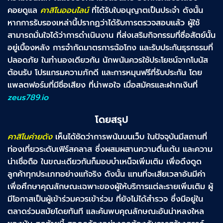
คอยดูแล
คาสิโนออนไลน์
ที่ได้รับใบอนุญาตเป็นประจำ ดังนั้น
หากการรับรองเหล่านี้ปรากฏว่าได้รับการตรวจสอบแล้ว ผู้ใช้
สามารถมั่นใจได้ว่าการดำเนินงาน ที่ส่งเสริมกิจกรรมที่ซื่อสัตย์นั้น
อยู่เบื้องหลัง การจำกัดมาตรการฉ้อโกง และรับประกันธุรกรรมที่
ปลอดภัย ในทำนองเดียวกัน นักพนันควรใช้ประโยชน์จากโบนัส
ต้อนรับ โปรแกรมความภักดี และการหมุนฟรีที่รับประกัน โดย
แพลตฟอร์มที่มีชื่อเสียง ที่น่าพอใจ เมื่อสมัครและฝากเงินที่
zeus789.io
โดยสรุป
คาสิโนค่ายดัง
เห็นได้ชัดว่าการพนันบนเว็บ ในปัจจุบันมีสถานที่
ท่องเที่ยวระดับเฟิร์สคลาส ซึ่งผสมผสานความตื่นเต้น และความ
น่าเชื่อถือ ในขณะเดียวกันก็มอบบำเหน็จเพิ่มเติม เพื่อดึงดูด
ลูกค้าทุกประเภทอย่างแท้จริง ดังนั้น แทนที่จะเสียเวลาอันมีค่า
เพื่อศึกษาคุณลักษณะเฉพาะของผู้ให้บริการแต่ละรายเพิ่มเติม ผู้
มีโอกาสเป็นผู้เข้าร่วมควรเข้าร่วม ที่ยังไม่ได้สำรวจ ซึ่งมีอยู่ใน
ตลาดร่วมสมัยโดยทันที และค้นพบคุณลักษณะอันน่าหลงใหล